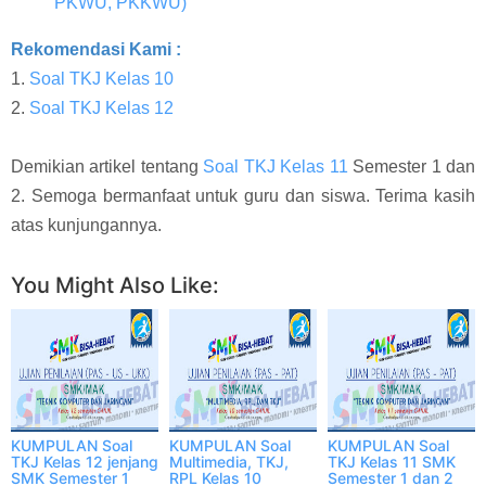
PKWU, PKKWU)
Rekomendasi Kami :
1.
Soal TKJ Kelas 10
2.
Soal TKJ Kelas 12
Demikian artikel tentang
Soal TKJ Kelas 11
Semester 1 dan
2. Semoga bermanfaat untuk guru dan siswa. Terima kasih
atas kunjungannya.
Facebook
Twitter
WhatsApp
More
You Might Also Like:
KUMPULAN Soal
KUMPULAN Soal
KUMPULAN Soal