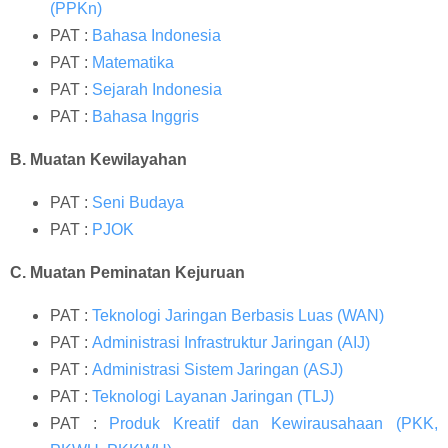
(PPKn)
PAT :
Bahasa Indonesia
PAT :
Matematika
PAT :
Sejarah Indonesia
PAT :
Bahasa Inggris
B. Muatan Kewilayahan
PAT :
Seni Budaya
PAT :
PJOK
C. Muatan Peminatan Kejuruan
PAT :
Teknologi Jaringan Berbasis Luas (WAN)
PAT :
Administrasi Infrastruktur Jaringan (AIJ)
PAT :
Administrasi Sistem Jaringan (ASJ)
PAT :
Teknologi Layanan Jaringan (TLJ)
PAT :
Produk Kreatif dan Kewirausahaan (PKK,