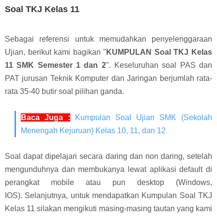
Soal TKJ Kelas 11
Sebagai referensi untuk memudahkan penyelenggaraan
Ujian, berikut kami bagikan "
KUMPULAN Soal TKJ Kelas
11 SMK Semester 1 dan 2
"
. Keseluruhan soal PAS dan
PAT jurusan Teknik Komputer dan Jaringan berjumlah rata-
rata 35-40 butir soal pilihan ganda.
Baca Juga :
Kumpulan Soal Ujian SMK (Sekolah
Menengah Kejuruan) Kelas 10, 11, dan 12
Soal dapat dipelajari secara daring dan non daring, setelah
mengunduhnya dan membukanya lewat aplikasi default di
perangkat mobile atau pun desktop (Windows,
IOS).
Selanjutnya, untuk mendapatkan Kumpulan Soal TKJ
Kelas 11 silakan mengikuti masing-masing tautan yang kami