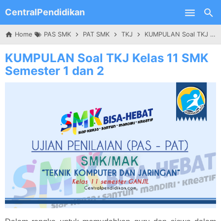
CentralPendidikan
Skip to main content
Home
PAS SMK
PAT SMK
TKJ
KUMPULAN Soal TKJ Kelas 11 SMK Semester 1 dan 2
KUMPULAN Soal TKJ Kelas 11 SMK
Semester 1 dan 2