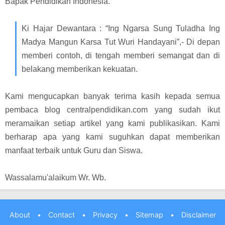
Bapak Pendidikan Indonesia.
Ki Hajar Dewantara : “Ing Ngarsa Sung Tuladha Ing
Madya Mangun Karsa Tut Wuri Handayani”,- Di depan
memberi contoh, di tengah memberi semangat dan di
belakang memberikan kekuatan.
Kami mengucapkan banyak terima kasih kepada semua
pembaca blog centralpendidikan.com yang sudah ikut
meramaikan setiap artikel yang kami publikasikan.
Kami
berharap apa yang kami suguhkan dapat memberikan
manfaat terbaik untuk Guru dan Siswa.
Wassalamu'alaikum Wr. Wb.
About
•
Contact
•
Privacy
•
Sitemap
•
Disclaimer