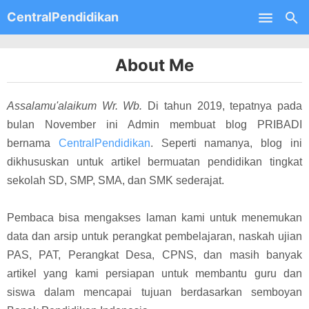
CentralPendidikan
Skip to main content
About Me
Assalamu'alaikum Wr. Wb.
Di tahun 2019, tepatnya pada
bulan November ini Admin membuat blog PRIBADI
bernama
CentralPendidikan
. Seperti namanya, blog ini
dikhususkan untuk artikel bermuatan pendidikan tingkat
sekolah SD, SMP, SMA, dan SMK sederajat.
Pembaca bisa mengakses laman kami untuk menemukan
data dan arsip untuk perangkat pembelajaran, naskah ujian
PAS, PAT, Perangkat Desa, CPNS, dan masih banyak
artikel yang kami persiapan untuk membantu guru dan
siswa dalam mencapai tujuan berdasarkan semboyan