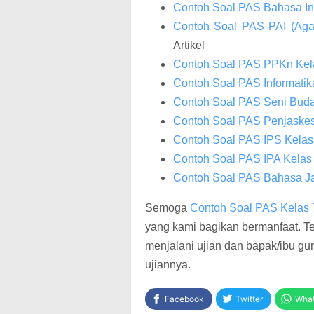
Contoh Soal PAS Bahasa In
Contoh Soal PAS PAI (Ag
Artikel
Contoh Soal PAS PPKn Kel
Contoh Soal PAS Informati
Contoh Soal PAS Seni Bud
Contoh Soal PAS Penjaske
Contoh Soal PAS IPS Kelas
Contoh Soal PAS IPA Kelas
Contoh Soal PAS Bahasa J
Semoga
Contoh Soal PAS Kelas
yang kami bagikan bermanfaat. Te
menjalani ujian dan bapak/ibu g
ujiannya.
Facebook
Twitter
Wha