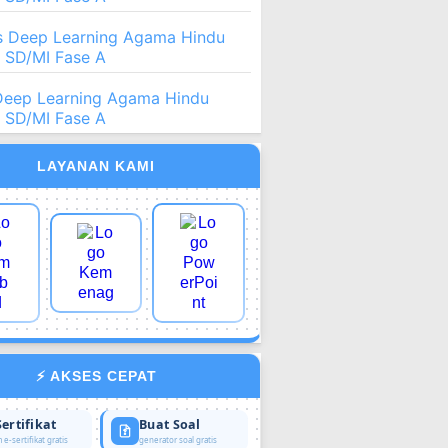
 Deep Learning Agama Hindu
2 SD/MI Fase A
Deep Learning Agama Hindu
2 SD/MI Fase A
LAYANAN KAMI
⚡ AKSES CEPAT
Sertifikat
Buat Soal
 e-sertifikat gratis
generator soal gratis