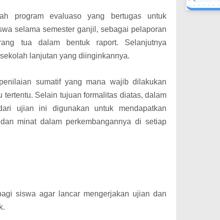
alah
program evaluaso yang bertugas untuk
wa selama semester ganjil, sebagai pelaporan
rang tua dalam bentuk raport. Selanjutnya
sekolah lanjutan yang diinginkannya.
penilaian sumatif yang mana wajib dilakukan
tertentu. Selain tujuan formalitas diatas, dalam
ari ujian ini digunakan untuk mendapatkan
t dan minat dalam perkembangannya di setiap
agi siswa agar lancar mengerjakan ujian dan
k.