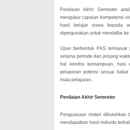
Penilaian Akhir Semester ad
mengukur capaian kompetensi sis
hasil belajar siswa kepada o
dipergunakan untuk mendaftar ke 
Ujian berbentuk PAS termasuk 
selama periode dan jenjang waktu 
hal kondisi kemampuan, hasi d
pelaporan potensi sesuai baka
mata pelajaran.
Penilaian Akhir Semester
Penguasaan materi dibutuhkan b
mendapatkan hasil individu terbai