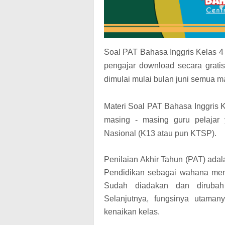
Soal PAT Bahasa Inggris Kelas 4
pengajar download secara grati
dimulai mulai bulan juni semua m
Materi Soal PAT Bahasa Inggris 
masing - masing guru pelajar
Nasional (K13 atau pun KTSP).
Penilaian Akhir Tahun (PAT) ada
Pendidikan sebagai wahana men
Sudah diadakan dan dirubah i
Selanjutnya, fungsinya utaman
kenaikan kelas.