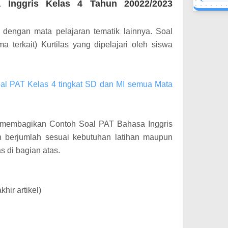
 Inggris Kelas 4 Tahun 20022/2023
 dengan mata pelajaran tematik lainnya. Soal
a terkait) Kurtilas yang dipelajari oleh siswa
 PAT Kelas 4 tingkat SD dan MI semua Mata
n membagikan Contoh Soal PAT Bahasa Inggris
berjumlah sesuai kebutuhan latihan maupun
s di bagian atas.
hir artikel)