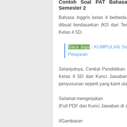
Contoh Soal PAT Bahasa
Semester 2
Bahasa Inggris kelas 4 berbeda
dibuat berdasarkan (KD dari Tem
Kelas 4 SD.
Baca Juga
:
KUMPULAN Soal
Pelajaran
Selanjutnya, Central Pendidika
Kelas 4 SD dan Kunci Jawaban 
penyusunan seperti yang kami ula
Selamat mengerjakan
(Full PDF dan Kunci Jawaban di ak
#Gambaran