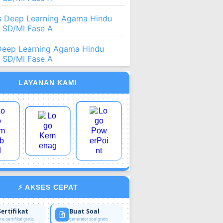
 Deep Learning Agama Hindu
2 SD/MI Fase A
Deep Learning Agama Hindu
2 SD/MI Fase A
LAYANAN KAMI
⚡ AKSES CEPAT
Sertifikat
Buat Soal
 e-sertifikat gratis
generator soal gratis