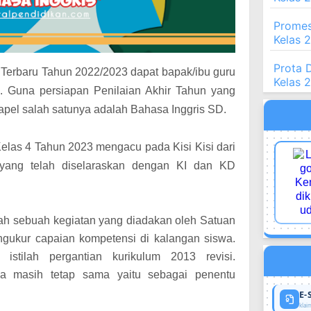
Promes
Kelas 
Prota 
 Terbaru Tahun 2022/2023 dapat bapak/ibu guru
Kelas 
s. Guna persiapan Penilaian Akhir Tahun yang
apel salah satunya adalah Bahasa Inggris SD.
Kelas 4 Tahun 2023 mengacu pada Kisi Kisi dari
 yang telah diselaraskan dengan KI dan KD
lah sebuah kegiatan yang diadakan oleh Satuan
gukur capaian kompetensi di kalangan siswa.
stilah pergantian kurikulum 2013 revisi.
ya masih tetap sama yaitu sebagai penentu
E-
klaim