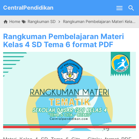
CentralPendidikan
Skip to main content
Home
Rangkuman SD
Rangkuman Pembelajaran Materi Kelas 4 SD Tema 6 format PDF
Rangkuman Pembelajaran Materi
Kelas 4 SD Tema 6 format PDF