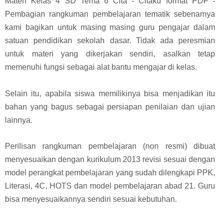
Materi Kelas 4 SD Tema 6 Cita - Citaku format PDF -
Pembagian rangkuman pembelajaran tematik sebenarnya
kami bagikan untuk masing masing guru pengajar dalam
satuan pendidikan sekolah dasar. Tidak ada peresmian
untuk materi yang dikerjakan sendiri, asalkan tetap
memenuhi fungsi sebagai alat bantu mengajar di kelas.
Selain itu, apabila siswa memilikinya bisa menjadikan itu
bahan yang bagus sebagai persiapan penilaian dan ujian
lainnya.
Perilisan rangkuman pembelajaran (non resmi) dibuat
menyesuaikan dengan kurikulum 2013 revisi sesuai dengan
model perangkat pembelajaran yang sudah dilengkapi PPK,
Literasi, 4C, HOTS dan model pembelajaran abad 21. Guru
bisa menyesuaikannya sendiri sesuai kebutuhan.