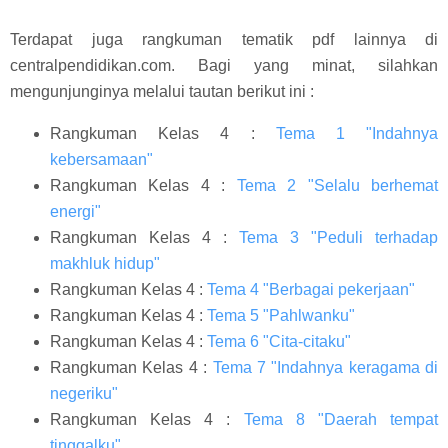
Terdapat juga rangkuman tematik pdf lainnya di
centralpendidikan.com. Bagi yang minat, silahkan
mengunjunginya melalui tautan berikut ini :
Rangkuman Kelas 4 :
Tema 1 "Indahnya
kebersamaan"
Rangkuman Kelas 4 :
Tema 2 "Selalu berhemat
energi"
Rangkuman Kelas 4 :
Tema 3 "Peduli terhadap
makhluk hidup"
Rangkuman Kelas 4 :
Tema 4 "Berbagai pekerjaan"
Rangkuman Kelas 4 :
Tema 5 "Pahlwanku"
Rangkuman Kelas 4 :
Tema 6 "Cita-citaku"
Rangkuman Kelas 4 :
Tema 7 "Indahnya keragama di
negeriku"
Rangkuman Kelas 4 :
Tema 8 "Daerah tempat
tinggalku"