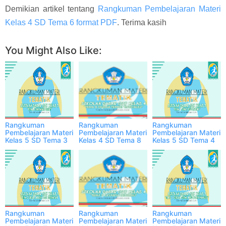
Demikian artikel tentang
Rangkuman Pembelajaran Materi
Kelas 4 SD Tema 6 format PDF
. Terima kasih
Facebook
Twitter
WhatsApp
More
You Might Also Like:
Rangkuman
Rangkuman
Rangkuman
Pembelajaran Materi
Pembelajaran Materi
Pembelajaran Materi
Kelas 5 SD Tema 3
Kelas 4 SD Tema 8
Kelas 5 SD Tema 4
format PDF
format PDF
format PDF