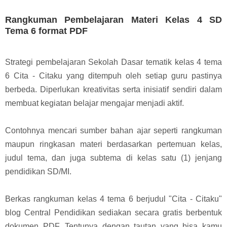
Rangkuman Pembelajaran Materi Kelas 4 SD
Tema 6 format PDF
Strategi pembelajaran Sekolah Dasar tematik kelas 4 tema
6 Cita - Citaku yang ditempuh oleh setiap guru pastinya
berbeda. D
iperlukan kreativitas serta inisiatif sendiri dalam
membuat kegiatan belajar mengajar menjadi aktif.
Contohnya mencari sumber bahan ajar seperti rangkuman
maupun ringkasan materi berdasarkan pertemuan kelas,
judul tema, dan juga subtema di kelas satu (1) jenjang
pendidikan SD/MI.
Berkas rangkuman kelas 4 tema 6 berjudul "Cita - Citaku"
blog Central Pendidikan sediakan secara gratis berbentuk
dokumen PDF. Tentunya dengan tautan yang bisa kamu