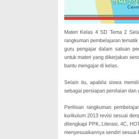
Materi Kelas 4 SD Tema 2 Sela
rangkuman pembelajaran tematik
guru pengajar dalam satuan pe
untuk materi yang dikerjakan send
bantu mengajar di kelas.
Selain itu, apabila siswa memi
sebagai persiapan penilaian dan 
Perilisan rangkuman pembelaja
kurikulum 2013 revisi sesuai de
dilengkapi PPK, Literasi, 4C, H
menyesuaikannya sendiri sesuai 