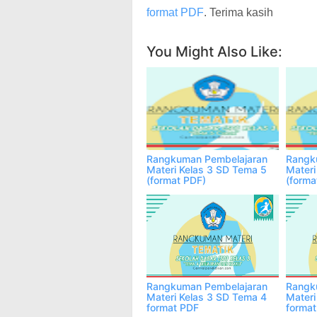
format PDF
. Terima kasih
Facebook
Twitter
Wha
You Might Also Like:
Rangkuman Pembelajaran
Rangk
Materi Kelas 3 SD Tema 5
Materi
(format PDF)
(forma
Rangkuman Pembelajaran
Rangk