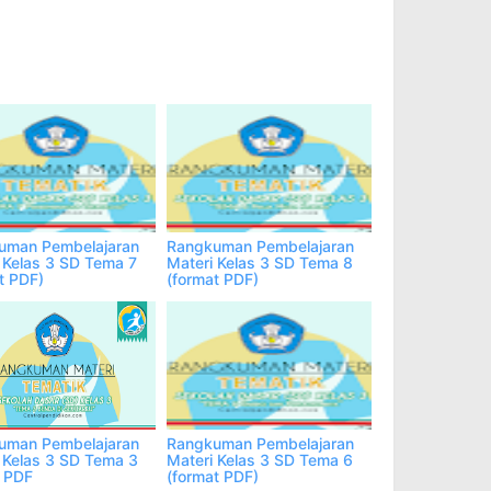
tsApp
More
uman Pembelajaran
Rangkuman Pembelajaran
 Kelas 3 SD Tema 7
Materi Kelas 3 SD Tema 8
t PDF)
(format PDF)
uman Pembelajaran
Rangkuman Pembelajaran