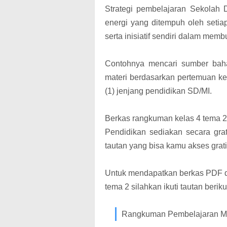
Strategi pembelajaran Sekolah 
energi yang ditempuh oleh setia
serta inisiatif sendiri dalam memb
Contohnya mencari sumber baha
materi berdasarkan pertemuan kel
(1) jenjang pendidikan SD/MI.
Berkas rangkuman kelas 4 tema 2 
Pendidikan sediakan secara gr
tautan yang bisa kamu akses grati
Untuk mendapatkan berkas PDF d
tema 2 silahkan ikuti tautan berikut
Rangkuman Pembelajaran Mat