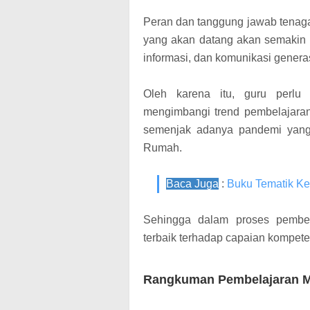
Peran dan tanggung jawab tenag
yang akan datang akan semakin k
informasi, dan komunikasi generas
Oleh karena itu, guru perlu
mengimbangi trend pembelajaran
semenjak adanya pandemi yang 
Rumah.
Baca Juga
:
Buku Tematik Ke
Sehingga dalam proses pembela
terbaik terhadap capaian kompete
Rangkuman Pembelajaran Ma