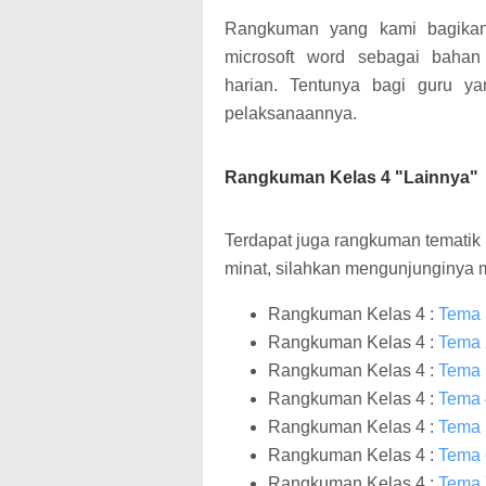
Rangkuman yang kami bagikan
microsoft word sebagai baha
harian. Tentunya bagi guru y
pelaksanaannya.
Rangkuman Kelas 4 "Lainnya"
Terdapat juga rangkuman tematik 
minat, silahkan mengunjunginya mel
Rangkuman Kelas 4 :
Tema 
Rangkuman Kelas 4 :
Tema 
Rangkuman Kelas 4 :
Tema 
Rangkuman Kelas 4 :
Tema 
Rangkuman Kelas 4 :
Tema 
Rangkuman Kelas 4 :
Tema 6
Rangkuman Kelas 4 :
Tema 