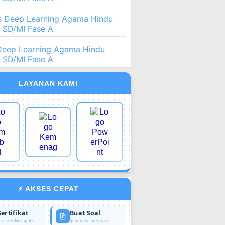
 Deep Learning Agama Hindu
2 SD/MI Fase A
Deep Learning Agama Hindu
2 SD/MI Fase A
LAYANAN KAMI
⚡ AKSES CEPAT
Sertifikat
Buat Soal
 e-sertifikat gratis
generator soal gratis