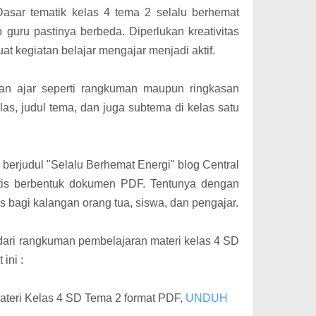
Dasar tematik kelas 4 tema 2 selalu berhemat
p guru pastinya berbeda. D
iperlukan kreativitas
uat kegiatan belajar mengajar menjadi aktif.
n ajar seperti rangkuman maupun ringkasan
as, judul tema, dan juga subtema di kelas satu
berjudul "Selalu Berhemat Energi" blog Central
atis berbentuk dokumen PDF. Tentunya dengan
s bagi kalangan orang tua, siswa, dan pengajar.
ari rangkuman pembelajaran materi kelas 4 SD
 ini :
eri Kelas 4 SD Tema 2 format PDF,
UNDUH