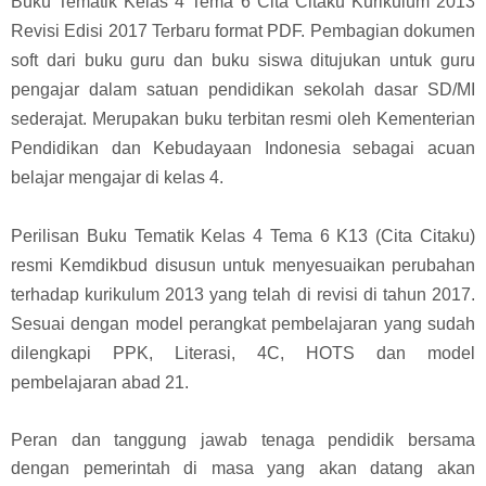
Buku Tematik Kelas 4 Tema 6 Cita Citaku Kurikulum 2013
Revisi Edisi 2017 Terbaru format PDF. Pembagian dokumen
soft dari buku guru dan buku siswa ditujukan untuk guru
pengajar dalam satuan pendidikan sekolah dasar SD/MI
sederajat. Merupakan buku terbitan resmi oleh Kementerian
Pendidikan dan Kebudayaan Indonesia sebagai acuan
belajar mengajar di kelas 4.
Perilisan Buku Tematik Kelas 4 Tema 6 K13 (
Cita Citaku
)
resmi Kemdikbud disusun untuk menyesuaikan perubahan
terhadap kurikulum 2013 yang telah di revisi di tahun 2017.
Sesuai dengan model perangkat pembelajaran yang sudah
dilengkapi PPK, Literasi, 4C, HOTS dan model
pembelajaran abad 21.
Peran dan tanggung jawab tenaga pendidik bersama
dengan pemerintah di masa yang akan datang akan