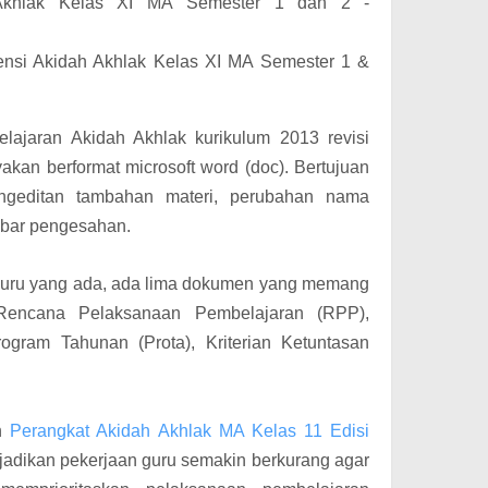
Akhlak Kelas XI MA Semester 1 dan 2 -
ensi Akidah Akhlak Kelas XI MA Semester 1 &
lajaran Akidah Akhlak kurikulum 2013 revisi
akan berformat microsoft word (doc). Bertujuan
geditan tambahan materi, perubahan nama
mbar pengesahan.
 guru yang ada, ada lima dokumen yang memang
u Rencana Pelaksanaan Pembelajaran (RPP),
ogram Tahunan (Prota), Kriterian Ketuntasan
an
Perangkat Akidah Akhlak MA Kelas 11 Edisi
jadikan pekerjaan guru semakin berkurang agar