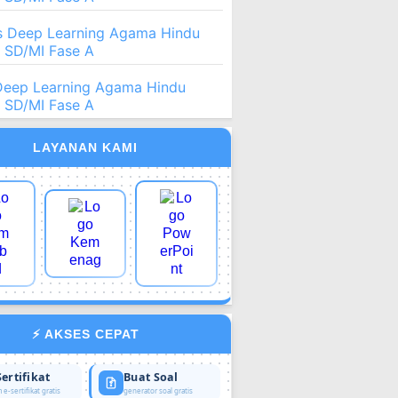
 Deep Learning Agama Hindu
2 SD/MI Fase A
Deep Learning Agama Hindu
2 SD/MI Fase A
LAYANAN KAMI
⚡ AKSES CEPAT
Sertifikat
Buat Soal
 e-sertifikat gratis
generator soal gratis