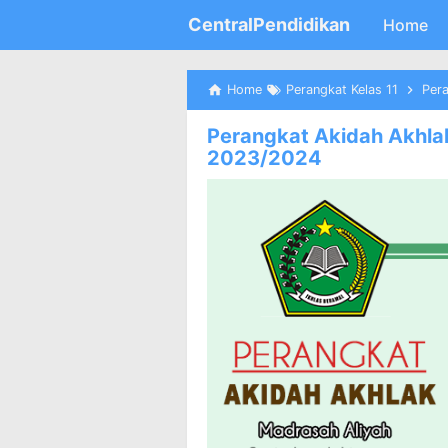
CentralPendidikan
Home
Home
Perangkat Kelas 11
Pera
Perangkat Akidah Akhlak
2023/2024