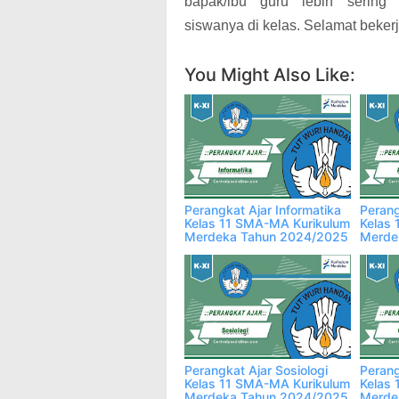
bapak/ibu guru lebih sering 
siswanya di kelas. Selamat bekerj
You Might Also Like:
Perangkat Ajar Informatika
Perang
Kelas 11 SMA-MA Kurikulum
Kelas
Merdeka Tahun 2024/2025
Merde
Perangkat Ajar Sosiologi
Perang
Kelas 11 SMA-MA Kurikulum
Kelas
Merdeka Tahun 2024/2025
Merde