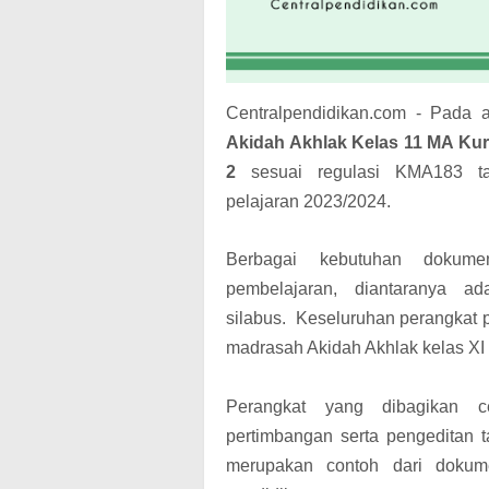
Centralpendidikan.com - Pada a
Akidah Akhlak Kelas 11 MA Kur
2
sesuai
regulasi KMA183 t
pelajaran
2023/2024.
Berbagai kebutuhan dokume
pembelajaran, diantaranya a
silabus.
Keseluruhan perangkat p
madrasah Akidah Akhlak kelas X
Perangkat yang dibagikan ce
pertimbangan serta pengeditan 
merupakan contoh dari dokume