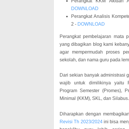
Perangkat KKM Akidah 
DOWNLOAD
Perangkat Analisis Kompet
2 -
DOWNLOAD
Perangkat pembelajaran mata pe
yang dibagikan blog kami kebany
agar mempermudah proses pen
sekolah, dan nama guru pada le
Dari sekian banyak administrasi
wajib untuk dimilikinya yait
Program Semester (Promes), Pr
Minimal (KKM), SKL, dan Silabus.
Diharapkan dengan membagik
Revisi Th 2023/2024
ini bisa men