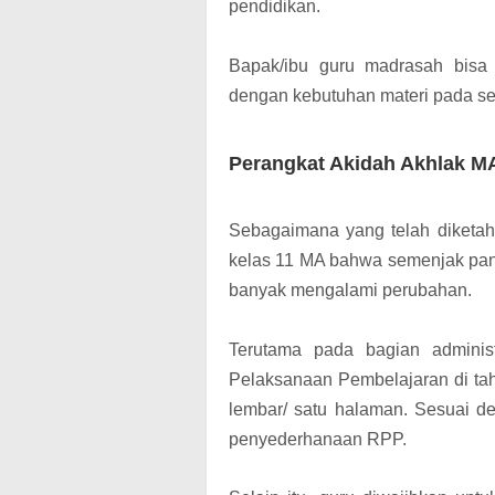
pendidikan.
Bapak/ibu guru madrasah bisa
dengan kebutuhan materi pada se
Perangkat Akidah Akhlak MA
Sebagaimana yang telah diketahu
kelas 11 MA bahwa semenjak pand
banyak mengalami perubahan.
Terutama pada bagian adminis
Pelaksanaan Pembelajaran di tah
lembar/ satu halaman. Sesuai d
penyederhanaan RPP.