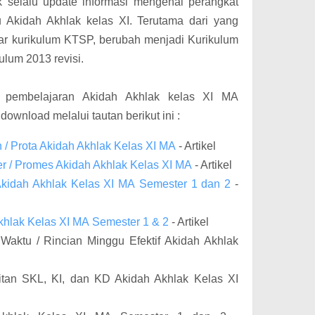
uk selalu update informasi mengenai perangkat
u Akidah Akhlak kelas XI. Terutama dari yang
r kurikulum KTSP, berubah menjadi Kurikulum
lum 2013 revisi.
 pembelajaran Akidah Akhlak kelas XI MA
download melalui tautan berikut ini :
/ Prota Akidah Akhlak Kelas XI MA
- Artikel
r / Promes Akidah Akhlak Kelas XI MA
- Artikel
kidah Akhlak Kelas XI MA Semester 1 dan 2
-
khlak Kelas XI MA Semester 1 & 2
- Artikel
 Waktu / Rincian Minggu Efektif Akidah Akhlak
aitan SKL, KI, dan KD Akidah Akhlak Kelas XI