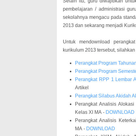
Selain itu, guru diwajibkan unt
pembelajaran / administrasi gur
sekolahnya mengacu pada standa
2013 dan sekarang menjadi Kuriku
Untuk mendownload perangkat
kurikulum 2013 tersebut, silahkan 
Perangkat Program Tahunan 
Perangkat Program Semeste
Perangkat RPP 1 Lembar A
Artikel
Perangkat Silabus Akidah A
Perangkat Analisis Alokasi
Kelas XI MA -
DOWNLOAD
Perangkat Analisis Keterk
MA -
DOWNLOAD