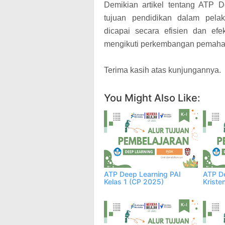
Demikian artikel tentang ATP
tujuan pendidikan dalam pela
dicapai secara efisien dan efe
mengikuti perkembangan pemaha
Terima kasih atas kunjungannya.
You Might Also Like:
ATP Deep Learning PAI
ATP D
Kelas 1 (CP 2025)
Kriste