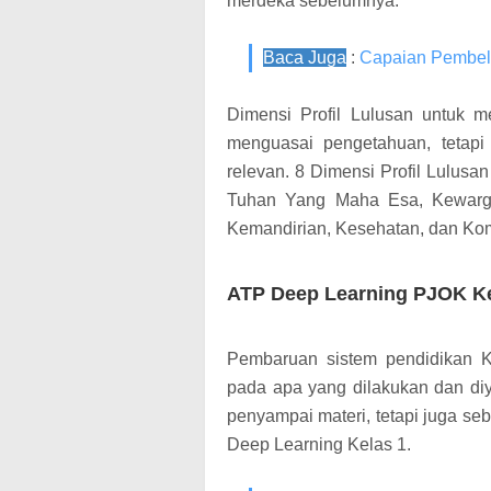
merdeka sebelumnya.
Baca Juga
:
Capaian Pembela
Dimensi Profil Lulusan untuk me
menguasai pengetahuan, tetapi 
relevan. 8 Dimensi Profil Lulusa
Tuhan Yang Maha Esa, Kewargaan
Kemandirian, Kesehatan, dan Ko
ATP Deep Learning PJOK Ke
Pembaruan sistem pendidikan K
pada apa yang dilakukan dan diy
penyampai materi, tetapi juga seb
Deep Learning Kelas 1.