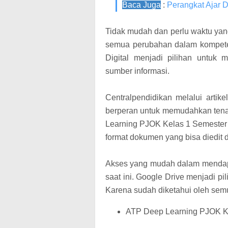
Baca Juga
:
Perangkat Ajar 
Tidak mudah dan perlu waktu ya
semua perubahan dalam kompete
Digital menjadi pilihan untuk
sumber informasi.
Centralpendidikan melalui artike
berperan untuk memudahkan ten
Learning PJOK Kelas 1 Semester
format dokumen yang bisa diedit 
Akses yang mudah dalam mendapa
saat ini. Google Drive menjadi 
Karena sudah diketahui oleh sem
ATP Deep Learning PJOK K