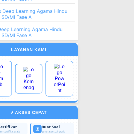
 Deep Learning Agama Hindu
2 SD/MI Fase A
Deep Learning Agama Hindu
2 SD/MI Fase A
LAYANAN KAMI
⚡ AKSES CEPAT
Sertifikat
Buat Soal
 e-sertifikat gratis
generator soal gratis