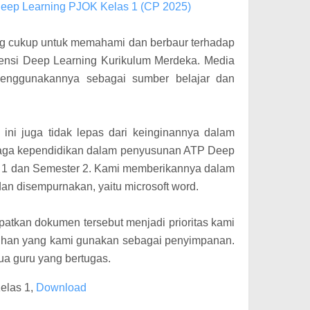
Deep Learning PJOK Kelas 1 (CP 2025)
ng cukup untuk memahami dan berbaur terhadap
nsi Deep Learning Kurikulum Merdeka. Media
 menggunakannya sebagai sumber belajar dan
l ini juga tidak lepas dari keinginannya dalam
aga kependidikan dalam penyusunan ATP Deep
 1 dan Semester 2. Kami memberikannya dalam
dan disempurnakan, yaitu microsoft word.
tkan dokumen tersebut menjadi prioritas kami
pilihan yang kami gunakan sebagai penyimpanan.
ua guru yang bertugas.
elas 1,
Download