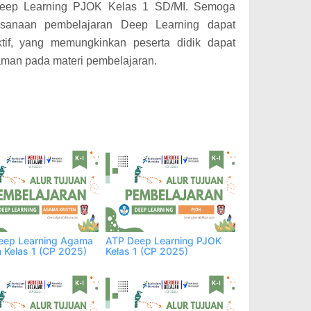
 Deep Learning PJOK Kelas 1 SD/MI. Semoga
ksanaan pembelajaran Deep Learning dapat
ktif, yang memungkinkan peserta didik dapat
man pada materi pembelajaran.
eep Learning Agama
ATP Deep Learning PJOK
n Kelas 1 (CP 2025)
Kelas 1 (CP 2025)