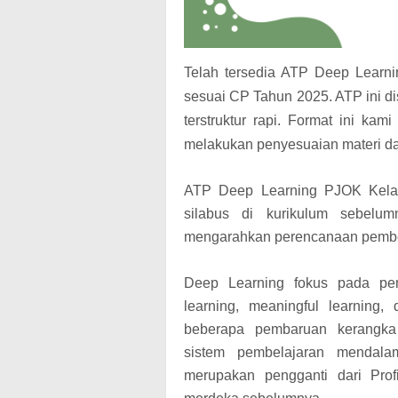
Telah tersedia ATP Deep Learn
sesuai CP Tahun 2025. ATP ini di
terstruktur rapi. Format ini kam
melakukan penyesuaian materi da
ATP Deep Learning PJOK Kela
silabus di kurikulum sebelu
mengarahkan perencanaan pembela
Deep Learning fokus pada pend
learning, meaningful learning, 
beberapa pembaruan kerangka
sistem pembelajaran mendala
merupakan pengganti dari Profi