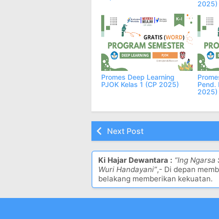
2025)
Promes Deep Learning
Prome
PJOK Kelas 1 (CP 2025)
Pend. 
2025)
Next Post
Ki Hajar Dewantara :
“Ing Ngarsa
Wuri Handayani”
,- Di depan memb
belakang memberikan kekuatan.