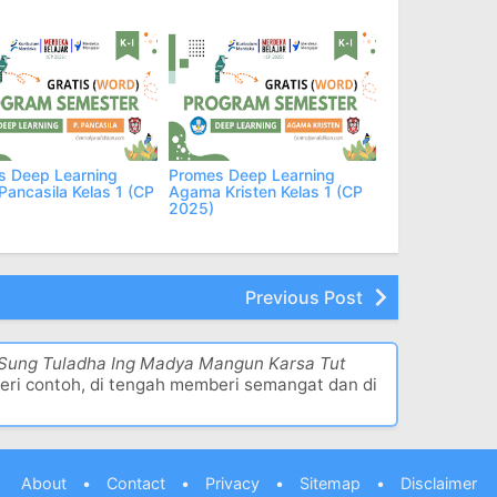
s Deep Learning
Promes Deep Learning
Pancasila Kelas 1 (CP
Agama Kristen Kelas 1 (CP
2025)
Previous Post
 Sung Tuladha Ing Madya Mangun Karsa Tut
eri contoh, di tengah memberi semangat dan di
About
•
Contact
•
Privacy
•
Sitemap
•
Disclaimer