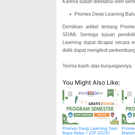
Karena sudah diketahui oleh sem
Promes Deep Learning Baha
Demikian artikel tentang Prom
SD/MI. Semoga tujuan pendid
Learning dapat dicapai secara e
didik dapat mengikuti perkemba
Terima kasih atas kunjungannya.
You Might Also Like:
Promes Deep Learning Seni
Prome
Rupa Kelas 1 (CP 2025)
Matema