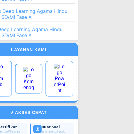
 Deep Learning Agama Hindu
2 SD/MI Fase A
Deep Learning Agama Hindu
2 SD/MI Fase A
LAYANAN KAMI
⚡ AKSES CEPAT
Sertifikat
Buat Soal
 e-sertifikat gratis
generator soal gratis