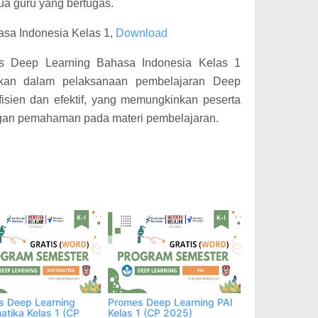
ua guru yang bertugas.
sa Indonesia Kelas 1,
Download
es Deep Learning Bahasa Indonesia Kelas 1
ikan dalam pelaksanaan pembelajaran Deep
fisien dan efektif, yang memungkinkan peserta
ngan pemahaman pada materi pembelajaran.
s Deep Learning
Promes Deep Learning PAI
tika Kelas 1 (CP
Kelas 1 (CP 2025)