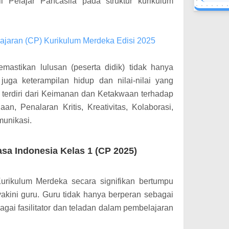
l Pelajar Pancasila pada struktur kurikulum
jaran (CP) Kurikulum Merdeka Edisi 2025
mastikan lulusan (peserta didik) tidak hanya
juga keterampilan hidup dan nilai-nilai yang
n terdiri dari Keimanan dan Ketakwaan terhadap
, Penalaran Kritis, Kreativitas, Kolaborasi,
munikasi.
a Indonesia Kelas 1 (CP 2025)
urikulum Merdeka secara signifikan bertumpu
akini guru. Guru tidak hanya berperan sebagai
agai fasilitator dan teladan dalam pembelajaran