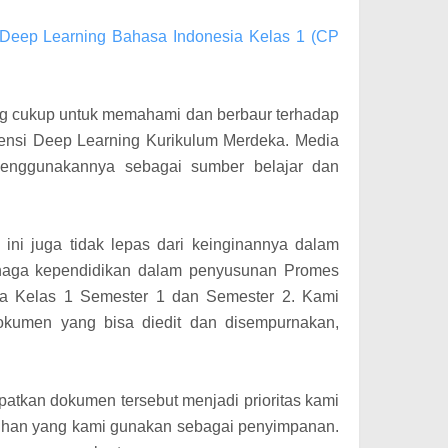
 Deep Learning Bahasa Indonesia Kelas 1 (CP
ng cukup untuk memahami dan berbaur terhadap
nsi Deep Learning Kurikulum Merdeka. Media
 menggunakannya sebagai sumber belajar dan
l ini juga tidak lepas dari keinginannya dalam
naga kependidikan dalam penyusunan Promes
a Kelas 1 Semester 1 dan Semester 2. Kami
kumen yang bisa diedit dan disempurnakan,
tkan dokumen tersebut menjadi prioritas kami
pilihan yang kami gunakan sebagai penyimpanan.