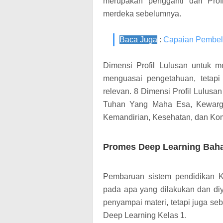
merupakan pengganti dari Profi
merdeka sebelumnya.
Baca Juga
:
Capaian Pembela
Dimensi Profil Lulusan untuk me
menguasai pengetahuan, tetapi 
relevan. 8 Dimensi Profil Lulusa
Tuhan Yang Maha Esa, Kewargaan
Kemandirian, Kesehatan, dan Ko
Promes Deep Learning Bahas
Pembaruan sistem pendidikan K
pada apa yang dilakukan dan diy
penyampai materi, tetapi juga seb
Deep Learning Kelas 1.