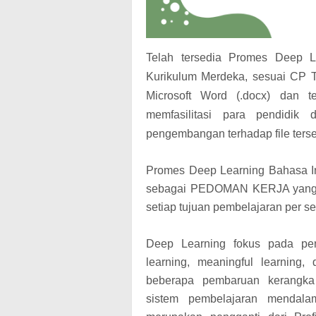
Telah tersedia Promes Deep 
Kurikulum Merdeka, sesuai CP T
Microsoft Word (.docx) dan te
memfasilitasi para pendidik
pengembangan terhadap file terse
Promes Deep Learning Bahasa In
sebagai PEDOMAN KERJA yang di
setiap tujuan pembelajaran per se
Deep Learning fokus pada pend
learning, meaningful learning, 
beberapa pembaruan kerangka
sistem pembelajaran mendala