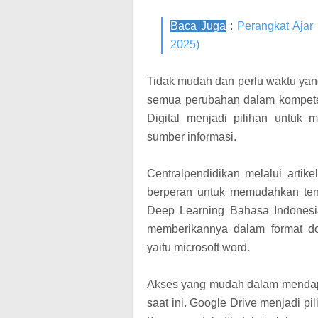
Baca Juga
:
Perangkat Ajar
2025)
Tidak mudah dan perlu waktu ya
semua perubahan dalam kompete
Digital menjadi pilihan untuk
sumber informasi.
Centralpendidikan melalui artike
berperan untuk memudahkan te
Deep Learning Bahasa Indonesi
memberikannya dalam format do
yaitu microsoft word.
Akses yang mudah dalam mendapa
saat ini. Google Drive menjadi 