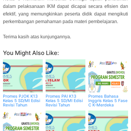
dalam pelaksanaan IKM dapat dicapai secara efisien dan
efektif, yang memungkinkan peserta didik dapat mengikuti
perkembangan pemahaman pada materi pembelajaran.
Terima kasih atas kunjungannya.
You Might Also Like:
Promes PJOK K13
Promes PAI K13
Promes Bahasa
Kelas 5 SD/MI Edisi
Kelas 5 SD/MI Edisi
Inggris Kelas 5 Fase
Revisi Tahun
Revisi Tahun
C K-Merdeka
2023/2024
2023/2024