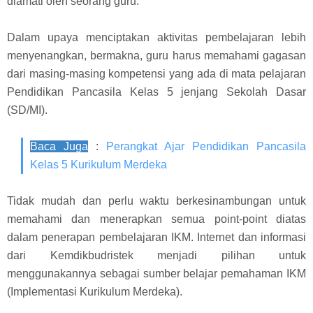
diamati oleh seorang guru.
Dalam upaya menciptakan aktivitas pembelajaran lebih
menyenangkan, bermakna, guru harus memahami gagasan
dari masing-masing kompetensi yang ada di mata pelajaran
Pendidikan Pancasila Kelas 5 jenjang Sekolah Dasar
(SD/MI).
Baca Juga
:
Perangkat Ajar Pendidikan Pancasila
Kelas 5 Kurikulum Merdeka
Tidak mudah dan perlu waktu berkesinambungan untuk
memahami dan menerapkan semua point-point diatas
dalam penerapan pembelajaran IKM. Internet dan informasi
dari Kemdikbudristek menjadi pilihan untuk
menggunakannya sebagai sumber belajar pemahaman IKM
(Implementasi Kurikulum Merdeka).