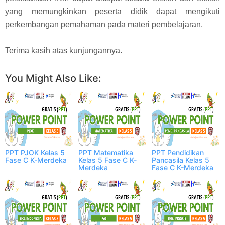
yang memungkinkan peserta didik dapat mengikuti
perkembangan pemahaman pada materi pembelajaran.
Terima kasih atas kunjungannya.
Facebook
Twitter
WhatsApp
More
You Might Also Like:
PPT PJOK Kelas 5
PPT Matematika
PPT Pendidikan
Fase C K-Merdeka
Kelas 5 Fase C K-
Pancasila Kelas 5
Merdeka
Fase C K-Merdeka