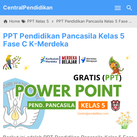
CentralPendidikan
Skip to main content
Home
PPT Kelas 5
PPT Pendidikan Pancasila Kelas 5 Fase C K-Merdeka
PPT Pendidikan Pancasila Kelas 5
Fase C K-Merdeka