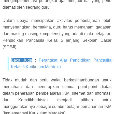
mengimplementasi perangkat ajar menjadi hal yang perlu
diamati oleh seorang guru.
Dalam upaya menciptakan aktivitas pembelajaran lebih
menyenangkan, bermakna, guru harus memahami gagasan
dari masing-masing kompetensi yang ada di mata pelajaran
Pendidikan Pancasila Kelas 5 jenjang Sekolah Dasar
(SD/MI).
Baca Juga
:
Perangkat Ajar Pendidikan Pancasila
Kelas 5 Kurikulum Merdeka
Tidak mudah dan perlu waktu berkesinambungan untuk
memahami dan menerapkan semua point-point diatas
dalam penerapan pembelajaran IKM. Internet dan informasi
dari Kemdikbudristek menjadi pilihan untuk
menggunakannya sebagai sumber belajar pemahaman IKM
(Implementasi Kurikulum Merdeka).