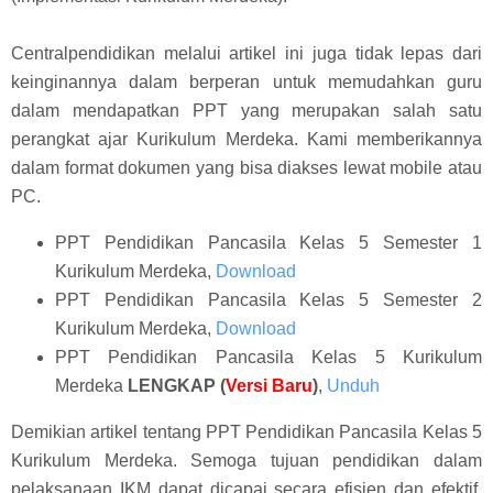
Centralpendidikan melalui artikel ini juga tidak lepas dari
keinginannya dalam berperan untuk memudahkan guru
dalam mendapatkan PPT yang merupakan salah satu
perangkat ajar Kurikulum Merdeka. Kami memberikannya
dalam format dokumen yang bisa diakses lewat mobile atau
PC.
PPT Pendidikan Pancasila Kelas 5 Semester 1
Kurikulum Merdeka,
Download
PPT Pendidikan Pancasila Kelas 5 Semester 2
Kurikulum Merdeka,
Download
PPT Pendidikan Pancasila Kelas 5 Kurikulum
Merdeka
LENGKAP (
Versi Baru
)
,
Unduh
Demikian artikel tentang PPT Pendidikan Pancasila Kelas 5
Kurikulum Merdeka. Semoga tujuan pendidikan dalam
pelaksanaan IKM dapat dicapai secara efisien dan efektif,