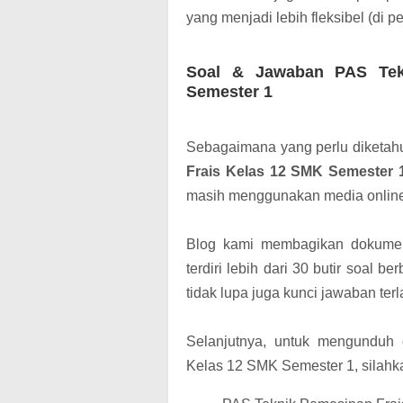
yang menjadi lebih fleksibel (di 
Soal & Jawaban PAS Tek
Semester 1
Sebagaimana yang perlu diketa
Frais Kelas 12 SMK Semester 
masih menggunakan media online 
Blog kami membagikan dokumen
terdiri lebih dari 30 butir soal b
tidak lupa juga kunci jawaban ter
Selanjutnya, untuk mengunduh
Kelas 12 SMK Semester 1, silahkan 