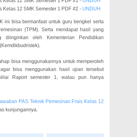
s Kelas 12 SMK Semester 1 PDF #1 -
UNDUH
s Kelas 12 SMK Semester 1 PDF #2 -
UNDUH
 ini bisa bermanfaat untuk guru bengkel serta
emesinan (TPM). Serta mendapat hasil yang
g diinginkan oleh Kementerian Pendidikan
(Kemdikbudristek).
rtahap bisa menggunakannya untuk memperoleh
 agar bisa menggunakan hasil ujian tersebut
Nilai Raport semester 1, walau pun hanya
Jawaban PAS Teknik Pemesinan Frais Kelas 12
tas kunjungannya.