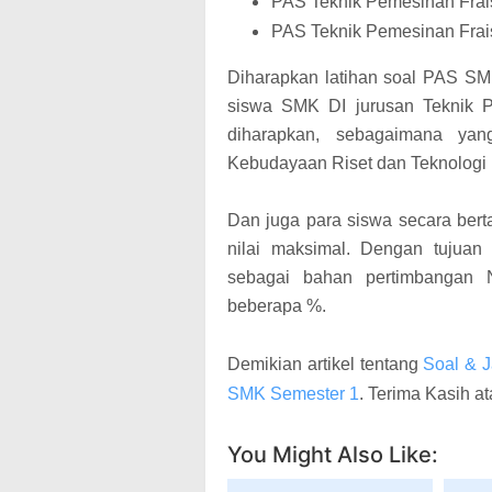
PAS Teknik Pemesinan Frai
PAS Teknik Pemesinan Frai
Diharapkan latihan soal PAS SMK
siswa SMK DI jurusan Teknik P
diharapkan, sebagaimana yan
Kebudayaan Riset dan Teknologi 
Dan juga para siswa secara be
nilai maksimal. Dengan tujuan
sebagai bahan pertimbangan 
beberapa %.
Demikian artikel tentang
Soal & 
SMK Semester 1
. Terima Kasih a
You Might Also Like: