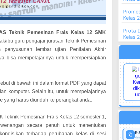
Promes
Kelas 
Prota 
AS Teknik Pemesinan Frais Kelas 12 SMK
Kelas 
k/ibu guru pengajar jurusan Teknik Pemesinan
m penyusunan lembar ujian Penilaian Akhir
swa bisa mempelajarinya untuk mempersiapkan
but di bawah ini dalam format PDF yang dapat
 dan komputer.
Selain itu, untuk mempelajarinya
line yang harus diunduh ke perangkat anda
.
Teknik Pemesinan Frais Kelas 12 semester 1,
kewenangan secara penuh untuk menentukan
E-
kondisikan terhadap perubahan kelas di sesi
klaim