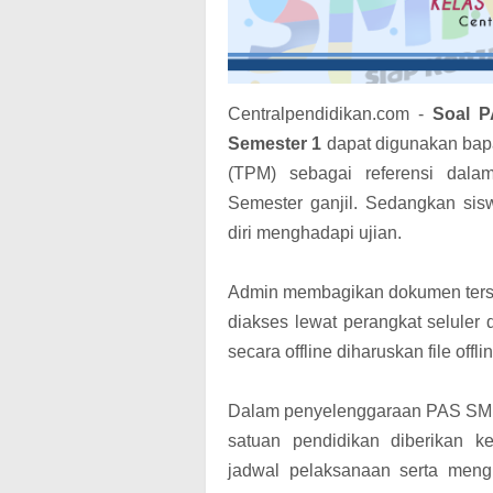
Centralpendidikan.com -
Soal P
Semester 1
dapat digunakan bapa
(TPM) sebagai referensi dala
Semester ganjil. Sedangkan si
diri menghadapi ujian.
Admin membagikan dokumen terse
diakses lewat perangkat seluler
secara offline diharuskan file off
Dalam penyelenggaraan PAS SMK 
satuan pendidikan diberikan 
jadwal pelaksanaan serta meng