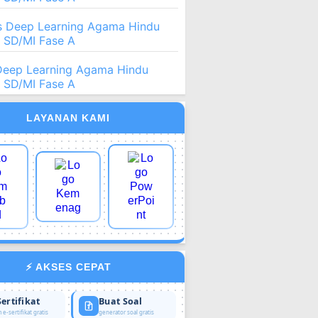
 Deep Learning Agama Hindu
2 SD/MI Fase A
Deep Learning Agama Hindu
2 SD/MI Fase A
LAYANAN KAMI
⚡ AKSES CEPAT
Sertifikat
Buat Soal
 e-sertifikat gratis
generator soal gratis