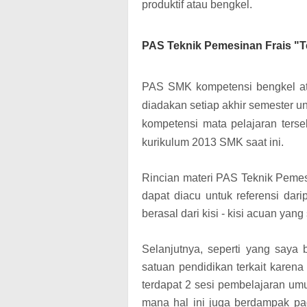
produktif atau bengkel.
PAS Teknik Pemesinan Frais "
PAS SMK kompetensi bengkel ata
diadakan setiap akhir semester 
kompetensi mata pelajaran terse
kurikulum 2013 SMK saat ini
.
Rincian materi PAS Teknik Pemes
dapat diacu untuk referensi dar
berasal dari kisi - kisi acuan ya
Selanjutnya, seperti yang saya 
satuan pendidikan terkait kar
terdapat 2 sesi pembelajaran um
mana hal ini juga berdampak pa