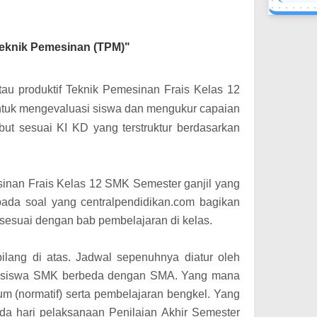
Teknik Pemesinan (TPM)"
u produktif Teknik Pemesinan Frais Kelas 12
untuk mengevaluasi siswa dan mengukur capaian
but sesuai KI KD yang terstruktur berdasarkan
inan Frais Kelas 12 SMK Semester ganjil yang
ipada soal yang centralpendidikan.com bagikan
ng sesuai dengan bab pembelajaran di kelas.
bilang di atas. Jadwal sepenuhnya diatur oleh
ena siswa SMK berbeda dengan SMA. Yang mana
um (normatif) serta pembelajaran bengkel. Yang
da hari pelaksanaan Penilaian Akhir Semester