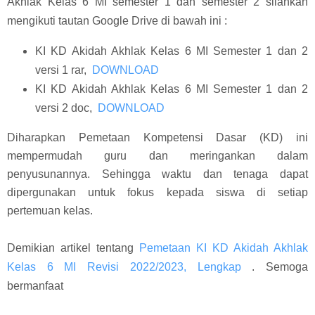
Akhlak Kelas 6 MI semester 1 dan semester 2 silahkan
mengikuti tautan Google Drive di bawah ini :
KI KD Akidah Akhlak Kelas 6 MI Semester 1 dan 2
versi 1 rar,
DOWNLOAD
KI KD Akidah Akhlak Kelas 6 MI Semester 1 dan 2
versi 2 doc,
DOWNLOAD
Diharapkan Pemetaan Kompetensi Dasar (KD) ini
mempermudah guru dan meringankan dalam
penyusunannya. Sehingga waktu dan tenaga dapat
dipergunakan untuk fokus kepada siswa di setiap
pertemuan kelas.
Demikian artikel tentang
Pemetaan KI KD Akidah Akhlak
Kelas 6 MI Revisi 2022/2023, Lengkap
. Semoga
bermanfaat