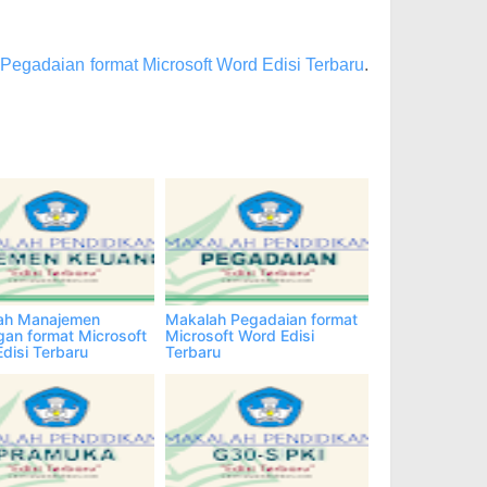
Pegadaian format Microsoft Word Edisi Terbaru
.
ah Manajemen
Makalah Pegadaian format
an format Microsoft
Microsoft Word Edisi
disi Terbaru
Terbaru