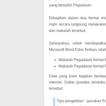
yang berjudul Pegadaian.
Dibagikan dalam dua format mi
ingin secara langsung melakukan 
dari makalah tersebut.
Selanjutnya, untuk mendapatk
Microsoft Word Edisi Terbaru silahk
Makalah Pegadaian format M
Makalah Pegadaian format P
Data yang kami bagikan berdas
internet. Daftar pustaka tersed
tersebut.
Tips pengeditan : gunakan P