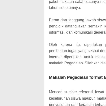
paket makalah salah satunya mer
tahun sebelumnya.
Peran dan tanggung jawab sis
pendidik datang akan semakin k
informasi, dan komunikasi generas
Oleh karena itu, diperlukan
pemberian tugas yang sesuai den
internet diperlukan untuk mel
makalah Pegadaian. SIlahkan dis
Makalah Pegadaian format M
Mencari sumber referensi lewat
keseluruhan siswa maupun mahas
penyusunan dan kerapian terhada