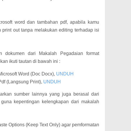
crosoft word dan tambahan pdf, apabila kamu
print out tanpa melakukan editing terhadap isi
an dokumen dari Makalah Pegadaian format
an ikuti tautan di bawah ini :
icrosoft Word (Doc Docx),
UNDUH
df (Langsung Print),
UNDUH
arkan sumber lainnya yang juga berasal dari
ia guna kepentingan kelengkapan dari makalah
aste Options (Keep Text Only) agar pemformatan