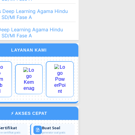
 Deep Learning Agama Hindu
2 SD/MI Fase A
Deep Learning Agama Hindu
2 SD/MI Fase A
LAYANAN KAMI
⚡ AKSES CEPAT
Sertifikat
Buat Soal
 e-sertifikat gratis
generator soal gratis