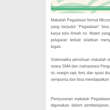
Makalah Pegadaian format Micro
yang berjudul "Pegadaian" bis
karya tulis ilmiah ini. Materi ya
pelajaran terkait silahkan me
tugas.
Sistematika penulisan makalah r
siswa SMA dan mahasiswa Perguru
isi, margin rapi, font, dan spas
sempurna dan bisa mendapatkan n
Penyusunan makalah Pegadaian 
digunakan dalam pembelajaran