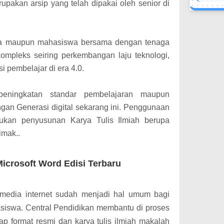
upakan arsip yang telah dipakai oleh senior di
wa maupun mahasiswa bersama dengan tenaga
ompleks seiring perkembangan laju teknologi,
i pembelajar di era 4.0.
 peningkatan standar pembelajaran maupun
gan Generasi digital sekarang ini. Penggunaan
akukan penyusunan Karya Tulis Ilmiah berupa
imak..
icrosoft Word Edisi Terbaru
 media internet sudah menjadi hal umum bagi
iswa. Central Pendidikan membantu di proses
p format resmi dan karya tulis ilmiah makalah