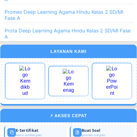
Promes Deep Learning Agama Hindu Kelas 2 SD/MI
Fase A
Prota Deep Learning Agama Hindu Kelas 2 SD/MI Fase
A
LAYANAN KAMI
⚡ AKSES CEPAT
E-Sertifikat
Buat Soal
klaim e-sertifikat gratis
generator soal gratis