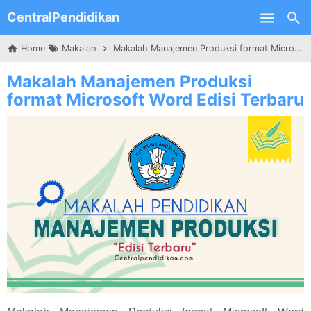
CentralPendidikan
Skip to main content
Home
Makalah
Makalah Manajemen Produksi format Microsoft Word Edisi Terbaru
Makalah Manajemen Produksi
format Microsoft Word Edisi Terbaru