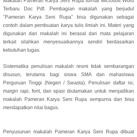
Makalah Pameran Karya Seni Rupa format Microsoft Word
Terbaru Doc Pdf. Pembagian makalah yang berjudul
"Pameran Karya Seni Rupa" bisa digunakan sebagai
contoh dalam pembuatan karya tulis ilmiah ini. Materi yang
digunakan dari makalah ini berasal dari mata pelajaran
terkait silahkan menyesuaikannya sendiri berdasarkan
kebutuhan tugas.
Sistematika penulisan makalah resmi tidak sembarangan
disusun, terutama bagi siswa SMA dan mahasiswa
Perguruan Tinggi (Negeri / Swasta). Penulisan daftar isi,
margin rapi, font, dan spasi diutamakan untuk menjadikan
makalah Pameran Karya Seni Rupa sempurna dan bisa
mendapatkan nilai bagus.
Penyusunan makalah Pameran Karya Seni Rupa dibuat