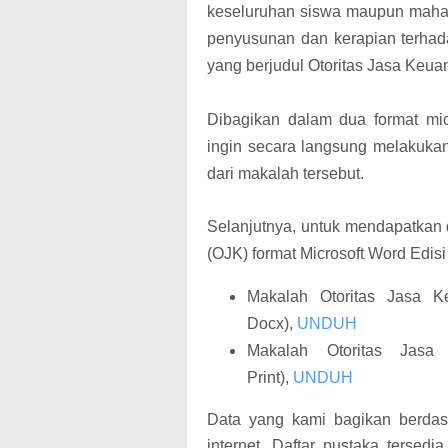
keseluruhan siswa maupun mahas
penyusunan dan kerapian terhada
yang berjudul Otoritas Jasa Keua
Dibagikan dalam dua format mi
ingin secara langsung melakukan 
dari makalah tersebut.
Selanjutnya, untuk mendapatkan
(OJK) format Microsoft Word Edisi 
Makalah Otoritas Jasa K
Docx),
UNDUH
Makalah Otoritas Jasa
Print),
UNDUH
Data yang kami bagikan berdas
internet. Daftar pustaka tersed