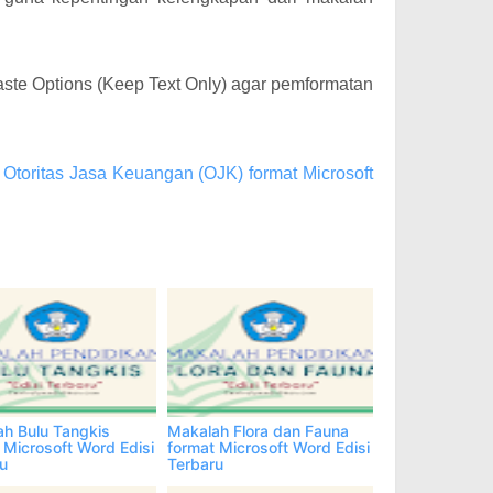
aste Options (Keep Text Only) agar pemformatan
Otoritas Jasa Keuangan (OJK) format Microsoft
tsApp
More
h Bulu Tangkis
Makalah Flora dan Fauna
 Microsoft Word Edisi
format Microsoft Word Edisi