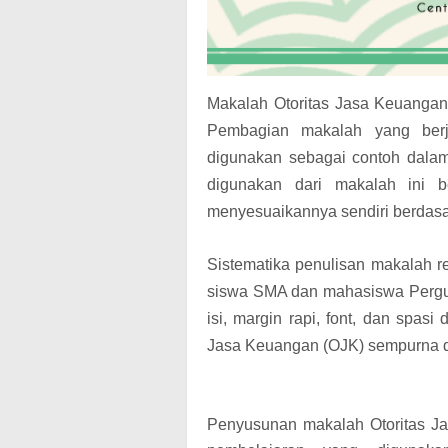
Makalah Otoritas Jasa Keuangan 
Pembagian makalah yang berj
digunakan sebagai contoh dalam 
digunakan dari makalah ini be
menyesuaikannya sendiri berdas
Sistematika penulisan makalah r
siswa SMA dan mahasiswa Perguru
isi, margin rapi, font, dan spas
Jasa Keuangan (OJK) sempurna d
Penyusunan makalah Otoritas Ja