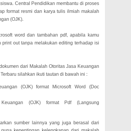
iswa. Central Pendidikan membantu di proses
p format resmi dan karya tulis ilmiah makalah
ngan (OJK).
crosoft word dan tambahan pdf, apabila kamu
print out tanpa melakukan editing terhadap isi
 dokumen dari Makalah Otoritas Jasa Keuangan
Terbaru silahkan ikuti tautan di bawah ini :
euangan (OJK) format Microsoft Word (Doc
 Keuangan (OJK) format Pdf (Langsung
arkan sumber lainnya yang juga berasal dari
ia guna kepentingan kelengkapan dari makalah