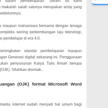
n dalam pembelajaran. Selain itu kami
 makalah salah satunya merupakan arsip yang
n sebelumnya.
wa maupun mahasiswa bersama dengan tenaga
ompleks seiring perkembangan laju teknologi,
i pembelajar di era 4.0.
 peningkatan standar pembelajaran maupun
gan Generasi digital sekarang ini. Penggunaan
akukan penyusunan Karya Tulis Ilmiah berupa
OJK). SIlahkan disimak..
uangan (OJK) format Microsoft Word
 media internet sudah menjadi hal umum bagi