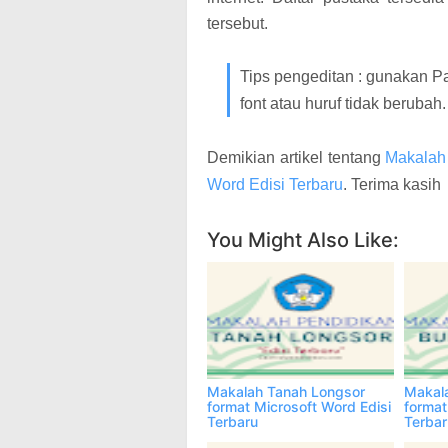
tersebut.
Tips pengeditan : gunakan P
font atau huruf tidak berubah.
Demikian artikel tentang
Makalah 
Word Edisi Terbaru
. Terima kasih
Facebook
Twitter
Wha
You Might Also Like:
Makalah Tanah Longsor
Makala
format Microsoft Word Edisi
format