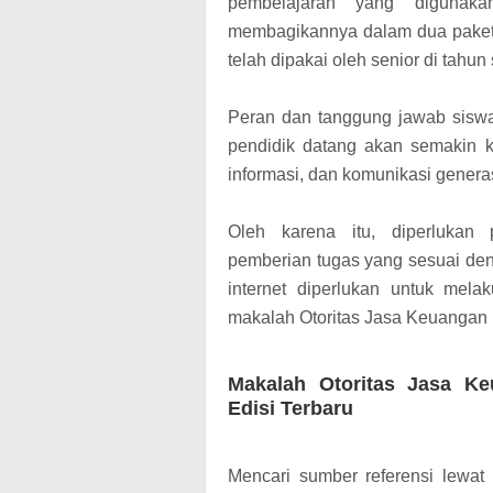
pembelajaran yang digunaka
membagikannya dalam dua paket
telah dipakai oleh senior di tahu
Peran dan tanggung jawab sis
pendidik datang akan semakin k
informasi, dan komunikasi generas
Oleh karena itu, diperlukan
pemberian tugas yang sesuai den
internet diperlukan untuk mel
makalah Otoritas Jasa Keuangan (
Makalah Otoritas Jasa Ke
Edisi Terbaru
Mencari sumber referensi lewat