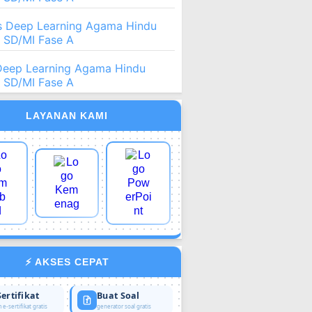
 Deep Learning Agama Hindu
2 SD/MI Fase A
Deep Learning Agama Hindu
2 SD/MI Fase A
LAYANAN KAMI
⚡ AKSES CEPAT
Sertifikat
Buat Soal
 e-sertifikat gratis
generator soal gratis