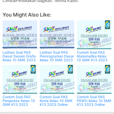
CentralPendidikan bagikan. Terima Kasih.
You Might Also Like:
Latihan Soal PAS
Latihan Soal PAS
Contoh Soal PAS
Dasar Desain Grafis
Pemrograman Dasar
Matematika Kelas
Kelas 10 SMK 2023
Kelas 10 SMK 2023
10 SMK K13 2023
Online
Online dan PDF
Online dan PDF
Contoh Soal PAS
Contoh Soal PAS
Contoh Soal PAS
Penjaskes Kelas 10
Kimia Kelas 10 SMK
PKWU Kelas 10 SMK
SMK K13 2023
K13 2023 Online
K13 2023 Online
Online dan PDF
dan PDF
dan PDF