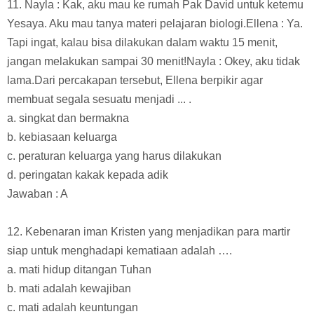
11. Nayla : Kak, aku mau ke rumah Pak David untuk ketemu
Yesaya. Aku mau tanya materi pelajaran biologi.Ellena : Ya.
Tapi ingat, kalau bisa dilakukan dalam waktu 15 menit,
jangan melakukan sampai 30 menit!Nayla : Okey, aku tidak
lama.Dari percakapan tersebut, Ellena berpikir agar
membuat segala sesuatu menjadi ... .
a. singkat dan bermakna
b. kebiasaan keluarga
c. peraturan keluarga yang harus dilakukan
d. peringatan kakak kepada adik
Jawaban : A
12. Kebenaran iman Kristen yang menjadikan para martir
siap untuk menghadapi kematiaan adalah ….
a. mati hidup ditangan Tuhan
b. mati adalah kewajiban
c. mati adalah keuntungan