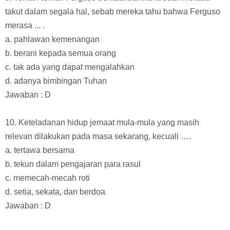
takut dalam segala hal, sebab mereka tahu bahwa Ferguso
merasa ... .
a. pahlawan kemenangan
b. berani kepada semua orang
c. tak ada yang dapat mengalahkan
d. adanya bimbingan Tuhan
Jawaban : D
10. Keteladanan hidup jemaat mula-mula yang masih
relevan dilakukan pada masa sekarang, kecuali ….
a. tertawa bersama
b. tekun dalam pengajaran para rasul
c. memecah-mecah roti
d. setia, sekata, dan berdoa
Jawaban : D