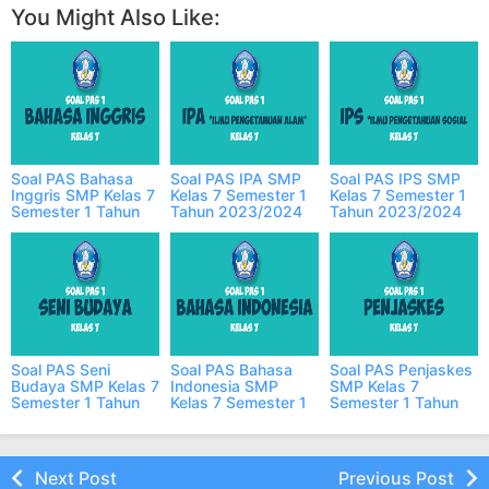
You Might Also Like:
Soal PAS Bahasa
Soal PAS IPA SMP
Soal PAS IPS SMP
Inggris SMP Kelas 7
Kelas 7 Semester 1
Kelas 7 Semester 1
Semester 1 Tahun
Tahun 2023/2024
Tahun 2023/2024
2023/2024 ONLINE
ONLINE
ONLINE
Soal PAS Seni
Soal PAS Bahasa
Soal PAS Penjaskes
Budaya SMP Kelas 7
Indonesia SMP
SMP Kelas 7
Semester 1 Tahun
Kelas 7 Semester 1
Semester 1 Tahun
2023/2024 ONLINE
Tahun 2023/2024
2023/2024 ONLINE
ONLINE
Next Post
Previous Post