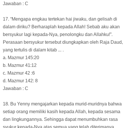
Jawaban : C
17. “Mengapa engkau tertekan hai jiwaku, dan gelisah di
dalam diriku? Berharaplah kepada Allah! Sebab aku akan
bersyukur lagi kepada-Nya, penolongku dan Allahku!”.
Perasaan bersyukur tersebut diungkapkan oleh Raja Daud,
yang tertulis di dalam kitab ... .
a. Mazmur 145:20
b. Mazmur 41:12
c. Mazmur 42 :6
d. Mazmur 142: 8
Jawaban : C
18. Bu Yenny mengajarkan kepada murid-muridnya bahwa
setiap orang memiliki kasih kepada Allah, kepada sesama
dan lingkungannya. Sehingga dapat menumbuhkan rasa
syukur kepada-Nya atas semua yang telah diterimanya.