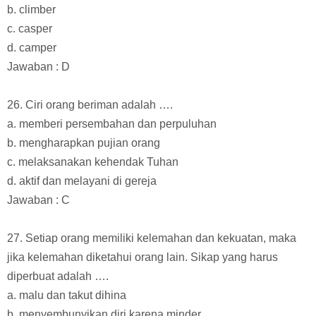
b. climber
c. casper
d. camper
Jawaban : D
26. Ciri orang beriman adalah ….
a. memberi persembahan dan perpuluhan
b. mengharapkan pujian orang
c. melaksanakan kehendak Tuhan
d. aktif dan melayani di gereja
Jawaban : C
27. Setiap orang memiliki kelemahan dan kekuatan, maka
jika kelemahan diketahui orang lain. Sikap yang harus
diperbuat adalah ….
a. malu dan takut dihina
b. menyembunyikan diri karena minder