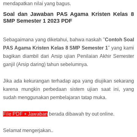
mendapatkan nilai yang bagus.
Soal dan Jawaban PAS Agama Kristen Kelas 8
SMP Semester 1 2023 PDF
Sebagaimana yang diketahui, bahwa naskah "
Contoh Soal
PAS Agama Kristen Kelas 8 SMP Semester 1
" yang kami
bagikan di
ambil dari
Arsip ujian Penilaian Akhir Semester
ganjil (Arsip daring) tahun sebelumnya.
Jika ada kekurangan terhadap apa yang diujikan sekarang
karena mungkin perbedaan sistem ujian saat ini, yang
sudah menggunakan pembelajaran tatap muka.
File PDF + Jawaban
berada dibawah try out online
.
Selamat mengerjakan.
.