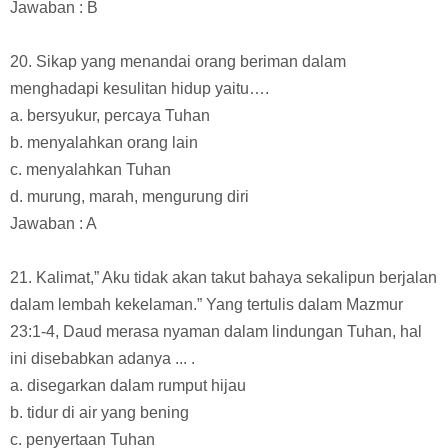
Jawaban : B
20. Sikap yang menandai orang beriman dalam
menghadapi kesulitan hidup yaitu….
a. bersyukur, percaya Tuhan
b. menyalahkan orang lain
c. menyalahkan Tuhan
d. murung, marah, mengurung diri
Jawaban : A
21. Kalimat,” Aku tidak akan takut bahaya sekalipun berjalan
dalam lembah kekelaman.” Yang tertulis dalam Mazmur
23:1-4, Daud merasa nyaman dalam lindungan Tuhan, hal
ini disebabkan adanya ... .
a. disegarkan dalam rumput hijau
b. tidur di air yang bening
c. penyertaan Tuhan