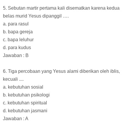
5. Sebutan martir pertama kali disematkan karena kedua
belas murid Yesus dipanggil ….
a. para rasul
b. bapa gereja
c. bapa leluhur
d. para kudus
Jawaban : B
6. Tiga percobaan yang Yesus alami diberikan oleh iblis,
kecuali ....
a. kebutuhan sosial
b. kebutuhan psikologi
c. kebutuhan spiritual
d. kebutuhan jasmani
Jawaban : A