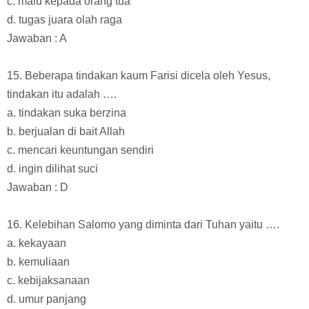
c. malu kepada orang tua
d. tugas juara olah raga
Jawaban : A
15. Beberapa tindakan kaum Farisi dicela oleh Yesus,
tindakan itu adalah ….
a. tindakan suka berzina
b. berjualan di bait Allah
c. mencari keuntungan sendiri
d. ingin dilihat suci
Jawaban : D
16. Kelebihan Salomo yang diminta dari Tuhan yaitu ….
a. kekayaan
b. kemuliaan
c. kebijaksanaan
d. umur panjang