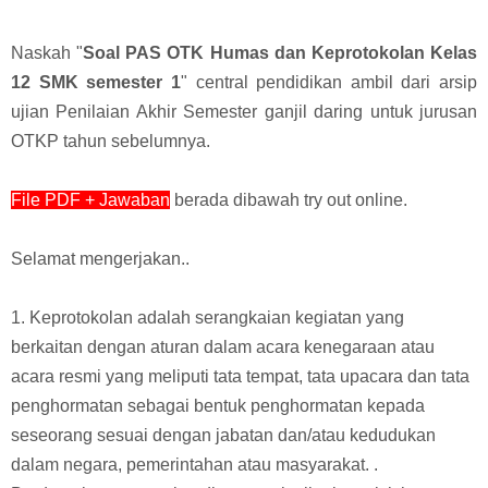
Naskah "
Soal PAS OTK Humas dan Keprotokolan Kelas
12 SMK semester 1
" central pendidikan ambil dari
arsip
ujian Penilaian Akhir Semester ganjil daring untuk jurusan
OTKP tahun sebelumnya.
File PDF + Jawaban
berada dibawah try out online
.
Selamat mengerjakan..
1. Keprotokolan adalah serangkaian kegiatan yang
berkaitan dengan aturan dalam acara kenegaraan atau
acara resmi yang meliputi tata tempat, tata upacara dan tata
penghormatan sebagai bentuk penghormatan kepada
seseorang sesuai dengan jabatan dan/atau kedudukan
dalam negara, pemerintahan atau masyarakat. .