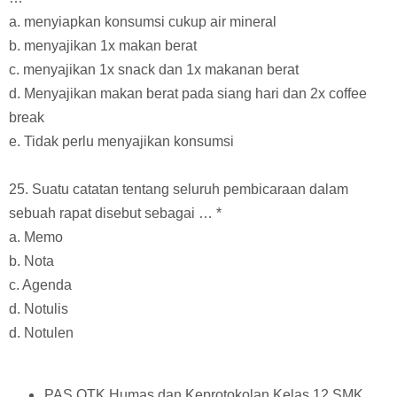
a. menyiapkan konsumsi cukup air mineral
b. menyajikan 1x makan berat
c. menyajikan 1x snack dan 1x makanan berat
d. Menyajikan makan berat pada siang hari dan 2x coffee
break
e. Tidak perlu menyajikan konsumsi
25. Suatu catatan tentang seluruh pembicaraan dalam
sebuah rapat disebut sebagai … *
a. Memo
b. Nota
c. Agenda
d. Notulis
d. Notulen
PAS OTK Humas dan Keprotokolan Kelas 12 SMK