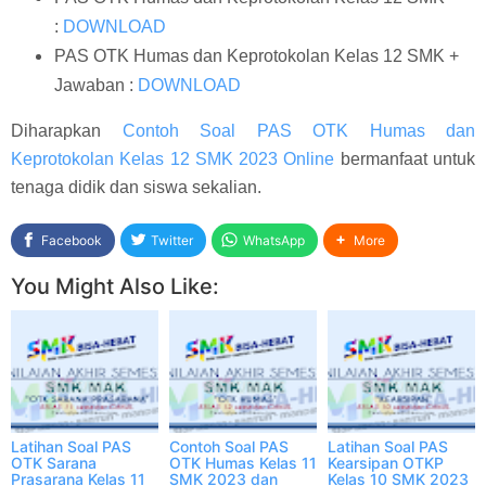
:
DOWNLOAD
PAS OTK Humas dan Keprotokolan Kelas 12 SMK +
Jawaban :
DOWNLOAD
Diharapkan
Contoh Soal PAS OTK Humas dan
Keprotokolan Kelas 12 SMK 2023 Online
bermanfaat untuk
tenaga didik dan siswa sekalian.
Facebook
Twitter
WhatsApp
More
You Might Also Like:
Latihan Soal PAS
Contoh Soal PAS
Latihan Soal PAS
OTK Sarana
OTK Humas Kelas 11
Kearsipan OTKP
Prasarana Kelas 11
SMK 2023 dan
Kelas 10 SMK 2023