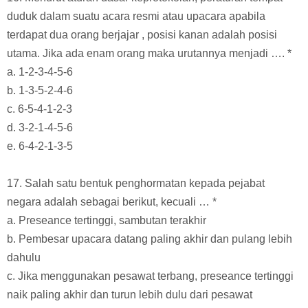
duduk dalam suatu acara resmi atau upacara apabila
terdapat dua orang berjajar , posisi kanan adalah posisi
utama. Jika ada enam orang maka urutannya menjadi …. *
a. 1-2-3-4-5-6
b. 1-3-5-2-4-6
c. 6-5-4-1-2-3
d. 3-2-1-4-5-6
e. 6-4-2-1-3-5
17. Salah satu bentuk penghormatan kepada pejabat
negara adalah sebagai berikut, kecuali … *
a. Preseance tertinggi, sambutan terakhir
b. Pembesar upacara datang paling akhir dan pulang lebih
dahulu
c. Jika menggunakan pesawat terbang, preseance tertinggi
naik paling akhir dan turun lebih dulu dari pesawat