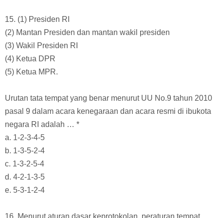
15. (1) Presiden RI
(2) Mantan Presiden dan mantan wakil presiden
(3) Wakil Presiden RI
(4) Ketua DPR
(5) Ketua MPR.
Urutan tata tempat yang benar menurut UU No.9 tahun 2010
pasal 9 dalam acara kenegaraan dan acara resmi di ibukota
negara RI adalah … *
a. 1-2-3-4-5
b. 1-3-5-2-4
c. 1-3-2-5-4
d. 4-2-1-3-5
e. 5-3-1-2-4
16. Menurut aturan dasar keprotokolan, peraturan tempat