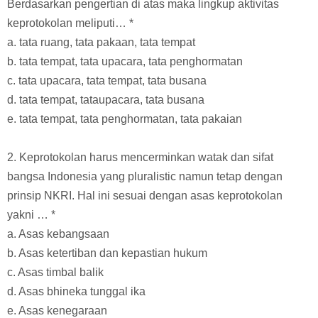
Berdasarkan pengertian di atas maka lingkup aktivitas
keprotokolan meliputi… *
a. tata ruang, tata pakaan, tata tempat
b. tata tempat, tata upacara, tata penghormatan
c. tata upacara, tata tempat, tata busana
d. tata tempat, tataupacara, tata busana
e. tata tempat, tata penghormatan, tata pakaian
2. Keprotokolan harus mencerminkan watak dan sifat
bangsa Indonesia yang pluralistic namun tetap dengan
prinsip NKRI. Hal ini sesuai dengan asas keprotokolan
yakni … *
a. Asas kebangsaan
b. Asas ketertiban dan kepastian hukum
c. Asas timbal balik
d. Asas bhineka tunggal ika
e. Asas kenegaraan