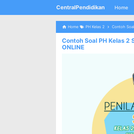
CentralPendidikan
Home
Home
PH Kelas 2
Contoh Soal
Contoh Soal PH Kelas 2 
ONLINE