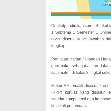
Centralpendidikan.com | Berikut
1 Subtema 1 Semester 1 Onlin
revisi disertai kunci jawaban
lengkap.
Penilaian Harian / Ulangan Hari
guru pakai sebagai acuan dala
satu materi di kelas 2 tingkat sek
Materi PH tematik disesuaikan 
(RPP) kurtilas yang disusun s
standar kompetensi dan kompete
lima kali pertemuan.