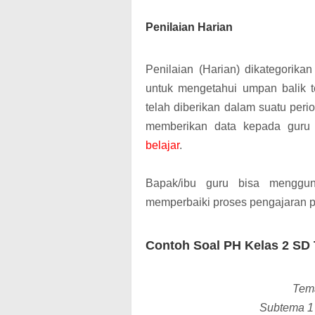
Penilaian Harian
Penilaian (Harian) dikategorika
untuk mengetahui umpan balik 
telah diberikan dalam suatu peri
memberikan data kepada guru
belajar
.
Bapak/ibu guru bisa menggun
memperbaiki proses pengajaran pe
Contoh Soal PH Kelas 2 SD
Tem
Subtema 1