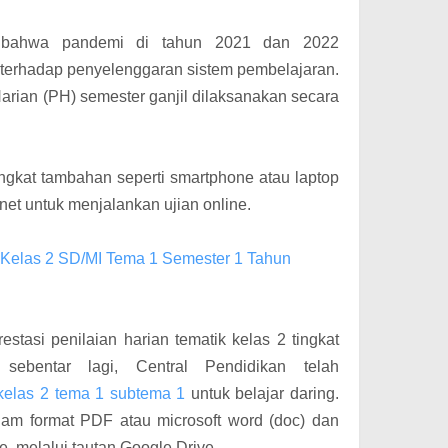
 bahwa p
andemi di tahun 2021 dan 2022
terhadap penyelenggaran sistem pembelajaran.
arian (PH) semester ganjil dilaksanakan secara
gkat tambahan seperti smartphone atau laptop
net untuk menjalankan ujian online.
Kelas 2 SD/MI Tema 1 Semester 1 Tahun
stasi penilaian harian tematik kelas 2 tingkat
sebentar lagi, Central Pendidikan telah
kelas 2 tema 1 subtema 1
untuk belajar daring.
am format PDF atau microsoft word (doc) dan
, melalui tautan Google Drive..