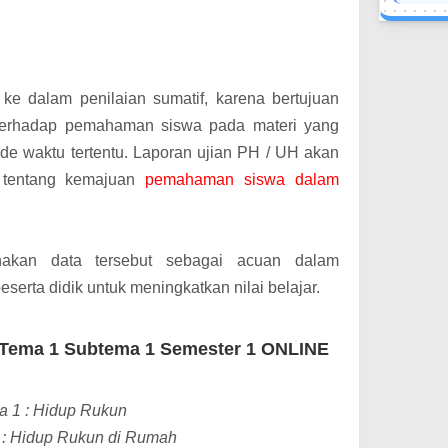
n ke dalam penilaian sumatif, karena bertujuan
terhadap pemahaman siswa pada materi yang
ode waktu tertentu.
Laporan ujian PH / UH akan
 tentang kemajuan
pemahaman siswa dalam
akan data tersebut sebagai acuan dalam
serta didik untuk meningkatkan nilai belajar.
 Tema 1 Subtema 1 Semester 1 ONLINE
a 1 : Hidup Rukun
 : Hidup Rukun di Rumah