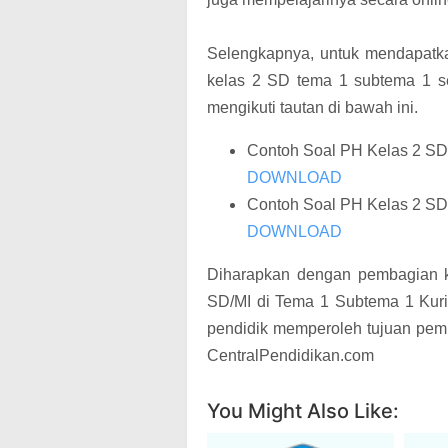
Selengkapnya, untuk mendapatkan
kelas 2 SD tema 1 subtema 1 se
mengikuti tautan di bawah ini.
Contoh Soal PH Kelas 2 SD
DOWNLOAD
Contoh Soal PH Kelas 2 SD
DOWNLOAD
Diharapkan dengan pembagian k
SD/MI di Tema 1 Subtema 1 Kur
pendidik memperoleh tujuan pemb
CentralPendidikan.com
You Might Also Like: