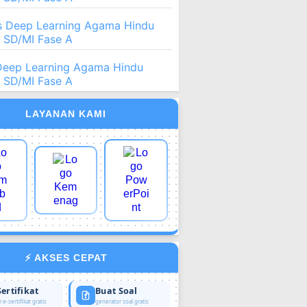
 Deep Learning Agama Hindu
2 SD/MI Fase A
Deep Learning Agama Hindu
2 SD/MI Fase A
LAYANAN KAMI
⚡ AKSES CEPAT
Sertifikat
Buat Soal
 e-sertifikat gratis
generator soal gratis