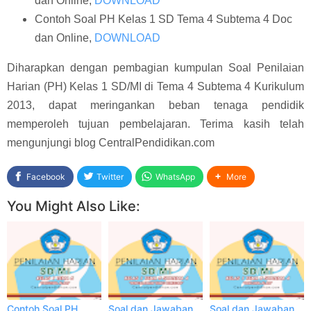
dan Online,
DOWNLOAD
Contoh Soal PH Kelas 1 SD Tema 4 Subtema 4 Doc
dan Online,
DOWNLOAD
Diharapkan dengan pembagian kumpulan Soal Penilaian
Harian (PH) Kelas 1 SD/MI di Tema 4 Subtema 4 Kurikulum
2013, dapat meringankan beban tenaga pendidik
memperoleh tujuan pembelajaran. Terima kasih telah
mengunjungi blog CentralPendidikan.com
Facebook
Twitter
WhatsApp
More
You Might Also Like:
Contoh Soal PH
Soal dan Jawaban
Soal dan Jawaban