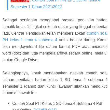
Baca Juga
:
Contoh Soal PH Kelas 1 SD/MI Tema 4
Semester 1 Tahun 2021/2022
Sebagai persiapan menggapai prestasi penilaian harian
tematik kelas 1 tingkat sekolah dasar yang tinggal sebentar
lagi, Central Pendidikan telah mempersiapkan
contoh soal
PH kelas 1 tema 4 subtema 4
untuk belajar daring. Kamu
bisa mendownload file dalam format PDF atau microsoft
word (doc) dan juga mempelajarinya secara online, melalui
tautan Google Drive..
Selengkapnya, untuk mendapatkan naskah contoh soal
latihan penilaian harian kelas 1 SD tema 4 subtema 4
semester 1 (ganjil) dan kunci jawaban silahkan mengikuti
tautan di bawah ini.
Contoh Soal PH Kelas 1 SD Tema 4 Subtema 4 Pdf