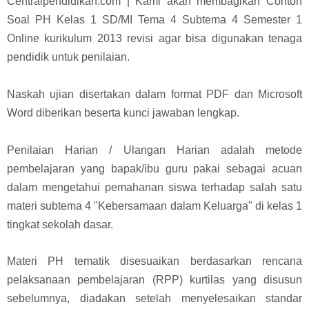
Centralpendidikan.com | Kami akan membagikan Contoh
Soal PH Kelas 1 SD/MI Tema 4 Subtema 4 Semester 1
Online k
urikulum 2013 revisi agar bisa digunakan tenaga
pendidik untuk penilaian.
Naskah ujian disertakan dalam format PDF dan Microsoft
Word diberikan beserta kunci jawaban lengkap.
Penilaian Harian / Ulangan Harian adalah metode
pembelajaran yang bapak/ibu guru pakai sebagai acuan
dalam mengetahui pemahanan siswa terhadap salah satu
materi subtema 4 "Kebersamaan dalam Keluarga" di kelas 1
tingkat sekolah dasar.
Materi PH tematik disesuaikan berdasarkan rencana
pelaksanaan pembelajaran (RPP) kurtilas yang disusun
sebelumnya, diadakan setelah menyelesaikan standar