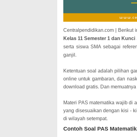
Centralpendidikan.com | Berikut 
Kelas 11 Semester 1 dan Kunc
serta siswa SMA sebagai referen
ganjil.
Ketentuan soal adalah pilihan ga
online untuk gambaran, dan nas
download gratis. Dan memuatnya
Materi PAS matematika wajib di a
yang disesuaikan dengan kisi - k
di wilayah setempat.
Contoh Soal PAS Matematika