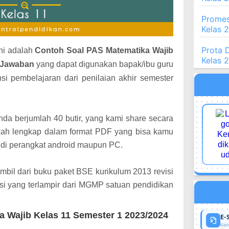
Promes
Kelas 
Prota 
ini adalah
Contoh Soal PAS Matematika Wajib
Kelas 
i Jawaban
yang dapat digunakan bapak/ibu guru
si pembelajaran dari penilaian akhir semester
nda berjumlah 40 butir, yang kami share secara
kah lengkap dalam format PDF yang bisa kamu
 di perangkat android maupun PC.
mbil dari buku paket BSE kurikulum 2013 revisi
isi yang terlampir dari MGMP satuan pendidikan
 Wajib Kelas 11 Semester 1 2023/2024
E-
klaim