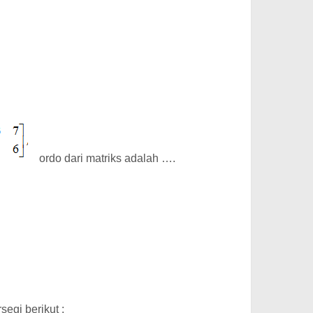
ordo dari matriks adalah ….
rsegi berikut :