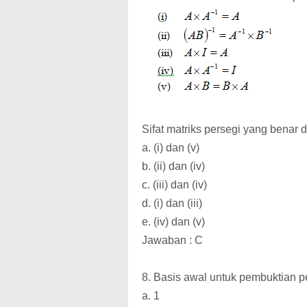
Sifat matriks persegi yang benar 
a. (i) dan (v)
b. (ii) dan (iv)
c. (iii) dan (iv)
d. (i) dan (iii)
e. (iv) dan (v)
Jawaban : C
8. Basis awal untuk pembuktian p
a. 1