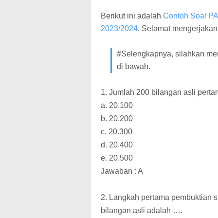
Berikut ini adalah
Contoh Soal PA
2023/2024
, Selamat mengerjakan.
#Selengkapnya,
silahkan me
di bawah.
1. Jumlah 200 bilangan asli pert
a. 20.100
b. 20.200
c. 20.300
d. 20.400
e. 20.500
Jawaban : A
2. Langkah pertama pembuktian s
bilangan asli adalah ….