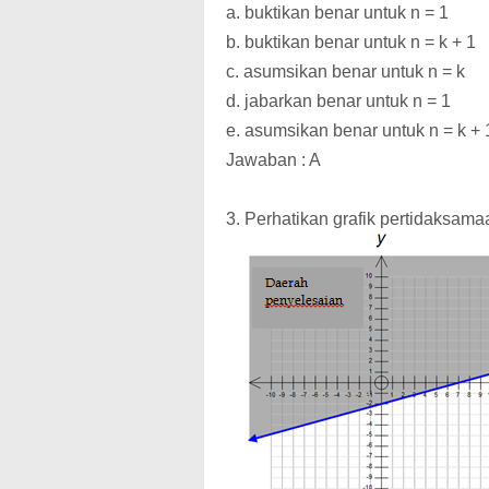
a. buktikan benar untuk n = 1
b. buktikan benar untuk n = k + 1
c. asumsikan benar untuk n = k
d. jabarkan benar untuk n = 1
e. asumsikan benar untuk n = k + 
Jawaban : A
3. Perhatikan grafik pertidaksamaa