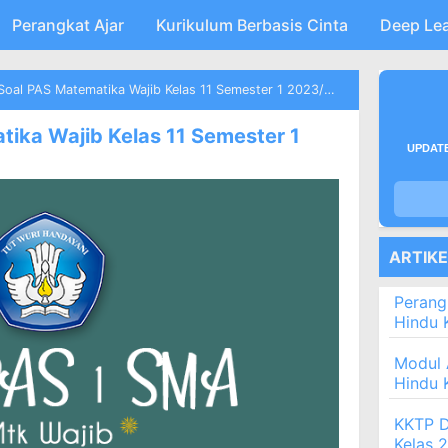
Perangkat Ajar
Skip to main content
Kurikulum Berbasis Cinta
Deep Le
oal PAS Matematika Wajib Kelas 11 Semester 1 2023/2024
ika Wajib Kelas 11 Semester 1
UPDATE
ARTIK
Perang
Hindu 
Modul 
Hindu 
KKTP D
Kelas 