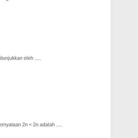
ditunjukkan oleh ….
ernyataan 2n < 2n adalah ….