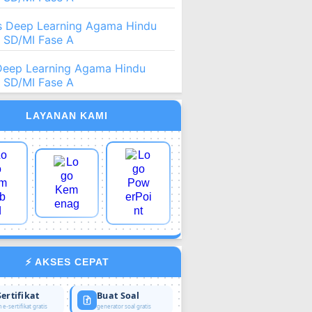
 Deep Learning Agama Hindu
2 SD/MI Fase A
Deep Learning Agama Hindu
2 SD/MI Fase A
LAYANAN KAMI
⚡ AKSES CEPAT
Sertifikat
Buat Soal
 e-sertifikat gratis
generator soal gratis