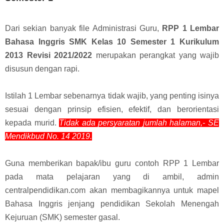
Dari sekian banyak file Administrasi Guru,
RPP 1 Lembar
Bahasa Inggris SMK Kelas 10 Semester 1 Kurikulum
2013 Revisi 2021/2022
merupakan perangkat yang wajib
disusun dengan rapi.
Istilah 1 Lembar sebenarnya tidak wajib, yang penting isinya
sesuai dengan prinsip efisien, efektif, dan berorientasi
kepada murid.
Tidak ada persyaratan jumlah halaman,- SE
Mendikbud No. 14 2019.
Guna memberikan bapak/ibu guru contoh RPP 1 Lembar
pada mata pelajaran yang di ambil, admin
centralpendidikan.com akan membagikannya untuk mapel
Bahasa Inggris jenjang pendidikan Sekolah Menengah
Kejuruan (SMK) semester gasal.