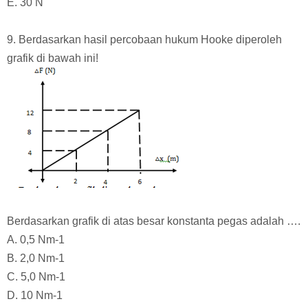
E. 30 N
9. Berdasarkan hasil percobaan hukum Hooke diperoleh
grafik di bawah ini!
Berdasarkan grafik di atas besar konstanta pegas adalah ….
A. 0,5 Nm-1
B. 2,0 Nm-1
C. 5,0 Nm-1
D. 10 Nm-1