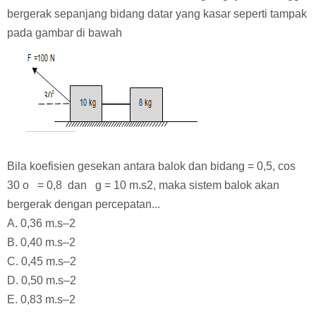
bergerak sepanjang bidang datar yang kasar seperti tampak
pada gambar di bawah
Bila koefisien gesekan antara balok dan
bidang = 0,5, cos
30 o = 0,8 dan g = 10 m.s2,
maka sistem balok akan
bergerak dengan percepatan...
A. 0,36 m.s–2
B. 0,40 m.s–2
C. 0,45 m.s–2
D. 0,50 m.s–2
E. 0,83 m.s–2