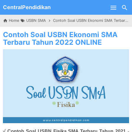
CentralPendidikan
Skip to main content
Home
USBN SMA
Contoh Soal USBN Ekonomi SMA Terbaru Tahun 2022 ONLINE
Contoh Soal USBN Ekonomi SMA
Terbaru Tahun 2022 ONLINE
√ Contoh Soal USBN Fisika SMA Terbaru Tahun 2021
-