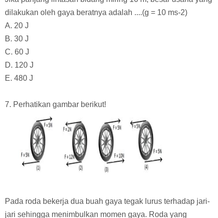
dilakukan oleh gaya beratnya adalah ....(g = 10 ms-2)
A. 20 J
B. 30 J
C. 60 J
D. 120
J
E. 480 J
7. Perhatikan gambar berikut!
Pada roda bekerja dua buah gaya tegak lurus terhadap jari-
jari sehingga menimbulkan momen gaya. Roda yang