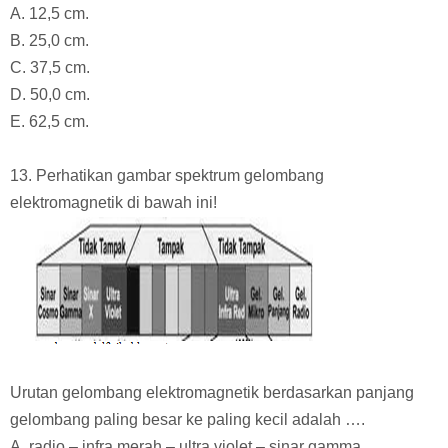
A. 12,5 cm.
B. 25,0 cm.
C. 37,5 cm.
D. 50,0 cm.
E. 62,5 cm.
13. Perhatikan gambar spektrum gelombang
elektromagnetik di bawah ini!
Urutan gelombang elektromagnetik berdasarkan panjang
gelombang paling besar ke paling kecil adalah ….
A. radio – infra merah – ultra violet – sinar gamma