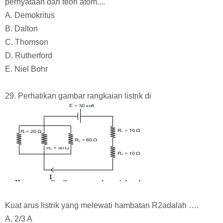
pernyataan dari teori atom....
A. Demokritus
B. Dalton
C. Thomson
D. Rutherford
E. Niel Bohr
29. Perhatikan gambar rangkaian listrik di
Kuat arus listrik yang melewati hambatan
R2adalah ….
A. 2/3 A