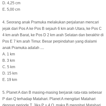
D. 4,25 cm
E. 5,00 cm
4. Seorang anak Pramuka melakukan perjalanan mencari
jejak dari Pos A ke Pos B sejauh 6 km arah Utara, ke Pos C
4 km arah Barat, ke Pos D 2 km arah Selatan dan berakhir di
Pos E 7 km arah Timur. Besar perpindahan yang dialami
anak Pramuka adalah ....
A. 1 km
B. 3 km
C. 5 km
D. 15 km
E. 19 km
5. Planet A dan B masing-masing berjarak rata-rata sebesar
P dan Q terhadap Matahari. Planet A mengitari Matahari
dengan periode T. Jika P = 4 Q, maka B mengitari Matahari