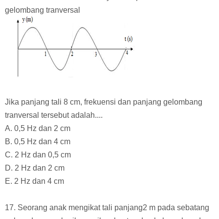
gelombang tranversal
Jika panjang tali 8 cm, frekuensi dan panjang gelombang
tranversal tersebut adalah....
A. 0,5 Hz dan 2 cm
B. 0,5 Hz dan 4 cm
C. 2 Hz dan 0,5 cm
D. 2 Hz dan 2 cm
E. 2 Hz dan 4 cm
17. Seorang anak mengikat tali panjang2 m pada sebatang