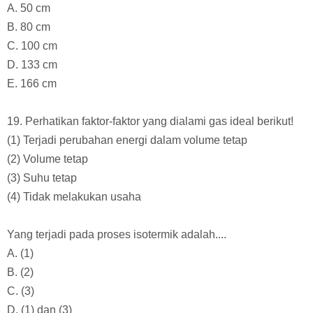
A. 50 cm
B. 80 cm
C. 100 cm
D. 133 cm
E. 166 cm
19. Perhatikan faktor-faktor yang dialami gas ideal berikut!
(1) Terjadi perubahan energi dalam volume tetap
(2) Volume tetap
(3) Suhu tetap
(4) Tidak melakukan usaha
Yang terjadi pada proses isotermik adalah....
A. (1)
B. (2)
C. (3)
D. (1) dan (3)