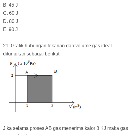
B. 45 J
C. 60 J
D. 80 J
E. 90 J
21. Grafik hubungan tekanan dan volume gas ideal
ditunjukan sebagai berikut:
Jika selama proses AB gas menerima kalor 8 KJ maka gas