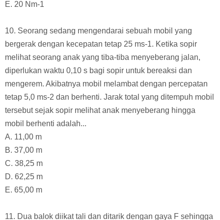
E. 20 Nm-1
10. Seorang sedang mengendarai sebuah mobil yang
bergerak dengan kecepatan tetap 25 ms-1. Ketika sopir
melihat seorang anak yang tiba-tiba menyeberang jalan,
diperlukan waktu 0,10 s bagi sopir untuk bereaksi dan
mengerem. Akibatnya mobil melambat dengan percepatan
tetap 5,0 ms-2 dan berhenti. Jarak total yang ditempuh mobil
tersebut sejak sopir melihat anak menyeberang hingga
mobil berhenti adalah...
A. 11,00 m
B. 37,00 m
C. 38,25 m
D. 62,25 m
E. 65,00 m
11. Dua balok diikat tali dan ditarik dengan gaya F sehingga