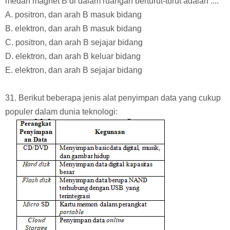
medan magnet B di dalam ruangan berturut-turut adalah ....
A. positron, dan arah B masuk bidang
B. elektron, dan arah B masuk bidang
C. positron, dan arah B sejajar bidang
D. elektron, dan arah B keluar bidang
E. elektron, dan arah B sejajar bidang
31. Berikut beberapa jenis alat penyimpan data yang cukup
populer dalam dunia teknologi: