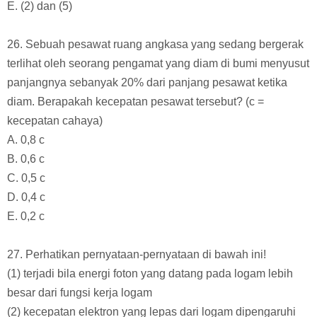
E. (2) dan (5)
26. Sebuah pesawat ruang angkasa yang sedang bergerak
terlihat oleh seorang pengamat yang diam di bumi menyusut
panjangnya sebanyak 20% dari panjang pesawat ketika
diam. Berapakah kecepatan pesawat tersebut? (c =
kecepatan cahaya)
A. 0,8 c
B. 0,6 c
C. 0,5 c
D. 0,4 c
E. 0,2 c
27. Perhatikan pernyataan-pernyataan di bawah ini!
(1) terjadi bila energi foton yang datang pada logam lebih
besar dari fungsi kerja logam
(2) kecepatan elektron yang lepas dari logam dipengaruhi