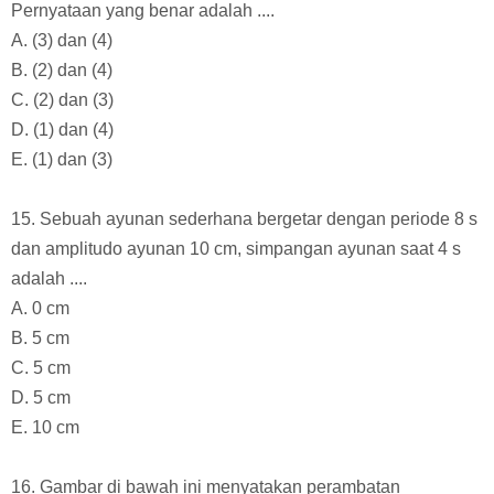
Pernyataan yang benar adalah ....
A. (3) dan (4)
B. (2) dan (4)
C. (2) dan (3)
D. (1) dan (4)
E. (1) dan (3)
15. Sebuah ayunan sederhana bergetar dengan periode 8 s
dan amplitudo ayunan 10 cm, simpangan ayunan saat 4 s
adalah ....
A. 0 cm
B. 5 cm
C. 5 cm
D. 5 cm
E. 10 cm
16. Gambar di bawah ini menyatakan perambatan