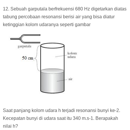
12. Sebuah garputala berfrekuensi 680 Hz digetarkan diatas
tabung percobaan resonansi berisi air yang bisa diatur
ketinggian kolom udaranya seperti gambar
Saat panjang kolom udara h terjadi resonansi bunyi ke-2.
Kecepatan bunyi di udara saat itu 340 m.s-1. Berapakah
nilai h?