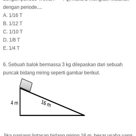
dengan periode....
A. 1/16 T
B. 1/12 T
C. 1/10 T
D. 1/8 T
E. 1/4 T
6. Sebuah balok bermassa 3 kg dilepaskan dari sebuah
puncak bidang miring seperti gambar berikut.
Jika panjang lintasan bidang miring 16 m, besar usaha yang