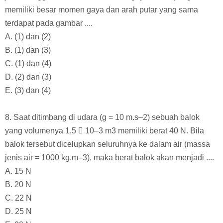
memiliki besar momen gaya dan arah putar yang sama
terdapat pada gambar ....
A. (1) dan (2)
B. (1) dan (3)
C. (1) dan (4)
D. (2) dan (3)
E. (3) dan (4)
8. Saat ditimbang di udara (g = 10 m.s–2) sebuah balok
yang volumenya 1,5  10–3 m3 memiliki berat 40 N. Bila
balok tersebut dicelupkan seluruhnya ke dalam air (massa
jenis air = 1000 kg.m–3), maka berat balok akan menjadi ....
A. 15 N
B. 20 N
C. 22 N
D. 25 N