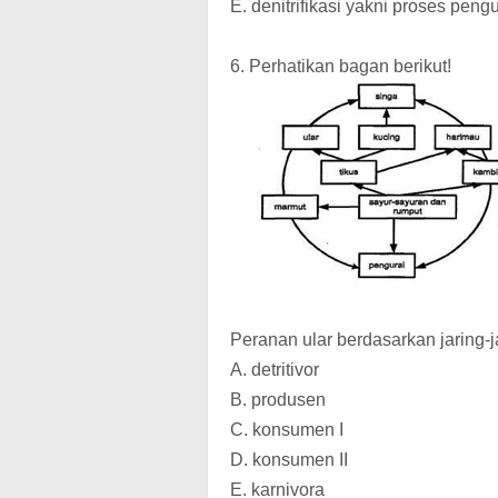
E. denitrifikasi yakni proses peng
6. Perhatikan bagan berikut!
Peranan ular berdasarkan jaring-
A. detritivor
B. produsen
C. konsumen I
D. konsumen II
E. karnivora