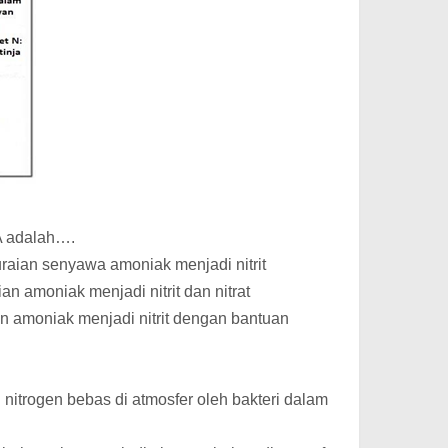
A adalah….
uraian senyawa amoniak menjadi nitrit
ian amoniak menjadi nitrit dan nitrat
ian amoniak menjadi nitrit dengan bantuan
n nitrogen bebas di atmosfer oleh bakteri dalam