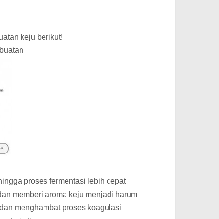
atan keju berikut!
mbuatan
ingga proses fermentasi lebih cepat
 dan memberi aroma keju menjadi harum
dan menghambat proses koagulasi