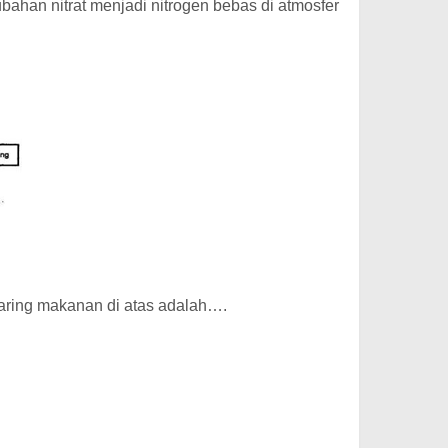
ubahan nitrat menjadi nitrogen bebas di atmosfer
jaring makanan di atas adalah….