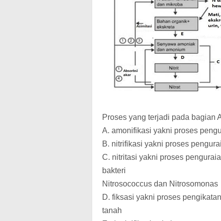
Proses yang terjadi pada bagian 
A. amonifikasi yakni proses peng
B. nitrifikasi yakni proses pengura
C. nitritasi yakni proses pengura
bakteri
Nitrosococcus dan Nitrosomonas
D. fiksasi yakni proses pengikata
tanah