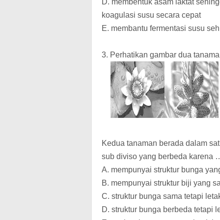
D. membentuk asam laktat sehingg
koagulasi susu secara cepat
E. membantu fermentasi susu seh
3. Perhatikan gambar dua tanaman
Kedua tanaman berada dalam satu
sub diviso yang berbeda karena 
A. mempunyai struktur bunga ya
B. mempunyai struktur biji yang 
C. struktur bunga sama tetapi leta
D. struktur bunga berbeda tetapi l