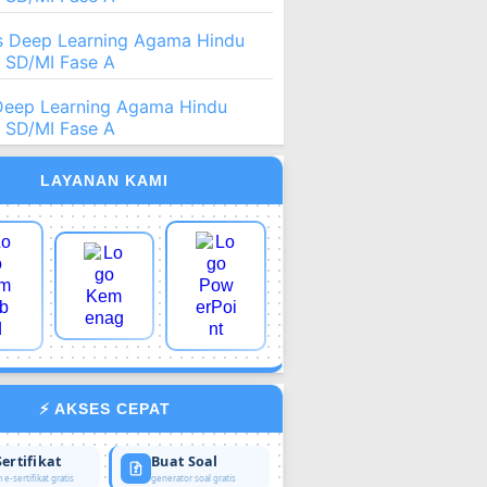
 Deep Learning Agama Hindu
2 SD/MI Fase A
Deep Learning Agama Hindu
2 SD/MI Fase A
LAYANAN KAMI
⚡ AKSES CEPAT
Sertifikat
Buat Soal
 e-sertifikat gratis
generator soal gratis