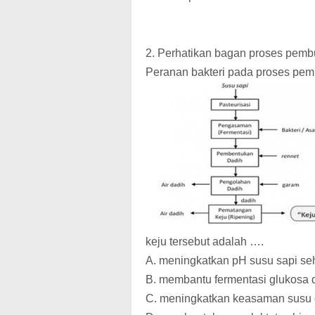
2. Perhatikan bagan proses pembu
Peranan bakteri pada proses pe
keju tersebut adalah ….
A. meningkatkan pH susu sapi seh
B. membantu fermentasi glukosa
C. meningkatkan keasaman susu 