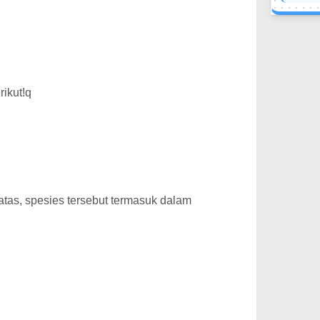
rikut!q
tas, spesies tersebut termasuk dalam