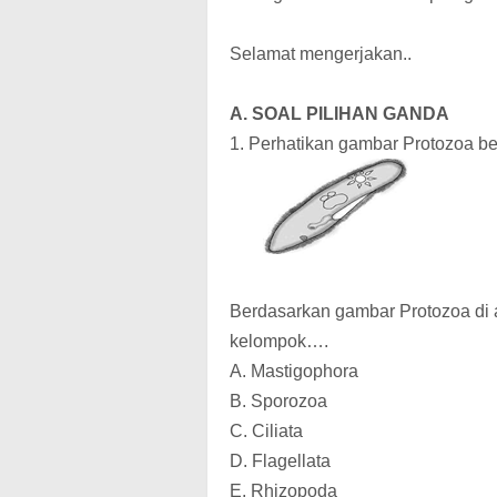
Selamat mengerjakan..
A. SOAL PILIHAN GANDA
1. Perhatikan gambar Protozoa be
Berdasarkan gambar Protozoa di a
kelompok….
A. Mastigophora
B. Sporozoa
C. Ciliata
D. Flagellata
E. Rhizopoda