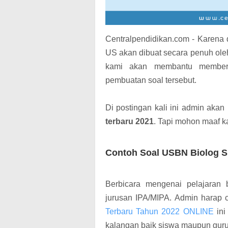
Centralpendidikan.com - Karena
US akan dibuat secara penuh oleh
kami akan membantu memberik
pembuatan soal tersebut.
Di postingan kali ini admin ak
terbaru 2021
. Tapi mohon maaf ka
Contoh Soal USBN Biolog 
Berbicara mengenai pelajaran b
jurusan IPA/MIPA.
Admin harap c
Terbaru Tahun 2022 ONLINE
ini
kalangan baik siswa maupun guru