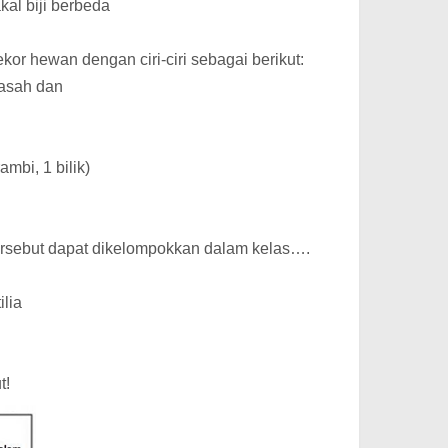
kal biji berbeda
r hewan dengan ciri-ciri sebagai berikut:
 basah dan
ambi, 1 bilik)
tersebut dapat dikelompokkan dalam kelas….
lia
t!