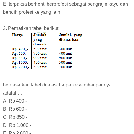
E. terpaksa berhenti berprofesi sebagai pengrajin kayu dan
beralih profesi ke yang lain
2. Perhatikan tabel berikut :
berdasarkan tabel di atas, harga keseimbangannya
adalah….
A. Rp 400,-
B. Rp 600,-
C. Rp 850,-
D. Rp 1.000,-
E. Rp 2.000,-