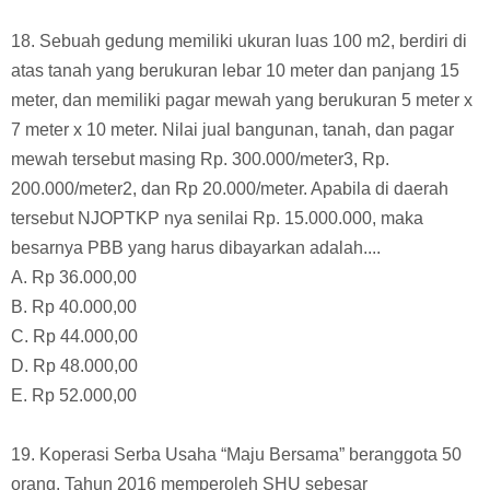
B. (1), (3), dan (5)
C. (2), (4), dan (6)
D. (3), (5), dan (6)
E. (4), (5), dan (6)
18. Sebuah gedung memiliki ukuran luas 100 m2, berdiri di
atas tanah yang berukuran lebar 10 meter dan panjang 15
meter, dan memiliki pagar mewah yang berukuran 5 meter x
7 meter x 10 meter. Nilai jual bangunan, tanah, dan pagar
mewah tersebut masing Rp. 300.000/meter3, Rp.
200.000/meter2, dan Rp 20.000/meter. Apabila di daerah
tersebut NJOPTKP nya senilai Rp. 15.000.000, maka
besarnya PBB yang harus dibayarkan adalah....
A. Rp 36.000,00
B. Rp 40.000,00
C. Rp 44.000,00