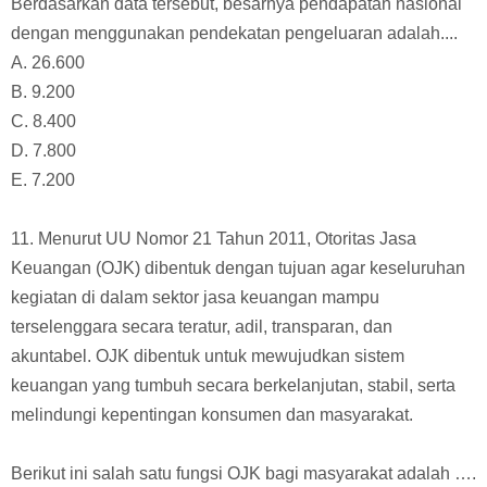
Berdasarkan data tersebut, besarnya pendapatan nasional
dengan menggunakan pendekatan pengeluaran adalah....
A. 26.600
B. 9.200
C. 8.400
D. 7.800
E. 7.200
11. Menurut UU Nomor 21 Tahun 2011, Otoritas Jasa
Keuangan (OJK) dibentuk dengan tujuan agar keseluruhan
kegiatan di dalam sektor jasa keuangan mampu
terselenggara secara teratur, adil, transparan, dan
akuntabel. OJK dibentuk untuk mewujudkan sistem
keuangan yang tumbuh secara berkelanjutan, stabil, serta
melindungi kepentingan konsumen dan masyarakat.
Berikut ini salah satu fungsi OJK bagi masyarakat adalah ….