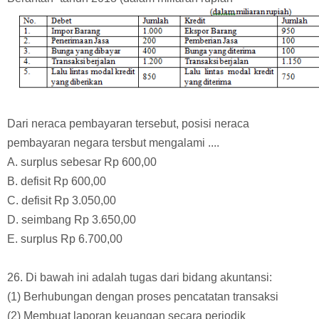
D. Rp 26.112.500,00
E. Rp 27.150.000,00
25. Di bawah ini data Neraca Pembayaran Negara “Antah
Berantah” tahun 2018 (dalam miliaran rupiah
Dari neraca pembayaran tersebut, posisi neraca
pembayaran negara tersbut mengalami ....
A. surplus sebesar Rp 600,00
B. defisit Rp 600,00
C. defisit Rp 3.050,00
D. seimbang Rp 3.650,00