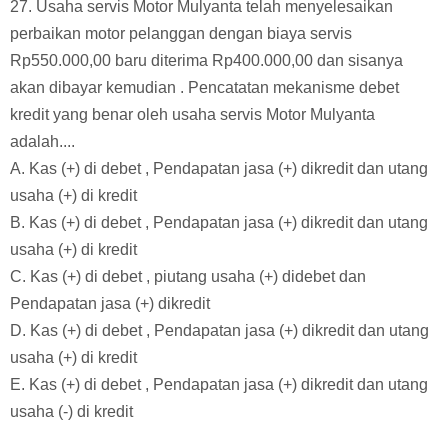
C. (2) dan (3)
D. (4) dan (5)
E. (6) dan (7)
27. Usaha servis Motor Mulyanta telah menyelesaikan
perbaikan motor pelanggan dengan biaya servis
Rp550.000,00 baru diterima Rp400.000,00 dan sisanya
akan dibayar kemudian . Pencatatan mekanisme debet
kredit yang benar oleh usaha servis Motor Mulyanta
adalah....
A. Kas (+) di debet , Pendapatan jasa (+) dikredit dan utang
usaha (+) di kredit
B. Kas (+) di debet , Pendapatan jasa (+) dikredit dan utang
usaha (+) di kredit
C. Kas (+) di debet , piutang usaha (+) didebet dan
Pendapatan jasa (+) dikredit
D. Kas (+) di debet , Pendapatan jasa (+) dikredit dan utang