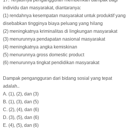
daripada desa lainnya.
E. Kesejahteraan petani Desa Kutaraja paling rendah
daripada desa lainnya.
17. Terjadinya pengangguran memberikan dampak bagi
individu dan masyarakat, diantaranya:
(1) rendahnya kesempatan masyarakat untuk produktif yang
disebabkan tingginya biaya peluang yang hilang
(2) meningkatnya kriminalitas di lingkungan masyarakat
(3) menurunnya pendapatan nasional masyarakat
(4) meningkatnya angka kemiskinan
(5) menurunnya gross domestic product
(6) menurunnya tingkat pendidikan masyarakat
Dampak pengangguran dari bidang sosial yang tepat
adalah..
A. (1), (2), dan (3)