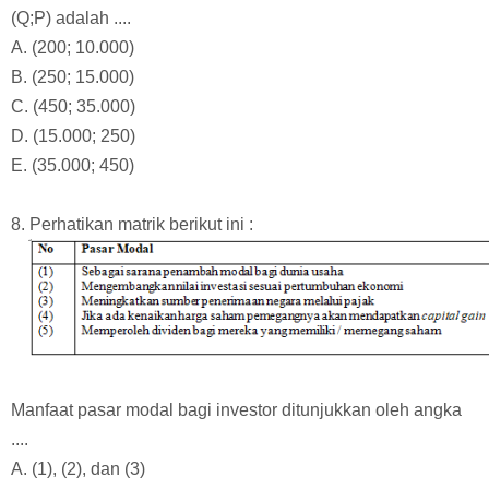
(Q;P) adalah ....
A. (200; 10.000)
B. (250; 15.000)
C. (450; 35.000)
D. (15.000; 250)
E. (35.000; 450)
8. Perhatikan matrik berikut ini :
Manfaat pasar modal bagi investor ditunjukkan oleh angka
....
A. (1), (2), dan (3)