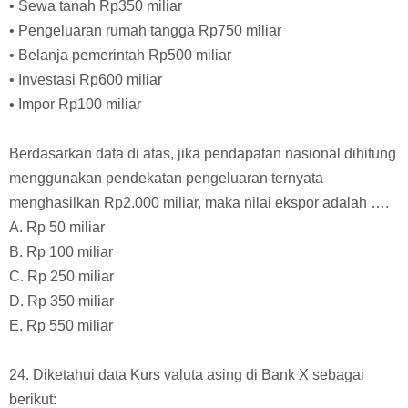
nasional:
• Upah Rp850 miliar
• Bunga modal Rp200 miliar
• Laba usaha Rp200 miliar
• Sewa tanah Rp350 miliar
• Pengeluaran rumah tangga Rp750 miliar
• Belanja pemerintah Rp500 miliar
• Investasi Rp600 miliar
• Impor Rp100 miliar
Berdasarkan data di atas, jika pendapatan nasional dihitung
menggunakan pendekatan pengeluaran ternyata
menghasilkan Rp2.000 miliar, maka nilai ekspor adalah ….
A. Rp 50 miliar
B. Rp 100 miliar
C. Rp 250 miliar
D. Rp 350 miliar