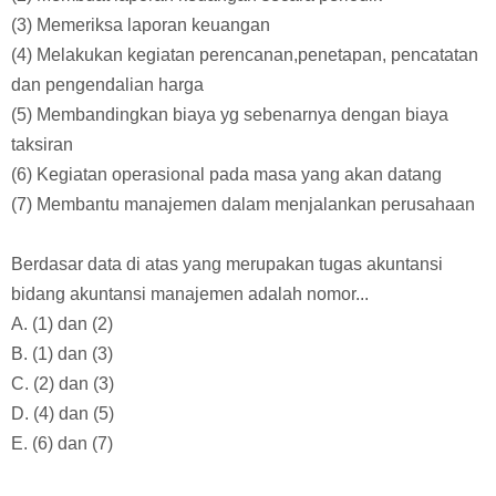
E. surplus Rp 6.700,00
26. Di bawah ini adalah tugas dari bidang akuntansi:
(1) Berhubungan dengan proses pencatatan transaksi
(2) Membuat laporan keuangan secara periodik
(3) Memeriksa laporan keuangan
(4) Melakukan kegiatan perencanan,penetapan, pencatatan
dan pengendalian harga
(5) Membandingkan biaya yg sebenarnya dengan biaya
taksiran
(6) Kegiatan operasional pada masa yang akan datang
(7) Membantu manajemen dalam menjalankan perusahaan
Berdasar data di atas yang merupakan tugas akuntansi
bidang akuntansi manajemen adalah nomor...
A. (1) dan (2)
B. (1) dan (3)