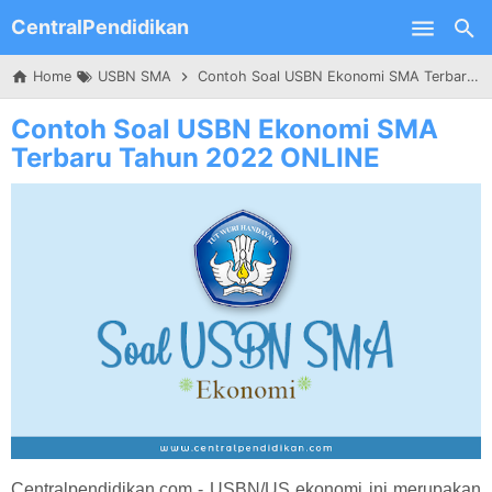
CentralPendidikan
Skip to main content
Home
USBN SMA
Contoh Soal USBN Ekonomi SMA Terbaru Tahun 2022 ONLINE
Contoh Soal USBN Ekonomi SMA
Terbaru Tahun 2022 ONLINE
Centralpendidikan.com - USBN/US ekonomi ini merupakan