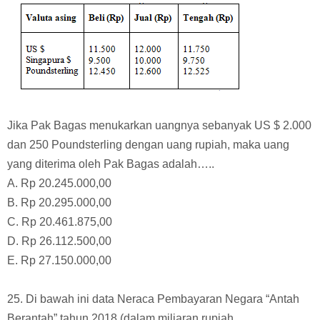
E. Rp 550 miliar
24. Diketahui data Kurs valuta asing di Bank X sebagai
berikut:
Jika Pak Bagas menukarkan uangnya sebanyak US $ 2.000
dan 250 Poundsterling dengan uang rupiah, maka uang
yang diterima oleh Pak Bagas adalah…..
A. Rp 20.245.000,00
B. Rp 20.295.000,00
C. Rp 20.461.875,00