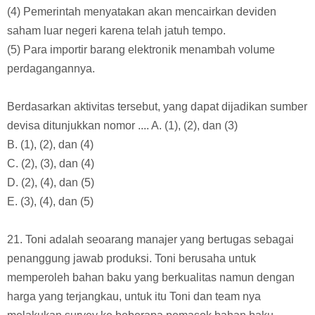
(2) Pemerintah meningkatkan ekspor CPO (Crude Palm Oil)
ke negara-negara Amerika.
(3) Pemerintah melakukan impor beras pada saat panen
raya tengah berlangsung.
(4) Pemerintah menyatakan akan mencairkan deviden
saham luar negeri karena telah jatuh tempo.
(5) Para importir barang elektronik menambah volume
perdagangannya.
Berdasarkan aktivitas tersebut, yang dapat dijadikan sumber
devisa ditunjukkan nomor .... A. (1), (2), dan (3)
B. (1), (2), dan (4)
C. (2), (3), dan (4)
D. (2), (4), dan (5)
E. (3), (4), dan (5)