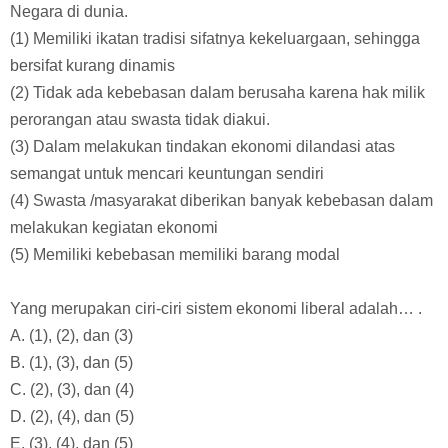
Negara di dunia.
(1) Memiliki ikatan tradisi sifatnya kekeluargaan, sehingga
bersifat kurang dinamis
(2) Tidak ada kebebasan dalam berusaha karena hak milik
perorangan atau swasta tidak diakui.
(3) Dalam melakukan tindakan ekonomi dilandasi atas
semangat untuk mencari keuntungan sendiri
(4) Swasta /masyarakat diberikan banyak kebebasan dalam
melakukan kegiatan ekonomi
(5) Memiliki kebebasan memiliki barang modal
Yang merupakan ciri-ciri sistem ekonomi liberal adalah… .
A. (1), (2), dan (3)
B. (1), (3), dan (5)
C. (2), (3), dan (4)
D. (2), (4), dan (5)
E. (3), (4), dan (5)