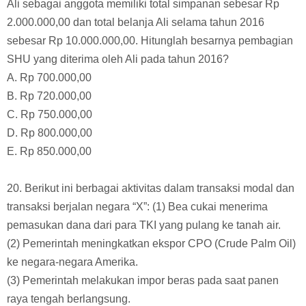
15.000.000
• Total penjualan selama tahun 2016 sebesar Rp.
200.000.000
Ali sebagai anggota memiliki total simpanan sebesar Rp
2.000.000,00 dan total belanja Ali selama tahun 2016
sebesar Rp 10.000.000,00. Hitunglah besarnya pembagian
SHU yang diterima oleh Ali pada tahun 2016?
A. Rp 700.000,00
B. Rp 720.000,00
C. Rp 750.000,00
D. Rp 800.000,00
E. Rp 850.000,00
20. Berikut ini berbagai aktivitas dalam transaksi modal dan
transaksi berjalan negara “X”: (1) Bea cukai menerima
pemasukan dana dari para TKI yang pulang ke tanah air.