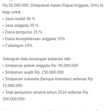
D. Rp 48.000,00
E. Rp 52.000,00
19. Koperasi Serba Usaha “Maju Bersama” beranggota 50
orang. Tahun 2016 memperoleh SHU sebesar
Rp.50.000.000. Disepakati dalam Rapat Anggota, SHU di
bagi untuk :
• Jasa modal 40 %
• Jasa anggota 20 %
• Dana pengurus 15 %
• Dana kesejahteraan anggota 15%
• Cadangan 10%
Sebagian data keuangan koperasi sbb :
• Simpanan pokok anggota Rp. 50.000.000
• Simpanan wajib Rp. 150.000.000
• Simpanan sukarela (berupa investasi) sebesar Rp