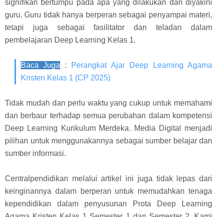
signifikan bertumpu pada apa yang dilakukan dan diyakini
guru. Guru tidak hanya berperan sebagai penyampai materi,
tetapi juga sebagai fasilitator dan teladan dalam
pembelajaran Deep Learning Kelas 1.
Baca Juga
:
Perangkat Ajar Deep Learning Agama
Kristen Kelas 1 (CP 2025)
Tidak mudah dan perlu waktu yang cukup untuk memahami
dan berbaur terhadap semua perubahan dalam kompetensi
Deep Learning Kurikulum Merdeka. Media Digital menjadi
pilihan untuk menggunakannya sebagai sumber belajar dan
sumber informasi.
Centralpendidikan melalui artikel ini juga tidak lepas dari
keinginannya dalam berperan untuk memudahkan tenaga
kependidikan dalam penyusunan Prota Deep Learning
Agama Kristen Kelas 1 Semester 1 dan Semester 2. Kami