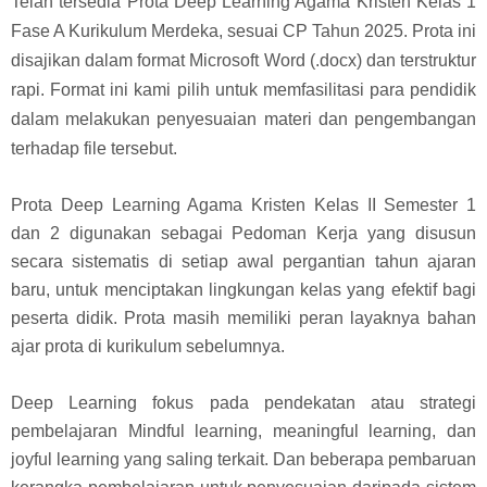
Telah tersedia Prota Deep Learning Agama Kristen Kelas 1
Fase A Kurikulum Merdeka, sesuai CP Tahun 2025. Prota ini
disajikan dalam format Microsoft Word (.docx) dan terstruktur
rapi. Format ini kami pilih untuk memfasilitasi para pendidik
dalam melakukan penyesuaian materi dan pengembangan
terhadap file tersebut.
Prota Deep Learning Agama Kristen Kelas II Semester 1
dan 2
digunakan sebagai Pedoman Kerja yang disusun
secara sistematis di setiap awal pergantian tahun ajaran
baru, untuk menciptakan lingkungan kelas yang efektif bagi
peserta didik. Prota masih memiliki peran layaknya bahan
ajar prota di kurikulum sebelumnya.
Deep Learning fokus pada pendekatan atau strategi
pembelajaran Mindful learning, meaningful learning, dan
joyful learning yang saling terkait. Dan beberapa pembaruan