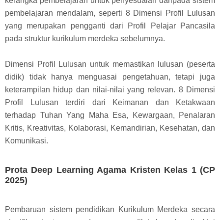
kerangka pembelajaran untuk penyesuaian daripada sistem
pembelajaran mendalam, seperti 8 Dimensi Profil Lulusan
yang merupakan pengganti dari Profil Pelajar Pancasila
pada struktur kurikulum merdeka sebelumnya.
Dimensi Profil Lulusan untuk memastikan lulusan (peserta
didik) tidak hanya menguasai pengetahuan, tetapi juga
keterampilan hidup dan nilai-nilai yang relevan. 8 Dimensi
Profil Lulusan terdiri dari Keimanan dan Ketakwaan
terhadap Tuhan Yang Maha Esa, Kewargaan, Penalaran
Kritis, Kreativitas, Kolaborasi, Kemandirian, Kesehatan, dan
Komunikasi.
Prota Deep Learning Agama Kristen Kelas 1 (CP
2025)
Pembaruan sistem pendidikan Kurikulum Merdeka secara