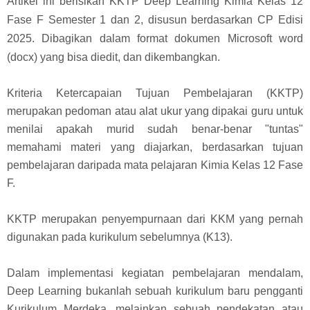
Artikel ini berisikan KKTP Deep Learning Kimia Kelas 12
Fase F Semester 1 dan 2, disusun berdasarkan CP Edisi
2025. Dibagikan dalam format dokumen Microsoft word
(docx) yang bisa diedit, dan dikembangkan.
Kriteria Ketercapaian Tujuan Pembelajaran (KKTP)
merupakan pedoman atau alat ukur yang dipakai guru untuk
menilai apakah murid sudah benar-benar "tuntas"
memahami materi yang diajarkan, berdasarkan tujuan
pembelajaran daripada mata pelajaran Kimia Kelas 12 Fase
F.
KKTP merupakan penyempurnaan dari KKM yang pernah
digunakan pada kurikulum sebelumnya (K13).
Dalam implementasi kegiatan pembelajaran mendalam,
Deep Learning bukanlah sebuah kurikulum baru pengganti
Kurikulum Merdeka, melainkan sebuah pendekatan atau