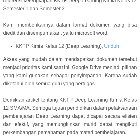
referensi kelengkapan KKTP Deep Learning Kimia Kelas 12
Semester 1 dan Semester 2.
Kami memberikannya dalam format dokumen yang bisa
diedit dan disempurnakan, yaitu microsoft word.
KKTP Kimia Kelas 12 (Deep Learning),
Unduh
Akses yang mudah dalam mendapatkan dokumen tersebut
menjadi prioritas kami saat ini. Google Drive menjadi pilihan
yang kami gunakan sebagai penyimpanan. Karena sudah
diketahui oleh semua guru yang bertugas.
Demikian artikel tentang KKTP Deep Learning Kimia Kelas
12 SMA/MA. Semoga tujuan pendidikan dalam pelaksanaan
pembelajaran Deep Learning dapat dicapai secara efisien
dan efektif, yang memungkinkan murid dapat mengikuti
perkembangan pemahaman pada materi pembelajaran.