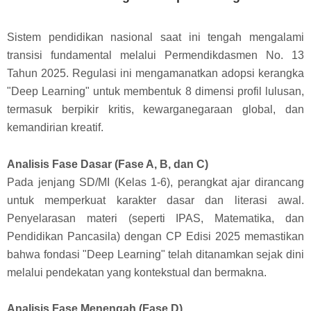
Sistem pendidikan nasional saat ini tengah mengalami
transisi fundamental melalui Permendikdasmen No. 13
Tahun 2025. Regulasi ini mengamanatkan adopsi kerangka
"Deep Learning" untuk membentuk 8 dimensi profil lulusan,
termasuk berpikir kritis, kewarganegaraan global, dan
kemandirian kreatif.
Analisis Fase Dasar (Fase A, B, dan C)
Pada jenjang SD/MI (Kelas 1-6), perangkat ajar dirancang
untuk memperkuat karakter dasar dan literasi awal.
Penyelarasan materi (seperti IPAS, Matematika, dan
Pendidikan Pancasila) dengan CP Edisi 2025 memastikan
bahwa fondasi "Deep Learning" telah ditanamkan sejak dini
melalui pendekatan yang kontekstual dan bermakna.
Analisis Fase Menengah (Fase D)