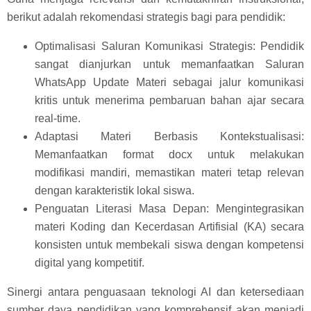
berikut adalah rekomendasi strategis bagi para pendidik:
Optimalisasi Saluran Komunikasi Strategis: Pendidik
sangat dianjurkan untuk memanfaatkan Saluran
WhatsApp Update Materi sebagai jalur komunikasi
kritis untuk menerima pembaruan bahan ajar secara
real-time.
Adaptasi Materi Berbasis Kontekstualisasi:
Memanfaatkan format docx untuk melakukan
modifikasi mandiri, memastikan materi tetap relevan
dengan karakteristik lokal siswa.
Penguatan Literasi Masa Depan: Mengintegrasikan
materi Koding dan Kecerdasan Artifisial (KA) secara
konsisten untuk membekali siswa dengan kompetensi
digital yang kompetitif.
Sinergi antara penguasaan teknologi AI dan ketersediaan
sumber daya pendidikan yang komprehensif akan menjadi