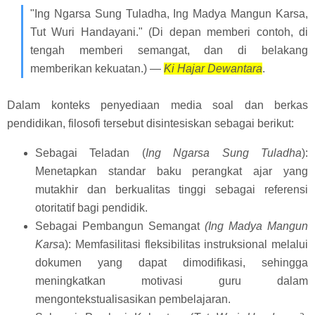
"Ing Ngarsa Sung Tuladha, Ing Madya Mangun Karsa,
Tut Wuri Handayani." (Di depan memberi contoh, di
tengah memberi semangat, dan di belakang
memberikan kekuatan.) —
Ki Hajar Dewantara
.
Dalam konteks penyediaan media soal dan berkas
pendidikan, filosofi tersebut disintesiskan sebagai berikut:
Sebagai Teladan (
Ing Ngarsa Sung Tuladha
):
Menetapkan standar baku perangkat ajar yang
mutakhir dan berkualitas tinggi sebagai referensi
otoritatif bagi pendidik.
Sebagai Pembangun Semangat
(Ing Madya Mangun
Kars
a): Memfasilitasi fleksibilitas instruksional melalui
dokumen yang dapat dimodifikasi, sehingga
meningkatkan motivasi guru dalam
mengontekstualisasikan pembelajaran.