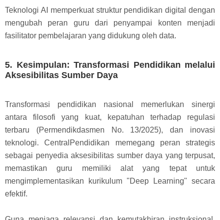
Teknologi AI memperkuat struktur pendidikan digital dengan
mengubah peran guru dari penyampai konten menjadi
fasilitator pembelajaran yang didukung oleh data.
5. Kesimpulan: Transformasi Pendidikan melalui
Aksesibilitas Sumber Daya
Transformasi pendidikan nasional memerlukan sinergi
antara filosofi yang kuat, kepatuhan terhadap regulasi
terbaru (Permendikdasmen No. 13/2025), dan inovasi
teknologi. CentralPendidikan memegang peran strategis
sebagai penyedia aksesibilitas sumber daya yang terpusat,
memastikan guru memiliki alat yang tepat untuk
mengimplementasikan kurikulum "Deep Learning" secara
efektif.
Guna menjaga relevansi dan kemutakhiran instruksional,