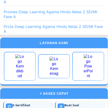
A
Promes Deep Learning Agama Hindu Kelas 2 SD/MI
Fase A
Prota Deep Learning Agama Hindu Kelas 2 SD/MI Fase
A
LAYANAN KAMI
⚡ AKSES CEPAT
E-Sertifikat
Buat Soal