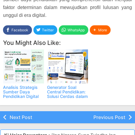
faktor determinan dalam mewujudkan profil lulusan yang
unggul di era digital.
Facebook
Twitter
WhatsApp
More
You Might Also Like:
Analisis Strategis
Generator Soal
Sumber Daya
Central Pendidikan:
Pendidikan Digital
Solusi Cerdas dalam
dan Integrasi AI
Membuat Soal Ujian
(Panduan)
Next Post
Previous Post