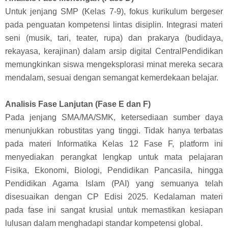
Untuk jenjang SMP (Kelas 7-9), fokus kurikulum bergeser
pada penguatan kompetensi lintas disiplin. Integrasi materi
seni (musik, tari, teater, rupa) dan prakarya (budidaya,
rekayasa, kerajinan) dalam arsip digital CentralPendidikan
memungkinkan siswa mengeksplorasi minat mereka secara
mendalam, sesuai dengan semangat kemerdekaan belajar.
Analisis Fase Lanjutan (Fase E dan F)
Pada jenjang SMA/MA/SMK, ketersediaan sumber daya
menunjukkan robustitas yang tinggi. Tidak hanya terbatas
pada materi Informatika Kelas 12 Fase F, platform ini
menyediakan perangkat lengkap untuk mata pelajaran
Fisika, Ekonomi, Biologi, Pendidikan Pancasila, hingga
Pendidikan Agama Islam (PAI) yang semuanya telah
disesuaikan dengan CP Edisi 2025. Kedalaman materi
pada fase ini sangat krusial untuk memastikan kesiapan
lulusan dalam menghadapi standar kompetensi global.