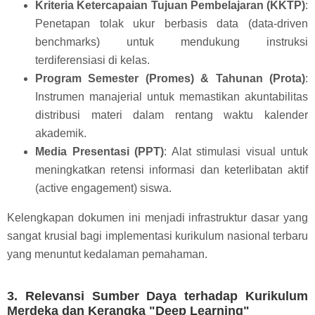
Kriteria Ketercapaian Tujuan Pembelajaran (KKTP)
:
Penetapan tolak ukur berbasis data (data-driven
benchmarks) untuk mendukung instruksi
terdiferensiasi di kelas.
Program Semester (Promes) & Tahunan (Prota)
:
Instrumen manajerial untuk memastikan akuntabilitas
distribusi materi dalam rentang waktu kalender
akademik.
Media Presentasi (PPT)
: Alat stimulasi visual untuk
meningkatkan retensi informasi dan keterlibatan aktif
(active engagement) siswa.
Kelengkapan dokumen ini menjadi infrastruktur dasar yang
sangat krusial bagi implementasi kurikulum nasional terbaru
yang menuntut kedalaman pemahaman.
3. Relevansi Sumber Daya terhadap Kurikulum
Merdeka dan Kerangka "Deep Learning"