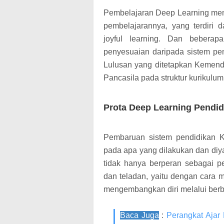
Pembelajaran Deep Learning memil
pembelajarannya, yang terdiri d
joyful learning. Dan bebera
penyesuaian daripada sistem pem
Lulusan yang ditetapkan Kemendi
Pancasila pada struktur kurikul
Prota Deep Learning Pendid
Pembaruan sistem pendidikan K
pada apa yang dilakukan dan diya
tidak hanya berperan sebagai pen
dan teladan, yaitu dengan cara 
mengembangkan diri melalui berbag
Baca Juga
:
Perangkat Ajar