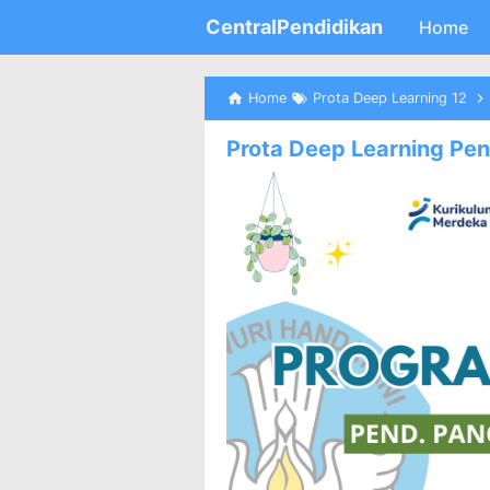
CentralPendidikan
Home
Home
Prota Deep Learning 12
Prota Deep Learning Pen