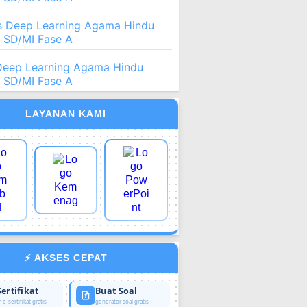
 Deep Learning Agama Hindu
2 SD/MI Fase A
Deep Learning Agama Hindu
2 SD/MI Fase A
LAYANAN KAMI
⚡ AKSES CEPAT
Sertifikat
Buat Soal
 e-sertifikat gratis
generator soal gratis