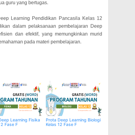
ua guru yang bertugas.
 Deep Learning Pendidikan Pancasila Kelas 12
ikan dalam pelaksanaan pembelajaran Deep
efisien dan efektif, yang memungkinkan murid
emahaman pada materi pembelajaran.
Deep Learning Fisika
Prota Deep Learning Biologi
12 Fase F
Kelas 12 Fase F