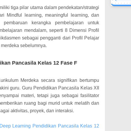
iki tiga pilar utama dalam pendekatan/strategi
ari Mindful learning, meaningful learning, dan
pa pembaruan kerangka pembelajaran untuk
belajaran mendalam, seperti 8 Dimensi Profil
kdasmen sebagai pengganti dari Profil Pelajar
um merdeka sebelumnya.
ikan Pancasila Kelas 12 Fase F
urikulum Merdeka secara signifikan bertumpu
kini guru. Guru Pendidikan Pancasila Kelas XII
yampai materi, tetapi juga sebagai fasilitator
memberikan ruang bagi murid untuk melatih dan
ai aktivitas, proyek, dan interaksi.
 Deep Learning Pendidikan Pancasila Kelas 12