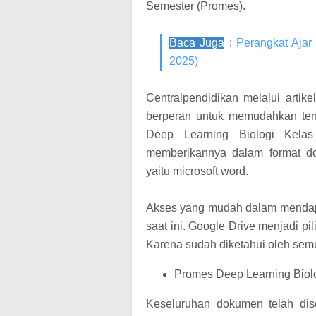
Semester (Promes).
Baca Juga
:
Perangkat Aja
2025)
Centralpendidikan melalui artike
berperan untuk memudahkan te
Deep Learning Biologi Kel
memberikannya dalam format do
yaitu microsoft word.
Akses yang mudah dalam mendapa
saat ini. Google Drive menjadi 
Karena sudah diketahui oleh sem
Promes Deep Learning Biol
Keseluruhan dokumen telah dis