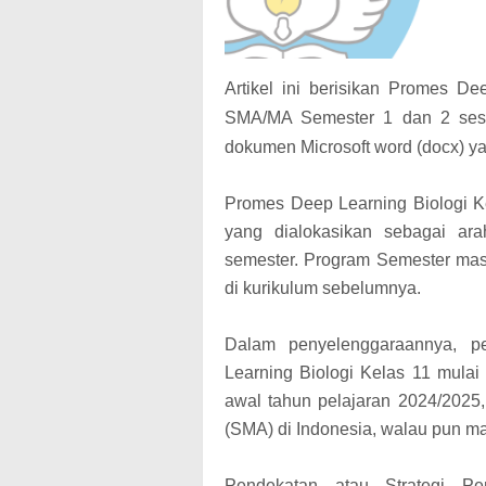
Artikel ini berisikan Promes D
SMA/MA Semester 1 dan 2 sesu
dokumen Microsoft word (docx) ya
Promes Deep Learning Biologi
yang dialokasikan sebagai ara
semester. Program Semester mas
di kurikulum sebelumnya.
Dalam penyelenggaraannya, pe
Learning Biologi Kelas 11 mulai
awal tahun pelajaran 2024/2025
(SMA) di Indonesia, walau pun m
Pendekatan atau Strategi Pe