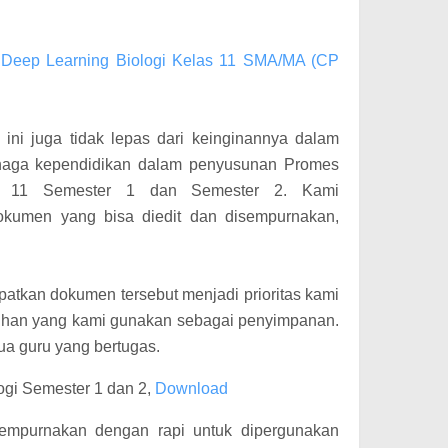
r Deep Learning Biologi Kelas 11 SMA/MA (CP
l ini juga tidak lepas dari keinginannya dalam
naga kependidikan dalam penyusunan Promes
as 11 Semester 1 dan Semester 2. Kami
kumen yang bisa diedit dan disempurnakan,
tkan dokumen tersebut menjadi prioritas kami
pilihan yang kami gunakan sebagai penyimpanan.
ua guru yang bertugas.
ogi Semester 1 dan 2,
Download
empurnakan dengan rapi untuk dipergunakan