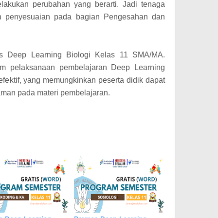
lakukan perubahan yang berarti. Jadi tenaga
an penyesuaian pada bagian Pengesahan dan
es Deep Learning Biologi Kelas 11 SMA/MA.
am pelaksanaan pembelajaran Deep Learning
 efektif, yang memungkinkan peserta didik dapat
man pada materi pembelajaran.