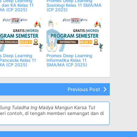
s Deep Learning
Promes Deep Learning
 dan KA Kelas 11
Sosiologi Kelas 11 SMA/MA
A (CP 2025)
(CP 2025)
s Deep Learning
Promes Deep Learning
Pancasila Kelas 11
Informatika Kelas 11
A (CP 2025)
SMA/MA (CP 2025)
Previous Post
 Sung Tuladha Ing Madya Mangun Karsa Tut
eri contoh, di tengah memberi semangat dan di