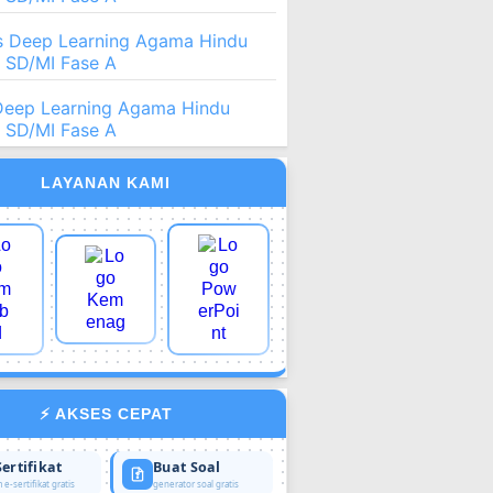
 Deep Learning Agama Hindu
2 SD/MI Fase A
Deep Learning Agama Hindu
2 SD/MI Fase A
LAYANAN KAMI
⚡ AKSES CEPAT
Sertifikat
Buat Soal
 e-sertifikat gratis
generator soal gratis