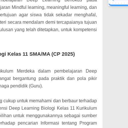
aran Mindful learning, meaningful learning, dan
bertujuan agar siswa tidak sekadar menghafal,
eri secara mendalam demi tercapaianya tujuan
lulusan yang telah ditetapkan, untuk kompetensi
ogi Kelas 11 SMA/MA (CP 2025)
urikulum Merdeka dalam pembelajaran Deep
angat bergantung pada praktik dan pola pikir
naga pendidik (Guru).
ng cukup untuk memahami dan berbaur terhadap
si Deep Learning Biologi Kelas 11 Kurikulum
 pilihan untuk menggunakannya sebagai sumber
erhadap pencarian Informasi tentang Program