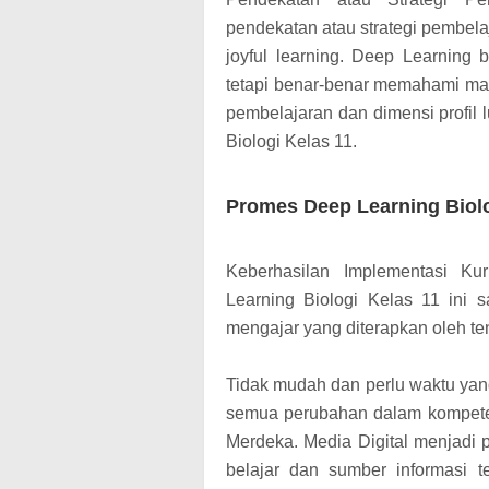
pendekatan atau strategi pembelaj
joyful learning. Deep Learning 
tetapi benar-benar memahami mat
pembelajaran dan dimensi profil 
Biologi Kelas 11.
Promes Deep Learning Biol
Keberhasilan Implementasi K
Learning Biologi Kelas 11 ini s
mengajar yang diterapkan oleh te
Tidak mudah dan perlu waktu ya
semua perubahan dalam kompeten
Merdeka. Media Digital menjadi
belajar dan sumber informasi t