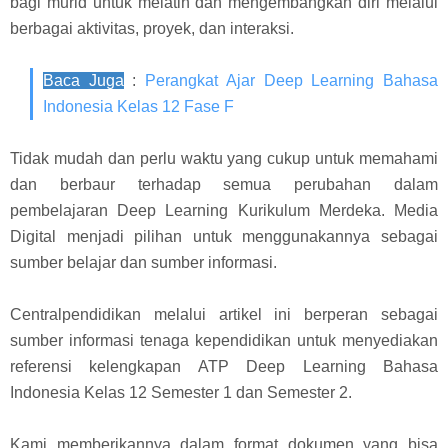
bagi murid untuk melatih dan mengembangkan diri melalui
berbagai aktivitas, proyek, dan interaksi.
Baca Juga
:
Perangkat Ajar Deep Learning Bahasa
Indonesia Kelas 12 Fase F
Tidak mudah dan perlu waktu yang cukup untuk memahami
dan berbaur terhadap semua perubahan dalam
pembelajaran Deep Learning Kurikulum Merdeka. Media
Digital menjadi pilihan untuk menggunakannya sebagai
sumber belajar dan sumber informasi.
Centralpendidikan melalui artikel ini berperan sebagai
sumber informasi tenaga kependidikan untuk menyediakan
referensi kelengkapan ATP Deep Learning Bahasa
Indonesia Kelas 12 Semester 1 dan Semester 2.
Kami memberikannya dalam format dokumen yang bisa