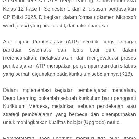
Artikel ini berisikan ATP Deep Learning Bahasa Indonesia
Kelas 12 Fase F Semester 1 dan 2, disusun berdasarkan
CP Edisi 2025. Dibagikan dalam format dokumen Microsoft
word (docx) yang bisa diedit, dan dikembangkan.
Alur Tujuan Pembelajaran (ATP) memiliki fungsi sebagai
panduan sistematis dan logis bagi guru dalam
merencanakan, melaksanakan, dan mengevaluasi proses
pembelajaran. ATP merupakan penyempurnaan dari silabus
yang pernah digunakan pada kurikulum sebelumnya (K13).
Dalam implementasi kegiatan pembelajaran mendalam,
Deep Learning bukanlah sebuah kurikulum baru pengganti
Kurikulum Merdeka, melainkan sebuah pendekatan atau
strategi pembelajaran yang berbeda dan disempurnakan
untuk meningkatkan kualitas belajar (Upgrade) murid.
Pembelajaran Deep Learning memiliki tiga pilar utama