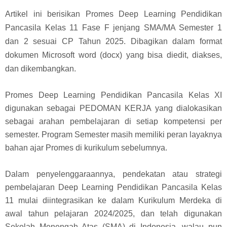
Artikel ini berisikan Promes Deep Learning Pendidikan
Pancasila Kelas 11 Fase F jenjang SMA/MA Semester 1
dan 2 sesuai CP Tahun 2025. Dibagikan dalam format
dokumen Microsoft word (docx) yang bisa diedit, diakses,
dan dikembangkan.
Promes Deep Learning Pendidikan Pancasila Kelas XI
digunakan sebagai PEDOMAN KERJA yang dialokasikan
sebagai arahan pembelajaran di setiap kompetensi per
semester. Program Semester masih memiliki peran layaknya
bahan ajar Promes di kurikulum sebelumnya.
Dalam penyelenggaraannya, pendekatan atau strategi
pembelajaran Deep Learning Pendidikan Pancasila Kelas
11 mulai diintegrasikan ke dalam Kurikulum Merdeka di
awal tahun pelajaran 2024/2025, dan telah digunakan
Sekolah Menengah Atas (SMA) di Indonesia, walau pun