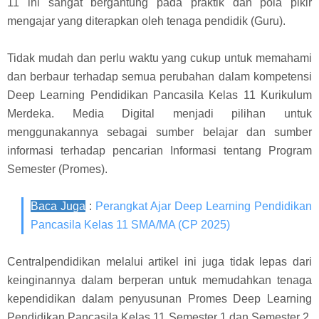
11 ini sangat bergantung pada praktik dan pola pikir
mengajar yang diterapkan oleh tenaga pendidik (Guru).
Tidak mudah dan perlu waktu yang cukup untuk memahami
dan berbaur terhadap semua perubahan dalam kompetensi
Deep Learning Pendidikan Pancasila Kelas 11 Kurikulum
Merdeka. Media Digital menjadi pilihan untuk
menggunakannya sebagai sumber belajar dan sumber
informasi terhadap pencarian Informasi tentang Program
Semester (Promes).
Baca Juga
:
Perangkat Ajar Deep Learning Pendidikan
Pancasila Kelas 11 SMA/MA (CP 2025)
Centralpendidikan melalui artikel ini juga tidak lepas dari
keinginannya dalam berperan untuk memudahkan tenaga
kependidikan dalam penyusunan Promes Deep Learning
Pendidikan Pancasila Kelas 11 Semester 1 dan Semester 2.