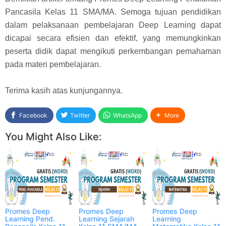
Pancasila Kelas 11 SMA/MA. Semoga tujuan pendidikan
dalam pelaksanaan pembelajaran Deep Learning dapat
dicapai secara efisien dan efektif, yang memungkinkan
peserta didik dapat mengikuti perkembangan pemahaman
pada materi pembelajaran.
Terima kasih atas kunjungannya.
Facebook
Twitter
WhatsApp
More
You Might Also Like:
Promes Deep
Promes Deep
Promes Deep
Learning Pend.
Learning Sejarah
Learning