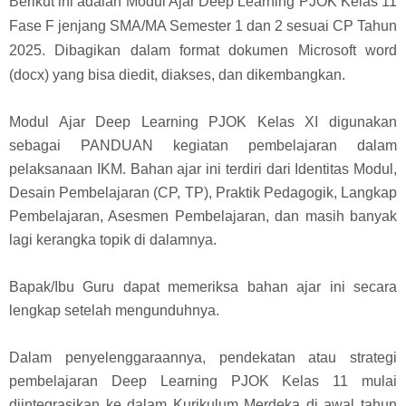
Berikut ini adalah Modul Ajar Deep Learning PJOK Kelas 11
Fase F jenjang SMA/MA Semester 1 dan 2 sesuai CP Tahun
2025. Dibagikan dalam format dokumen Microsoft word
(docx) yang bisa diedit, diakses, dan dikembangkan.
Modul Ajar Deep Learning PJOK Kelas XI digunakan
sebagai PANDUAN kegiatan pembelajaran dalam
pelaksanaan IKM. Bahan ajar ini terdiri dari Identitas Modul,
Desain Pembelajaran (CP, TP), Praktik Pedagogik, Langkap
Pembelajaran, Asesmen Pembelajaran, dan masih banyak
lagi kerangka topik di dalamnya.
Bapak/Ibu Guru dapat memeriksa bahan ajar ini secara
lengkap setelah mengunduhnya.
Dalam penyelenggaraannya, pendekatan atau strategi
pembelajaran Deep Learning PJOK Kelas 11 mulai
diintegrasikan ke dalam Kurikulum Merdeka di awal tahun