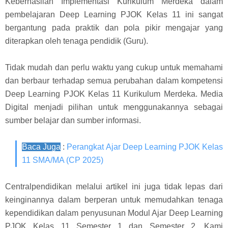
Keberhasilan Implementasi Kurikulum Merdeka dalam
pembelajaran Deep Learning PJOK Kelas 11 ini sangat
bergantung pada praktik dan pola pikir mengajar yang
diterapkan oleh tenaga pendidik (Guru).
Tidak mudah dan perlu waktu yang cukup untuk memahami
dan berbaur terhadap semua perubahan dalam kompetensi
Deep Learning PJOK Kelas 11 Kurikulum Merdeka. Media
Digital menjadi pilihan untuk menggunakannya sebagai
sumber belajar dan sumber informasi.
Baca Juga
:
Perangkat Ajar Deep Learning PJOK Kelas
11 SMA/MA (CP 2025)
Centralpendidikan melalui artikel ini juga tidak lepas dari
keinginannya dalam berperan untuk memudahkan tenaga
kependidikan dalam penyusunan Modul Ajar Deep Learning
PJOK Kelas 11 Semester 1 dan Semester 2. Kami