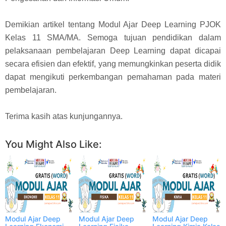
Demikian artikel tentang Modul Ajar Deep Learning PJOK
Kelas 11 SMA/MA. Semoga tujuan pendidikan dalam
pelaksanaan pembelajaran Deep Learning dapat dicapai
secara efisien dan efektif, yang memungkinkan peserta didik
dapat mengikuti perkembangan pemahaman pada materi
pembelajaran.
Terima kasih atas kunjungannya.
You Might Also Like:
Modul Ajar Deep
Modul Ajar Deep
Modul Ajar Deep