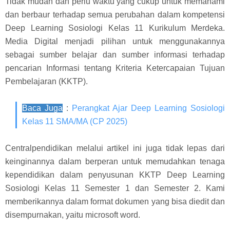
Tidak mudah dan perlu waktu yang cukup untuk memahami
dan berbaur terhadap semua perubahan dalam kompetensi
Deep Learning Sosiologi Kelas 11 Kurikulum Merdeka.
Media Digital menjadi pilihan untuk menggunakannya
sebagai sumber belajar dan sumber informasi terhadap
pencarian Informasi tentang Kriteria Ketercapaian Tujuan
Pembelajaran (KKTP).
Baca Juga
:
Perangkat Ajar Deep Learning Sosiologi
Kelas 11 SMA/MA (CP 2025)
Centralpendidikan melalui artikel ini juga tidak lepas dari
keinginannya dalam berperan untuk memudahkan tenaga
kependidikan dalam penyusunan KKTP Deep Learning
Sosiologi Kelas 11 Semester 1 dan Semester 2. Kami
memberikannya dalam format dokumen yang bisa diedit dan
disempurnakan, yaitu microsoft word.