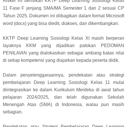
Artikel ini berisikan KKTP Deep Learning Sosiologi Kelas
11 Fase F jenjang SMA/MA Semester 1 dan 2 sesuai CP
Tahun 2025. Dokumen ini diibagikan dalam format Microsoft
word (docx) yang bisa diedit, diakses, dan dikembangkan.
KKTP Deep Learning Sosiologi Kelas XI masih berperan
layaknya KKM yang dijadikan patokan PEDOMAN
PENILAIAN yang dialokasikan sebagai ambang batas nilai
di setiap kompetensi yang diajarkan kepada peserta didik.
Dalam penyelenggaraannya, pendekatan atau strategi
pembelajaran Deep Learning Sosiologi Kelas 11 mulai
diintegrasikan ke dalam Kurikulum Merdeka di awal tahun
pelajaran 2024/2025, dan telah digunakan Sekolah
Menengah Atas (SMA) di Indonesia, walau pun masih
sebagian.
Pendekatan atau Strategi Pembelajaran Deep Learning