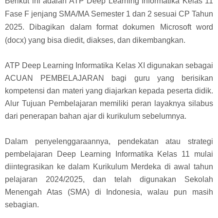
Berikut ini adalah ATP Deep Learning Informatika Kelas 11
Fase F jenjang SMA/MA Semester 1 dan 2 sesuai CP Tahun
2025. Dibagikan dalam format dokumen Microsoft word
(docx) yang bisa diedit, diakses, dan dikembangkan.
ATP Deep Learning Informatika Kelas XI digunakan sebagai
ACUAN PEMBELAJARAN bagi guru yang berisikan
kompetensi dan materi yang diajarkan kepada peserta didik.
Alur Tujuan Pembelajaran memiliki peran layaknya silabus
dari penerapan bahan ajar di kurikulum sebelumnya.
Dalam penyelenggaraannya, pendekatan atau strategi
pembelajaran Deep Learning Informatika Kelas 11 mulai
diintegrasikan ke dalam Kurikulum Merdeka di awal tahun
pelajaran 2024/2025, dan telah digunakan Sekolah
Menengah Atas (SMA) di Indonesia, walau pun masih
sebagian.