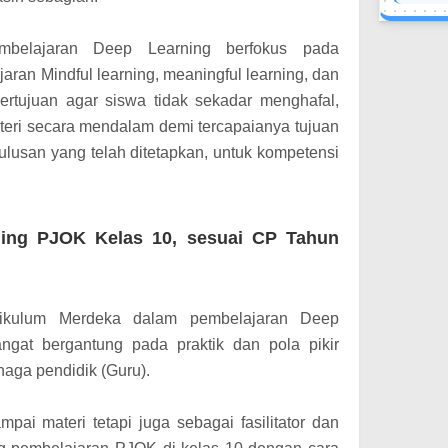
mbelajaran Deep Learning berfokus pada
aran Mindful learning, meaningful learning, dan
bertujuan agar siswa tidak sekadar menghafal,
eri secara mendalam demi tercapaianya tujuan
lulusan yang telah ditetapkan, untuk kompetensi
ning PJOK Kelas 10, sesuai CP Tahun
urikulum Merdeka dalam pembelajaran Deep
ngat bergantung pada praktik dan pola pikir
naga pendidik (Guru).
pai materi tetapi juga sebagai fasilitator dan