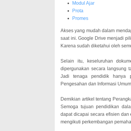
Modul Ajar
Prota
Promes
Akses yang mudah dalam mendapa
saat ini. Google Drive menjadi 
Karena sudah diketahui oleh sem
Selain itu, keseluruhan doku
dipergunakan secara langsung t
Jadi tenaga pendidik hanya 
Pengesahan dan Informasi Umum
Demikian artikel tentang Perang
Semoga tujuan pendidikan dal
dapat dicapai secara efisien dan
mengikuti perkembangan pemaha