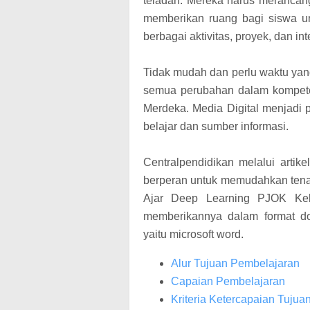
teladan. Mereka harus merancan
memberikan ruang bagi siswa u
berbagai aktivitas, proyek, dan int
Tidak mudah dan perlu waktu ya
semua perubahan dalam kompete
Merdeka. Media Digital menjadi
belajar dan sumber informasi.
Centralpendidikan melalui artike
berperan untuk memudahkan ten
Ajar Deep Learning PJOK Ke
memberikannya dalam format do
yaitu microsoft word.
Alur Tujuan Pembelajaran
Capaian Pembelajaran
Kriteria Ketercapaian Tuju