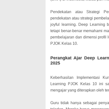
Pendekatan atau Strategi Pe
pendekatan atau strategi pembelaj
joyful learning. Deep Learning 
tetapi benar-benar memahami mat
pembelajaran dan dimensi profil 
PJOK Kelas 10.
Perangkat Ajar Deep Lear
2025
Keberhasilan Implementasi K
Learning PJOK Kelas 10 ini sa
mengajar yang diterapkan oleh te
Guru tidak hanya sebagai penyam