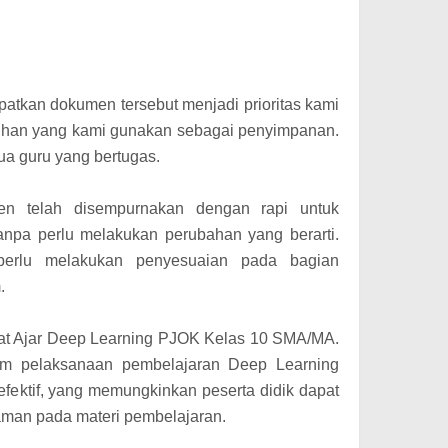
tkan dokumen tersebut menjadi prioritas kami
pilihan yang kami gunakan sebagai penyimpanan.
ua guru yang bertugas.
men telah disempurnakan dengan rapi untuk
anpa perlu melakukan perubahan yang berarti.
perlu melakukan penyesuaian pada bagian
.
kat Ajar Deep Learning PJOK Kelas 10 SMA/MA.
am pelaksanaan pembelajaran Deep Learning
 efektif, yang memungkinkan peserta didik dapat
man pada materi pembelajaran.