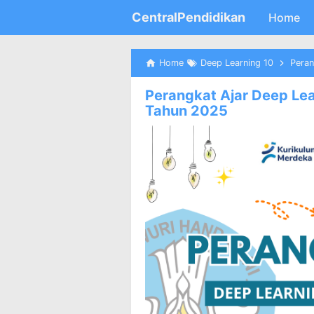
CentralPendidikan
Home
Home
Deep Learning 10
Perang
Perangkat Ajar Deep Lea
Tahun 2025