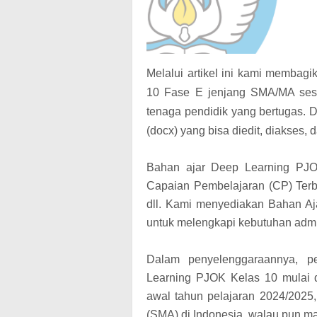
Melalui artikel ini kami membag
10 Fase E jenjang SMA/MA sesu
tenaga pendidik yang bertugas. 
(docx) yang bisa diedit, diakses,
Bahan ajar Deep Learning PJOK
Capaian Pembelajaran (CP) Terb
dll. Kami menyediakan Bahan Aj
untuk melengkapi kebutuhan admin
Dalam penyelenggaraannya, pe
Learning PJOK Kelas 10 mulai d
awal tahun pelajaran 2024/2025
(SMA) di Indonesia, walau pun m