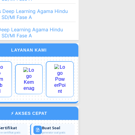
 Deep Learning Agama Hindu
2 SD/MI Fase A
Deep Learning Agama Hindu
2 SD/MI Fase A
LAYANAN KAMI
⚡ AKSES CEPAT
Sertifikat
Buat Soal
 e-sertifikat gratis
generator soal gratis