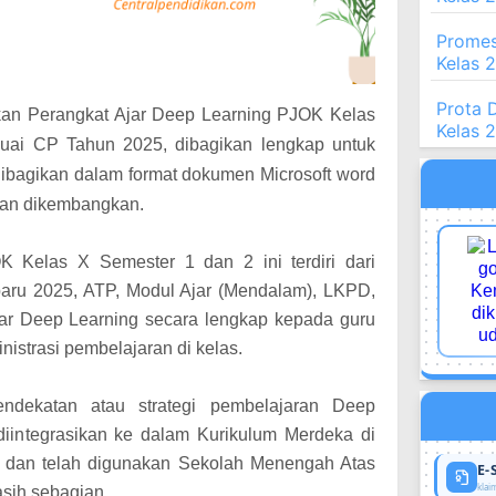
Promes
Kelas 
Prota 
ikan Perangkat Ajar Deep Learning PJOK Kelas
Kelas 
ai CP Tahun 2025, dibagikan lengkap untuk
Dibagikan dalam format dokumen Microsoft word
 dan dikembangkan.
 Kelas X Semester 1 dan 2 ini terdiri dari
aru 2025, ATP, Modul Ajar (Mendalam), LKPD,
ar Deep Learning secara lengkap kepada guru
istrasi pembelajaran di kelas.
ndekatan atau strategi pembelajaran Deep
iintegrasikan ke dalam Kurikulum Merdeka di
, dan telah digunakan Sekolah Menengah Atas
E-
klaim
asih sebagian.