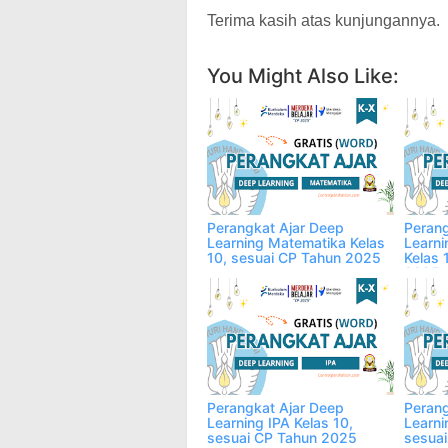
Terima kasih atas kunjungannya.
You Might Also Like:
Perangkat Ajar Deep
Perang
Learning Matematika Kelas
Learni
10, sesuai CP Tahun 2025
Kelas 
2025
Perangkat Ajar Deep
Perang
Learning IPA Kelas 10,
Learni
sesuai CP Tahun 2025
sesua