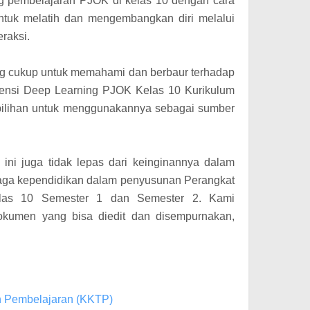
g pembelajaran PJOK di kelas 10 dengan cara
ntuk melatih dan mengembangkan diri melalui
eraksi.
ng cukup untuk memahami dan berbaur terhadap
nsi Deep Learning PJOK Kelas 10 Kurikulum
 pilihan untuk menggunakannya sebagai sumber
l ini juga tidak lepas dari keinginannya dalam
aga kependidikan dalam penyusunan Perangkat
las 10 Semester 1 dan Semester 2. Kami
kumen yang bisa diedit dan disempurnakan,
an Pembelajaran (KKTP)