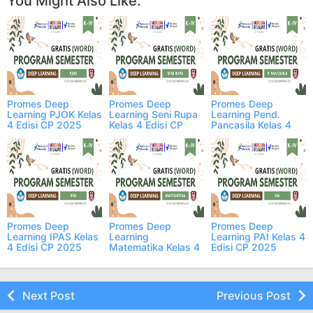
You Might Also Like:
Promes Deep
Promes Deep
Promes Deep
Learning PJOK Kelas
Learning Seni Rupa
Learning Pend.
4 Edisi CP 2025
Kelas 4 Edisi CP
Pancasila Kelas 4
2025
Edisi CP 2025
Promes Deep
Promes Deep
Promes Deep
Learning IPAS Kelas
Learning
Learning PAI Kelas 4
4 Edisi CP 2025
Matematika Kelas 4
Edisi CP 2025
Edisi CP 2025
Next Post
Previous Post