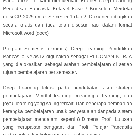
Pada artikel ini, kami memberikan Promes Deep Learning
Pendidikan Pancasila Kelas 4 Fase B Kurikulum Merdeka
edisi CP 2025 untuk Semester 1 dan 2. Dokumen dibagikan
secara gratis dan juga telah disusun rapi dalam format
Microsoft word (docx).
Program Semester (Promes) Deep Learning Pendidikan
Pancasila Kelas IV digunakan sebagai PEDOMAN KERJA
yang dialokasikan sebagai arahan pembelajaran di setiap
tujuan pembelajaran per semester.
Deep Learning fokus pada pendekatan atau strategi
pembelajaran Mindful learning, meaningful learning, dan
joyful learning yang saling terkait. Dan beberapa pembaruan
kerangka pembelajaran untuk penyesuaian daripada sistem
pembelajaran mendalam, seperti 8 Dimensi Profil Lulusan
yang merupakan pengganti dari Profil Pelajar Pancasila
pada struktur kurikulum merdeka sebelumnya.