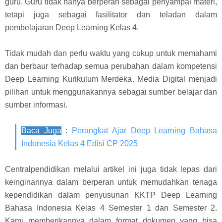
guru. Guru tidak hanya berperan sebagai penyampai materi,
tetapi juga sebagai fasilitator dan teladan dalam
pembelajaran Deep Learning Kelas 4.
Tidak mudah dan perlu waktu yang cukup untuk memahami
dan berbaur terhadap semua perubahan dalam kompetensi
Deep Learning Kurikulum Merdeka. Media Digital menjadi
pilihan untuk menggunakannya sebagai sumber belajar dan
sumber informasi.
Baca Juga
:
Perangkat Ajar Deep Learning Bahasa
Indonesia Kelas 4 Edisi CP 2025
Centralpendidikan melalui artikel ini juga tidak lepas dari
keinginannya dalam berperan untuk memudahkan tenaga
kependidikan dalam penyusunan KKTP Deep Learning
Bahasa Indonesia Kelas 4 Semester 1 dan Semester 2.
Kami memberikannya dalam format dokumen yang bisa