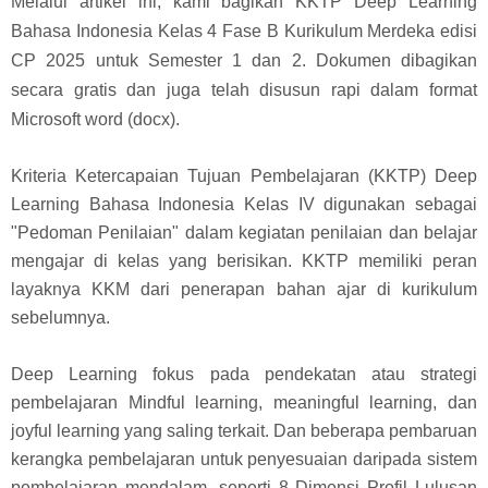
Melalui artikel ini, kami bagikan KKTP Deep Learning
Bahasa Indonesia Kelas 4 Fase B Kurikulum Merdeka edisi
CP 2025 untuk Semester 1 dan 2. Dokumen dibagikan
secara gratis dan juga telah disusun rapi dalam format
Microsoft word (docx).
Kriteria Ketercapaian Tujuan Pembelajaran (KKTP) Deep
Learning Bahasa Indonesia Kelas IV digunakan sebagai
"Pedoman Penilaian" dalam kegiatan penilaian dan belajar
mengajar di kelas yang berisikan. KKTP memiliki peran
layaknya KKM dari penerapan bahan ajar di kurikulum
sebelumnya.
Deep Learning fokus pada pendekatan atau strategi
pembelajaran Mindful learning, meaningful learning, dan
joyful learning yang saling terkait. Dan beberapa pembaruan
kerangka pembelajaran untuk penyesuaian daripada sistem
pembelajaran mendalam, seperti 8 Dimensi Profil Lulusan