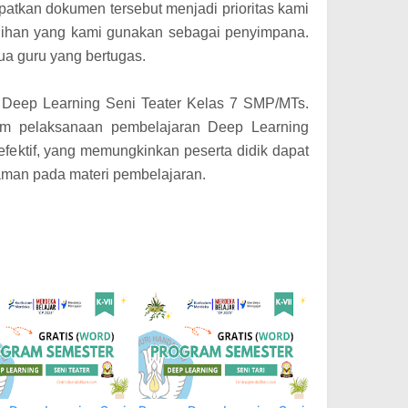
tkan dokumen tersebut menjadi prioritas kami
pilihan yang kami gunakan sebagai penyimpana.
ua guru yang bertugas.
s Deep Learning Seni Teater Kelas 7 SMP/MTs.
am pelaksanaan pembelajaran Deep Learning
 efektif, yang memungkinkan peserta didik dapat
man pada materi pembelajaran.