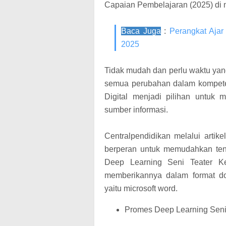
Capaian Pembelajaran (2025) di m
Baca Juga
:
Perangkat Ajar
2025
Tidak mudah dan perlu waktu ya
semua perubahan dalam kompete
Digital menjadi pilihan untuk
sumber informasi.
Centralpendidikan melalui artike
berperan untuk memudahkan te
Deep Learning Seni Teater K
memberikannya dalam format do
yaitu microsoft word.
Promes Deep Learning Seni 