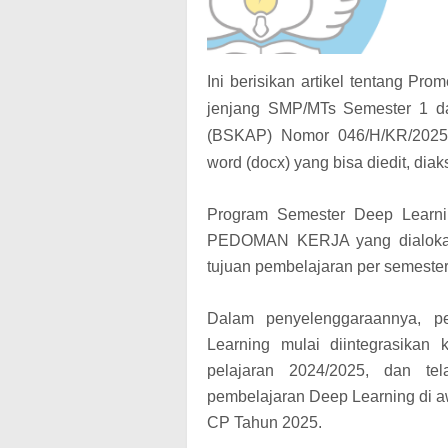
Ini berisikan artikel tentang P
jenjang SMP/MTs Semester 1 d
(BSKAP) Nomor 046/H/KR/2025.
word (docx) yang bisa diedit, di
Program Semester Deep Learnin
PEDOMAN KERJA yang dialokasi
tujuan pembelajaran per semester
Dalam penyelenggaraannya, pe
Learning mulai diintegrasikan
pelajaran 2024/2025, dan tel
pembelajaran Deep Learning di a
CP Tahun 2025.