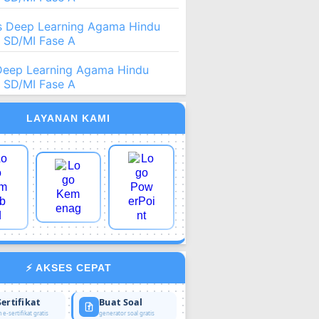
 Deep Learning Agama Hindu
2 SD/MI Fase A
Deep Learning Agama Hindu
2 SD/MI Fase A
LAYANAN KAMI
⚡ AKSES CEPAT
Sertifikat
Buat Soal
 e-sertifikat gratis
generator soal gratis