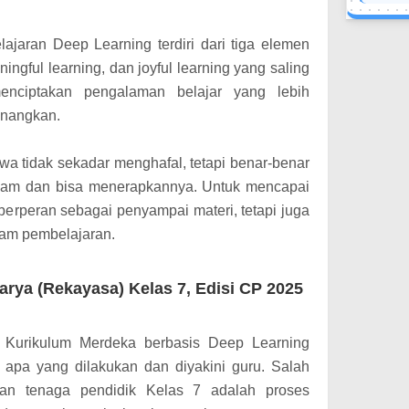
ajaran Deep Learning terdiri dari tiga elemen
ingful learning, dan joyful learning yang saling
menciptakan pengalaman belajar yang lebih
enangkan.
wa tidak sekadar menghafal, tetapi benar-benar
am dan bisa menerapkannya. Untuk mencapai
 berperan sebagai penyampai materi, tetapi juga
alam pembelajaran.
rya (Rekayasa) Kelas 7, Edisi CP 2025
n Kurikulum Merdeka berbasis Deep Learning
 apa yang dilakukan dan diyakini guru. Salah
kan tenaga pendidik Kelas 7 adalah proses