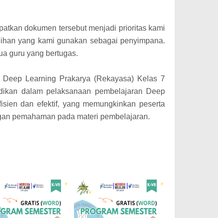
tkan dokumen tersebut menjadi prioritas kami
pilihan yang kami gunakan sebagai penyimpana.
ua guru yang bertugas.
s Deep Learning Prakarya (Rekayasa) Kelas 7
dikan dalam pelaksanaan pembelajaran Deep
fisien dan efektif, yang memungkinkan peserta
ngan pemahaman pada materi pembelajaran.