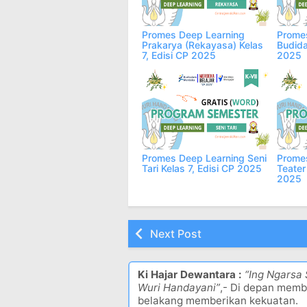
Promes Deep Learning
Prome
Prakarya (Rekayasa) Kelas
Budida
7, Edisi CP 2025
2025
Promes Deep Learning Seni
Promes
Tari Kelas 7, Edisi CP 2025
Teater
2025
Next Post
Ki Hajar Dewantara :
“Ing Ngarsa
Wuri Handayani”
,- Di depan memb
belakang memberikan kekuatan.