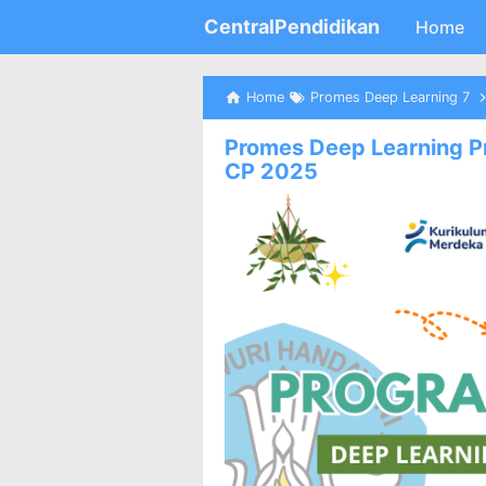
CentralPendidikan
Home
Home
Promes Deep Learning 7
Promes Deep Learning Pr
CP 2025