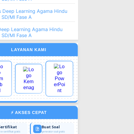
 Deep Learning Agama Hindu
2 SD/MI Fase A
Deep Learning Agama Hindu
2 SD/MI Fase A
LAYANAN KAMI
⚡ AKSES CEPAT
Sertifikat
Buat Soal
 e-sertifikat gratis
generator soal gratis