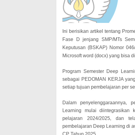
Ini berisikan artikel tentang Pr
Fase D jenjang SMP/MTs Seme
Keputusan (BSKAP) Nomor 046/
Microsoft word (docx) yang bisa d
Program Semester Deep Learnin
sebagai PEDOMAN KERJA yang di
setiap tujuan pembelajaran per se
Dalam penyelenggaraannya, pe
Learning mulai diintegrasikan
pelajaran 2024/2025, dan tel
pembelajaran Deep Learning di a
CP Tahun 2025.