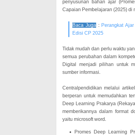
penyusunan bahan ajar (Promes
Capaian Pembelajaran (2025) di 
Baca Juga
:
Perangkat Ajar
Edisi CP 2025
Tidak mudah dan perlu waktu ya
semua perubahan dalam kompete
Digital menjadi pilihan untuk
sumber informasi.
Centralpendidikan melalui artike
berperan untuk memudahkan te
Deep Learning Prakarya (Rekaya
memberikannya dalam format do
yaitu microsoft word.
Promes Deep Learning Pr