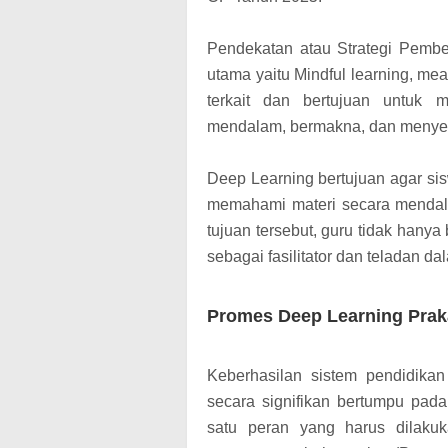
Pendekatan atau Strategi Pembel
utama yaitu Mindful learning, mean
terkait dan bertujuan untuk 
mendalam, bermakna, dan meny
Deep Learning bertujuan agar sis
memahami materi secara mendal
tujuan tersebut, guru tidak hanya
sebagai fasilitator dan teladan d
Promes Deep Learning Praka
Keberhasilan sistem pendidika
secara signifikan bertumpu pada
satu peran yang harus dilaku