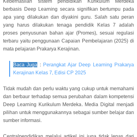
Keberhasilan sistem pendidikan Kurikulum Merdeka
berbasis Deep Learning secara signifikan bertumpu pada
apa yang dilakukan dan diyakini guru. Salah satu peran
yang harus dilakukan tenaga pendidik Kelas 7 adalah
proses penyusunan bahan ajar (Promes), sesuai regulasi
terbaru yaitu penggunaan Capaian Pembelajaran (2025) di
mata pelajaran Prakarya Kerajinan.
Baca Juga
:
Perangkat Ajar Deep Learning Prakarya
Kerajinan Kelas 7, Edisi CP 2025
Tidak mudah dan perlu waktu yang cukup untuk memahami
dan berbaur terhadap semua perubahan dalam kompetensi
Deep Learning Kurikulum Merdeka. Media Digital menjadi
pilihan untuk menggunakannya sebagai sumber belajar dan
sumber informasi.
Centralpendidikan melalui artikel ini juga tidak lepas dari