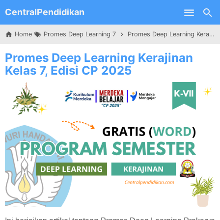
CentralPendidikan
Skip to main content
Home
Promes Deep Learning 7
Promes Deep Learning Kerajinan Kelas 7, Edisi CP 2025
Promes Deep Learning Kerajinan
Kelas 7, Edisi CP 2025