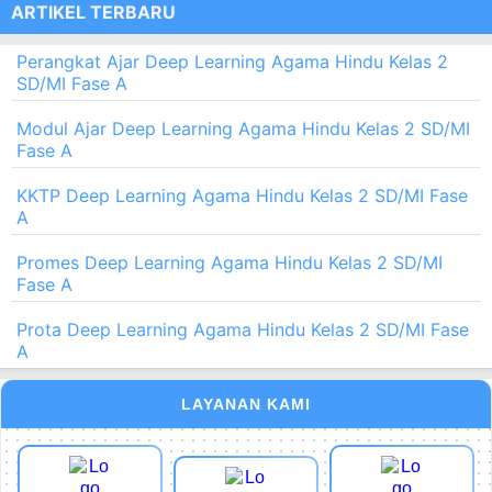
ARTIKEL TERBARU
Perangkat Ajar Deep Learning Agama Hindu Kelas 2
SD/MI Fase A
Modul Ajar Deep Learning Agama Hindu Kelas 2 SD/MI
Fase A
KKTP Deep Learning Agama Hindu Kelas 2 SD/MI Fase
A
Promes Deep Learning Agama Hindu Kelas 2 SD/MI
Fase A
Prota Deep Learning Agama Hindu Kelas 2 SD/MI Fase
A
LAYANAN KAMI