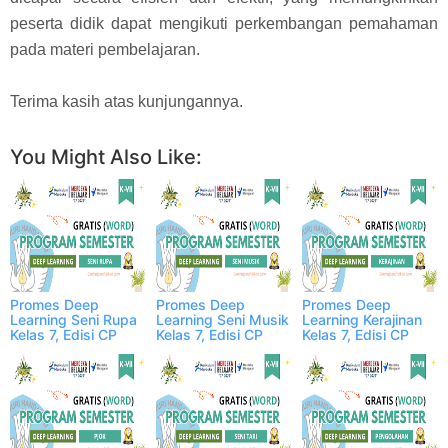
peserta didik dapat mengikuti perkembangan pemahaman
pada materi pembelajaran.
Terima kasih atas kunjungannya.
Facebook
Twitter
WhatsApp
More
You Might Also Like:
Promes Deep
Promes Deep
Promes Deep
Learning Seni Rupa
Learning Seni Musik
Learning Kerajinan
Kelas 7, Edisi CP
Kelas 7, Edisi CP
Kelas 7, Edisi CP
2025
2025
2025