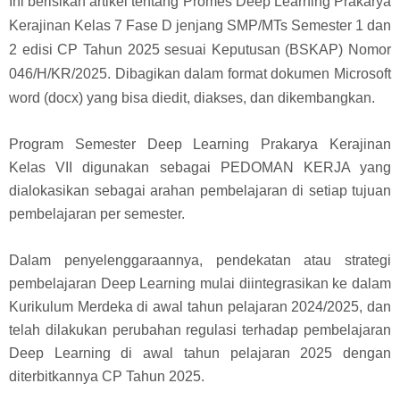
Ini berisikan artikel tentang Promes Deep Learning Prakarya
Kerajinan Kelas 7 Fase D jenjang SMP/MTs Semester 1 dan
2 edisi CP Tahun 2025 sesuai Keputusan (BSKAP) Nomor
046/H/KR/2025. Dibagikan dalam format dokumen Microsoft
word (docx) yang bisa diedit, diakses, dan dikembangkan.
Program Semester Deep Learning Prakarya Kerajinan
Kelas VII digunakan sebagai PEDOMAN KERJA yang
dialokasikan sebagai arahan pembelajaran di setiap tujuan
pembelajaran per semester.
Dalam penyelenggaraannya, pendekatan atau strategi
pembelajaran Deep Learning mulai diintegrasikan ke dalam
Kurikulum Merdeka di awal tahun pelajaran 2024/2025, dan
telah dilakukan perubahan regulasi terhadap pembelajaran
Deep Learning di awal tahun pelajaran 2025 dengan
diterbitkannya CP Tahun 2025.