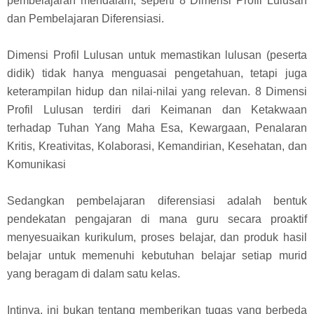
pembelajaran mendalam, seperti 8 Dimensi Profil Lulusan
dan Pembelajaran Diferensiasi.
Dimensi Profil Lulusan untuk memastikan lulusan (peserta
didik) tidak hanya menguasai pengetahuan, tetapi juga
keterampilan hidup dan nilai-nilai yang relevan. 8 Dimensi
Profil Lulusan terdiri dari Keimanan dan Ketakwaan
terhadap Tuhan Yang Maha Esa, Kewargaan, Penalaran
Kritis, Kreativitas, Kolaborasi, Kemandirian, Kesehatan, dan
Komunikasi
Sedangkan pembelajaran diferensiasi adalah bentuk
pendekatan pengajaran di mana guru secara proaktif
menyesuaikan kurikulum, proses belajar, dan produk hasil
belajar untuk memenuhi kebutuhan belajar setiap murid
yang beragam di dalam satu kelas.
Intinya, ini bukan tentang memberikan tugas yang berbeda