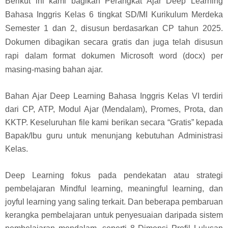
Berikut ini kami bagikan Perangkat Ajar Deep Learning
Bahasa Inggris Kelas 6 tingkat SD/MI Kurikulum Merdeka
Semester 1 dan 2, disusun berdasarkan CP tahun 2025.
Dokumen dibagikan secara gratis dan juga telah disusun
rapi dalam format dokumen Microsoft word (docx) per
masing-masing bahan ajar.
Bahan Ajar Deep Learning Bahasa Inggris Kelas VI terdiri
dari CP, ATP, Modul Ajar (Mendalam), Promes, Prota, dan
KKTP. Keseluruhan file kami berikan secara “Gratis” kepada
Bapak/Ibu guru untuk menunjang kebutuhan Administrasi
Kelas.
Deep Learning fokus pada pendekatan atau strategi
pembelajaran Mindful learning, meaningful learning, dan
joyful learning yang saling terkait. Dan beberapa pembaruan
kerangka pembelajaran untuk penyesuaian daripada sistem