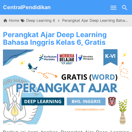
CentralPendidikan
Skip to main content
Home
Deep Learning 6
Perangkat Ajar Deep Learning Bahasa Inggris Kelas 6, Gratis
Perangkat Ajar Deep Learning
Bahasa Inggris Kelas 6, Gratis