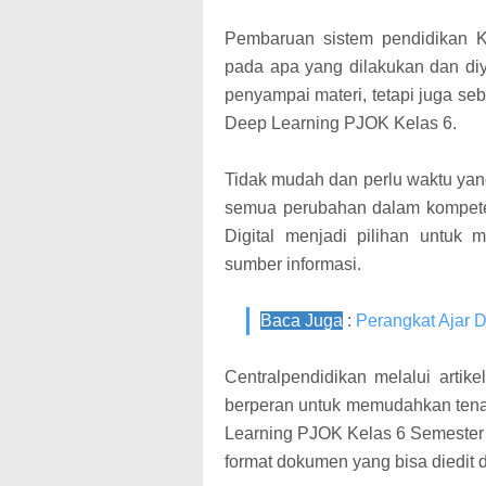
Pembaruan sistem pendidikan K
pada apa yang dilakukan dan diy
penyampai materi, tetapi juga seb
Deep Learning PJOK Kelas 6.
Tidak mudah dan perlu waktu ya
semua perubahan dalam kompete
Digital menjadi pilihan untuk
sumber informasi.
Baca Juga
:
Perangkat Ajar 
Centralpendidikan melalui artike
berperan untuk memudahkan ten
Learning PJOK Kelas 6 Semester
format dokumen yang bisa diedit 