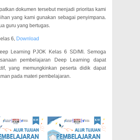
tkan dokumen tersebut menjadi prioritas kami
pilihan yang kami gunakan sebagai penyimpana.
ua guru yang bertugas.
elas 6,
Download
 Deep Learning PJOK Kelas 6 SD/MI. Semoga
ksanaan pembelajaran Deep Learning dapat
ktif, yang memungkinkan peserta didik dapat
man pada materi pembelajaran.