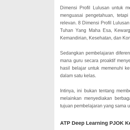
Dimensi Profil Lulusan untuk me
menguasai pengetahuan, tetapi 
relevan. 8 Dimensi Profil Lulusa
Tuhan Yang Maha Esa, Kewargaan
Kemandirian, Kesehatan, dan Ko
Sedangkan pembelajaran diferen
mana guru secara proaktif menye
hasil belajar untuk memenuhi ke
dalam satu kelas.
Intinya, ini bukan tentang memb
melainkan menyediakan berbaga
tujuan pembelajaran yang sama 
ATP Deep Learning PJOK Kel