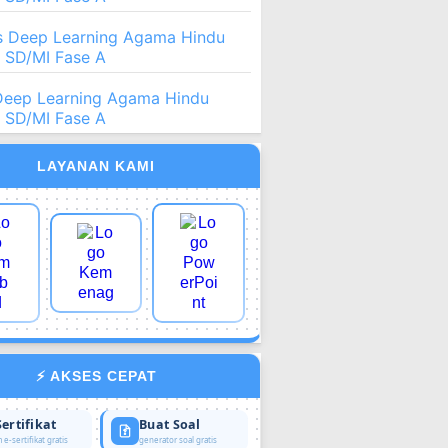
 Deep Learning Agama Hindu
2 SD/MI Fase A
Deep Learning Agama Hindu
2 SD/MI Fase A
LAYANAN KAMI
⚡ AKSES CEPAT
Sertifikat
Buat Soal
 e-sertifikat gratis
generator soal gratis