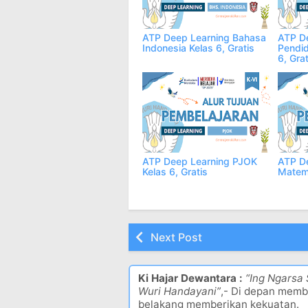
ATP Deep Learning Bahasa
ATP D
Indonesia Kelas 6, Gratis
Pendid
6, Grat
ATP Deep Learning PJOK
ATP D
Kelas 6, Gratis
Matema
Next Post
Ki Hajar Dewantara :
“Ing Ngarsa
Wuri Handayani”
,- Di depan memb
belakang memberikan kekuatan.