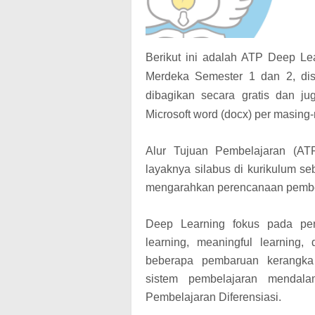
Berikut ini adalah ATP Deep Le
Merdeka Semester 1 dan 2, di
dibagikan secara gratis dan j
Microsoft word (docx) per masing
Alur Tujuan Pembelajaran (AT
layaknya silabus di kurikulum s
mengarahkan perencanaan pembela
Deep Learning fokus pada pend
learning, meaningful learning, 
beberapa pembaruan kerangka
sistem pembelajaran mendala
Pembelajaran Diferensiasi.