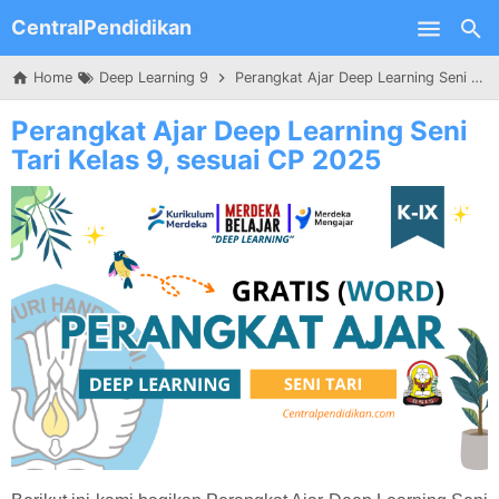
CentralPendidikan
Skip to main content
Home
Deep Learning 9
Perangkat Ajar Deep Learning Seni Tari Kelas 9, sesuai CP 2025
Perangkat Ajar Deep Learning Seni
Tari Kelas 9, sesuai CP 2025