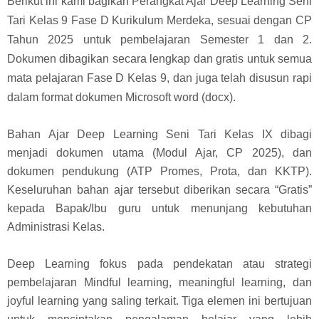
Berikut ini kami bagikan Perangkat Ajar Deep Learning Seni
Tari Kelas 9 Fase D Kurikulum Merdeka, sesuai dengan CP
Tahun 2025 untuk pembelajaran Semester 1 dan 2.
Dokumen dibagikan secara lengkap dan gratis untuk semua
mata pelajaran Fase D Kelas 9, dan juga telah disusun rapi
dalam format dokumen Microsoft word (docx).
Bahan Ajar Deep Learning Seni Tari Kelas IX dibagi
menjadi dokumen utama (Modul Ajar, CP 2025), dan
dokumen pendukung (ATP Promes, Prota, dan KKTP).
Keseluruhan bahan ajar tersebut diberikan secara “Gratis”
kepada Bapak/Ibu guru untuk menunjang kebutuhan
Administrasi Kelas.
Deep Learning fokus pada pendekatan atau strategi
pembelajaran Mindful learning, meaningful learning, dan
joyful learning yang saling terkait. Tiga elemen ini bertujuan