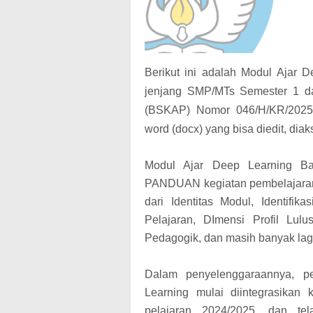
Berikut ini adalah Modul Ajar 
jenjang SMP/MTs Semester 1 d
(BSKAP) Nomor 046/H/KR/2025.
word (docx) yang bisa diedit, di
Modul Ajar Deep Learning Ba
PANDUAN kegiatan pembelajaran d
dari Identitas Modul, Identifik
Pelajaran, DImensi Profil Lul
Pedagogik, dan masih banyak lagi
Dalam penyelenggaraannya, pe
Learning mulai diintegrasikan
pelajaran 2024/2025, dan tel