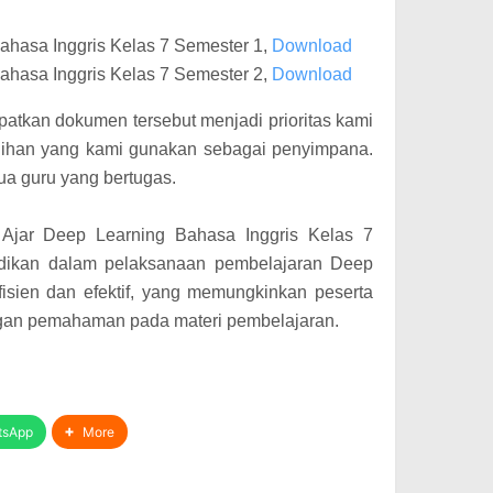
ahasa Inggris Kelas 7 Semester 1,
Download
ahasa Inggris Kelas 7 Semester 2,
Download
tkan dokumen tersebut menjadi prioritas kami
pilihan yang kami gunakan sebagai penyimpana.
ua guru yang bertugas.
l Ajar Deep Learning Bahasa Inggris Kelas 7
dikan dalam pelaksanaan pembelajaran Deep
fisien dan efektif, yang memungkinkan peserta
ngan pemahaman pada materi pembelajaran.
tsApp
More