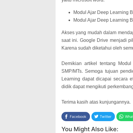
Modul Ajar Deep Learning B
Modul Ajar Deep Learning B
Akses yang mudah dalam mendapa
saat ini. Google Drive menjadi 
Karena sudah diketahui oleh sem
Demikian artikel tentang Modu
SMP/MTs. Semoga tujuan pendi
Learning dapat dicapai secara e
didik dapat mengikuti perkemba
Terima kasih atas kunjungannya.
Facebook
Twitter
Wha
You Might Also Like: