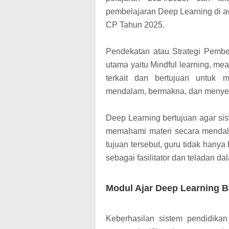
pembelajaran Deep Learning di a
CP Tahun 2025.
Pendekatan atau Strategi Pembel
utama yaitu Mindful learning, mean
terkait dan bertujuan untuk 
mendalam, bermakna, dan meny
Deep Learning bertujuan agar sis
memahami materi secara mendal
tujuan tersebut, guru tidak hanya
sebagai fasilitator dan teladan d
Modul Ajar Deep Learning Ba
Keberhasilan sistem pendidika