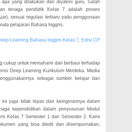
 apa yang dilakukan dan diyakini guru. Salah
kan tenaga pendidik Kelas 7 adalah proses
ar), sesuai regulasi terbaru yaitu penggunaan
ata pelajaran Bahasa Inggris.
Deep Learning Bahasa Inggris Kelas 7, Edisi CP
ng cukup untuk memahami dan berbaur terhadap
nsi Deep Learning Kurikulum Merdeka. Media
 menggunakannya sebagai sumber belajar dan
l ini juga tidak lepas dari keinginannya dalam
naga kependidikan dalam penyusunan Modul
ris Kelas 7 Semester 1 dan Semester 2. Kami
kumen yang bisa diedit dan disempurnakan,