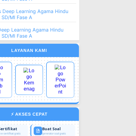
 Deep Learning Agama Hindu
2 SD/MI Fase A
Deep Learning Agama Hindu
2 SD/MI Fase A
LAYANAN KAMI
⚡ AKSES CEPAT
Sertifikat
Buat Soal
 e-sertifikat gratis
generator soal gratis