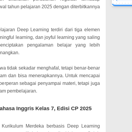
wal tahun pelajaran 2025 dengan diterbitkannya
ajaran Deep Learning terdiri dari tiga elemen
ingful learning, dan joyful learning yang saling
menciptakan pengalaman belajar yang lebih
enangkan.
wa tidak sekadar menghafal, tetapi benar-benar
am dan bisa menerapkannya. Untuk mencapai
 berperan sebagai penyampai materi, tetapi juga
alam pembelajaran.
hasa Inggris Kelas 7, Edisi CP 2025
n Kurikulum Merdeka berbasis Deep Learning