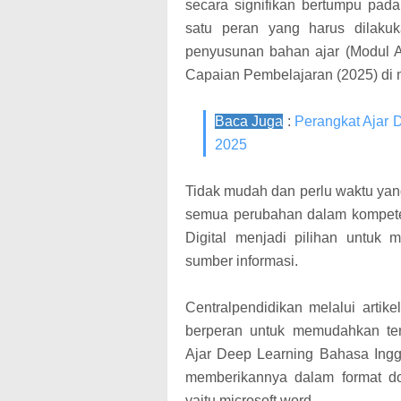
secara signifikan bertumpu pada
satu peran yang harus dilaku
penyusunan bahan ajar (Modul Aj
Capaian Pembelajaran (2025) di m
Baca Juga
:
Perangkat Ajar 
2025
Tidak mudah dan perlu waktu ya
semua perubahan dalam kompete
Digital menjadi pilihan untuk
sumber informasi.
Centralpendidikan melalui artike
berperan untuk memudahkan te
Ajar Deep Learning Bahasa Ingg
memberikannya dalam format do
yaitu microsoft word.