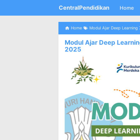
CentralPendidikan
Home
Home
Modul Ajar Deep Learning 
Modul Ajar Deep Learning
2025