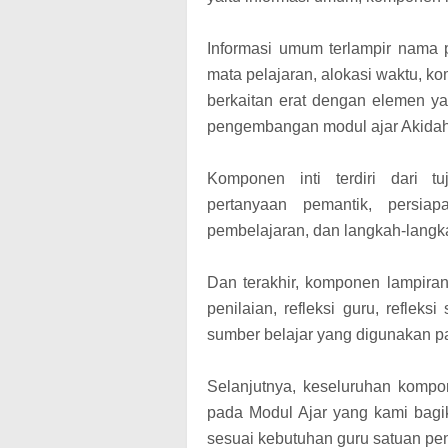
Informasi umum terlampir nama p
mata pelajaran, alokasi waktu, ko
berkaitan erat dengan elemen y
pengembangan modul ajar Akidah
Komponen inti terdiri dari 
pertanyaan pemantik, persiap
pembelajaran, dan langkah-lang
Dan terakhir, komponen lampiran 
penilaian, refleksi guru, refleks
sumber belajar yang digunakan 
Selanjutnya, keseluruhan kompon
pada Modul Ajar yang kami bagi
sesuai kebutuhan guru satuan pe