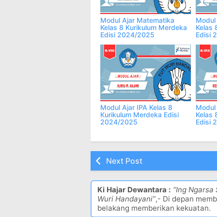
Modul Ajar Matematika
Modul 
Kelas 8 Kurikulum Merdeka
Kelas 
Edisi 2024/2025
Edisi
Modul Ajar IPA Kelas 8
Modul 
Kurikulum Merdeka Edisi
Kelas 
2024/2025
Edisi
Next Post
Ki Hajar Dewantara :
“Ing Ngarsa
Wuri Handayani”
,- Di depan memb
belakang memberikan kekuatan.