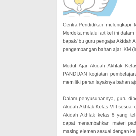
CentralPendidikan melengkapi 
Merdeka melalui artikel ini dala
bapak/ibu guru pengajar Akidah
pengembangan bahan ajar IKM (I
Modul Ajar Akidah Akhlak Kela
PANDUAN kegiatan pembelajara
memiliki peran layaknya bahan a
Dalam penyusunannya, guru dib
Akidah Akhlak Kelas VIII sesuai
Akidah Akhlak kelas 8 yang tel
dapat menambahkan materi pad
masing elemen sesuai dengan kebu