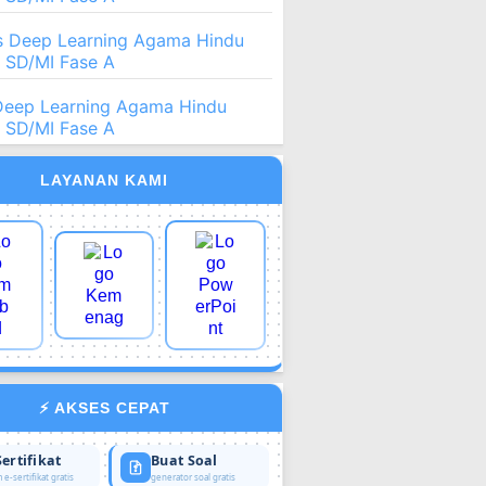
 Deep Learning Agama Hindu
2 SD/MI Fase A
Deep Learning Agama Hindu
2 SD/MI Fase A
LAYANAN KAMI
⚡ AKSES CEPAT
Sertifikat
Buat Soal
 e-sertifikat gratis
generator soal gratis