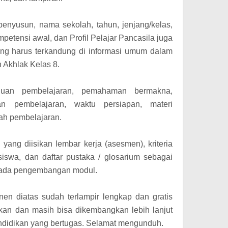
enyusun, nama sekolah, tahun, jenjang/kelas,
mpetensi awal, dan Profil Pelajar Pancasila juga
ang harus terkandung di informasi umum dalam
 Akhlak Kelas 8.
tujuan pembelajaran, pemahaman bermakna,
an pembelajaran, waktu persiapan, materi
kah pembelajaran.
yang diisikan lembar kerja (asesmen), kriteria
i siswa, dan daftar pustaka / glosarium sebagai
pada pengembangan modul.
en diatas sudah terlampir lengkap dan gratis
kan dan masih bisa dikembangkan lebih lanjut
ndidikan yang bertugas. Selamat mengunduh.