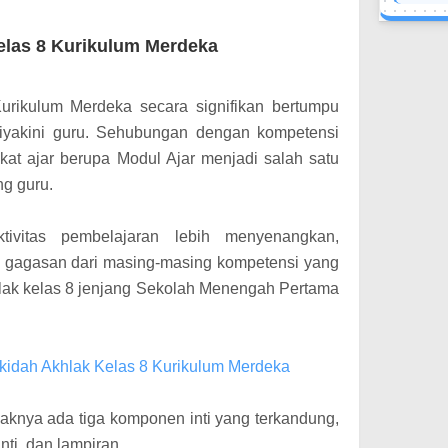
elas 8 Kurikulum Merdeka
urikulum Merdeka secara signifikan bertumpu
iyakini guru. Sehubungan dengan kompetensi
at ajar berupa Modul Ajar menjadi salah satu
ng guru.
ivitas pembelajaran lebih menyenangkan,
 gagasan dari masing-masing kompetensi yang
hlak kelas 8 jenjang Sekolah Menengah Pertama
Akidah Akhlak Kelas 8 Kurikulum Merdeka
knya ada tiga komponen inti yang terkandung,
nti, dan lampiran.