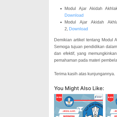
Modul Ajar Akidah Akhla
Download
Modul Ajar Akidah Akh
2,
Download
Demikian artikel tentang Modul 
Semoga tujuan pendidikan dalam 
dan efektif, yang memungkinkan
pemahaman pada materi pembela
Terima kasih atas kunjungannya.
You Might Also Like: