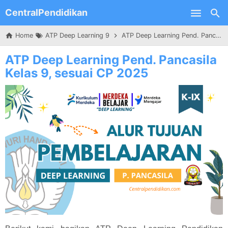
CentralPendidikan
Skip to main content
Home
ATP Deep Learning 9
ATP Deep Learning Pend. Pancasila Kelas 9, sesuai CP 2025
ATP Deep Learning Pend. Pancasila
Kelas 9, sesuai CP 2025