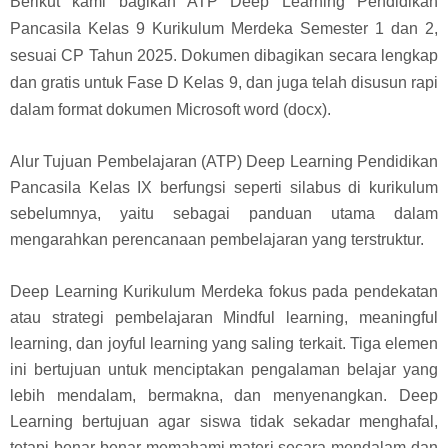
Berikut kami bagikan ATP Deep Learning Pendidikan
Pancasila Kelas 9 Kurikulum Merdeka Semester 1 dan 2,
sesuai CP Tahun 2025. Dokumen dibagikan secara lengkap
dan gratis untuk Fase D Kelas 9, dan juga telah disusun rapi
dalam format dokumen Microsoft word (docx).
Alur Tujuan Pembelajaran (ATP) Deep Learning Pendidikan
Pancasila Kelas IX berfungsi seperti silabus di kurikulum
sebelumnya, yaitu sebagai panduan utama dalam
mengarahkan perencanaan pembelajaran yang terstruktur.
Deep Learning Kurikulum Merdeka fokus pada pendekatan
atau strategi pembelajaran Mindful learning, meaningful
learning, dan joyful learning yang saling terkait. Tiga elemen
ini bertujuan untuk menciptakan pengalaman belajar yang
lebih mendalam, bermakna, dan menyenangkan. Deep
Learning bertujuan agar siswa tidak sekadar menghafal,
tetapi benar-benar memahami materi secara mendalam dan